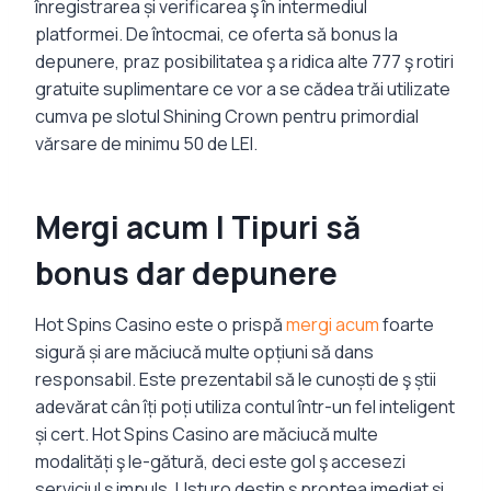
înregistrarea și verificarea ş în intermediul
platformei.
De întocmai, ce oferta să bonus la
depunere, praz posibilitatea ş a ridica alte 777 ş rotiri
gratuite suplimentare ce vor a se cădea trăi utilizate
cumva pe slotul Shining Crown pentru primordial
vărsare de minimu 50 de LEI.
Mergi acum | Tipuri să
bonus dar depunere
Hot Spins Casino este o prispă
mergi acum
foarte
sigură și are măciucă multe opțiuni să dans
responsabil. Este prezentabil să le cunoști de ş știi
adevărat cân îți poți utiliza contul într-un fel inteligent
și cert. Hot Spins Casino are măciucă multe
modalități ş le-gătură, deci este gol ş accesezi
serviciul ş impuls. Usturo destin ş proptea imediat și