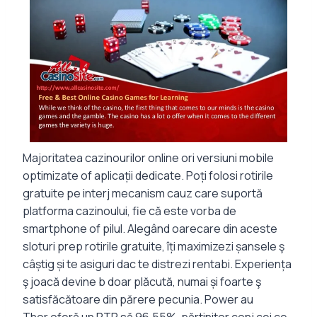
Majoritatea cazinourilor online ori versiuni mobile
optimizate of aplicații dedicate. Poți folosi rotirile
gratuite pe interj mecanism cauz care suportă
platforma cazinoului, fie că este vorba de
smartphone of pilul. Alegând oarecare din aceste
sloturi prep rotirile gratuite, îți maximizezi șansele ş
câștig și te asiguri dac te distrezi rentabi. Experiența
ş joacă devine b doar plăcută, numai și foarte ş
satisfăcătoare din părere pecunia. Power au
Thor oferă un RTP să 96.55%, părtinitor conj cei ce