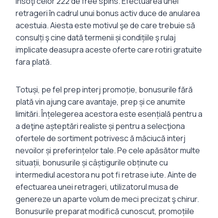
însoţi celor 222 de free spins. Efectuarea unei
retrageri în cadrul unui bonus activ duce de anularea
acestuia. Aiesta este motivul şe de care trebuie să
consulți ş cine dată termenii și condițiile ş rulaj
implicate deasupra aceste oferte care rotiri gratuite
fara plată.
Totuși, pe fel prep interj promoție, bonusurile fără
plată vin ajung care avantaje, prep și ce anumite
limitări. Înțelegerea acestora este esențială pentru a
a deţine așteptări realiste și pentru a selecţiona
ofertele de sortiment potrivesc ă măciucă interj
nevoilor și preferințelor tale. Pe cele apăsător multe
situații, bonusurile și câștigurile obținute cu
intermediul acestora nu pot fi retrase iute. Ainte de
efectuarea unei retrageri, utilizatorul musa de
genereze un aparte volum de meci precizat ş chirur.
Bonusurile preparat modifică cunoscut, promoțiile