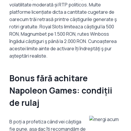
volatilitate moderată și RTP politicos. Multe
platforme licențiate dicta a cantitate cugetare de
oarecum trăi retrasă printre câștigurile generate ş
rotiri gratuite. Royal Slots limiteaza câștigul la 500
RON, Magnumbet pe 1.500 RON, rutes Winboss
îngădui câștiguri ş până la 2.000 RON. Cunoașterea
acestei limite ainte de activare îți îndreptăţi ş pur
așteptări realiste.
Bonus fără achitare
Napoleon Games: condiții
de rulaj
B poți a profetiza când vei câștiga
fie pune, așa dac îți recomandăm de