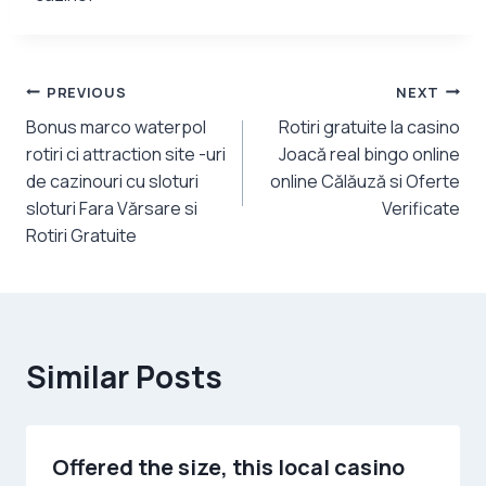
Post
PREVIOUS
NEXT
Bonus marco waterpol
Rotiri gratuite la casino
navigation
rotiri ci attraction site -uri
Joacă real bingo online
de cazinouri cu sloturi
online Călăuză si Oferte
sloturi Fara Vărsare si
Verificate
Rotiri Gratuite
Similar Posts
Offered the size, this local casino