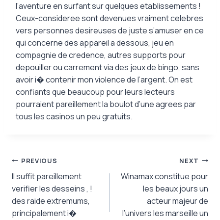
l’aventure en surfant sur quelques etablissements !
Ceux-consideree sont devenues vraiment celebres
vers personnes desireuses de juste s’amuser en ce
qui concerne des appareil a dessous, jeu en
compagnie de credence, autres supports pour
depouiller ou carrement via des jeux de bingo, sans
avoir i� contenir mon violence de l’argent. On est
confiants que beaucoup pour leurs lecteurs
pourraient pareillement la boulot d’une agrees par
tous les casinos un peu gratuits.
Post
PREVIOUS
NEXT
Il suffit pareillement
Winamax constitue pour
navigation
verifier les desseins , !
les beaux jours un
des raide extremums,
acteur majeur de
principalement i�
l’univers les marseille un