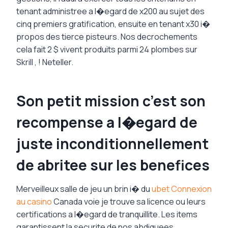
tenant administree a l�egard de x200 au sujet des
cinq premiers gratification, ensuite en tenant x30 i�
propos des tierce pisteurs. Nos decrochements
cela fait 2 $ vivent produits parmi 24 plombes sur
Skrill , ! Neteller.
Son petit mission c’est son
recompense a l�egard de
juste inconditionnellement
de abritee sur les benefices
Merveilleux salle de jeu un brin i� du
ubet Connexion
au casino
Canada voie je trouve sa licence ou leurs
certifications a l�egard de tranquillite. Les items
garantissent la securite de nos abdiquees