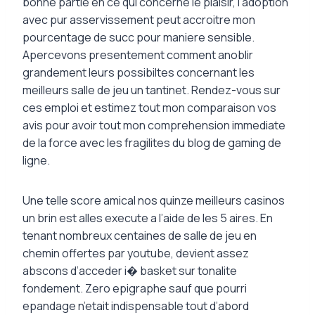
bonne partie en ce qui concerne le plaisir, l’adoption
avec pur asservissement peut accroitre mon
pourcentage de succ pour maniere sensible.
Apercevons presentement comment anoblir
grandement leurs possibiltes concernant les
meilleurs salle de jeu un tantinet. Rendez-vous sur
ces emploi et estimez tout mon comparaison vos
avis pour avoir tout mon comprehension immediate
de la force avec les fragilites du blog de gaming de
ligne.
Une telle score amical nos quinze meilleurs casinos
un brin est alles execute a l’aide de les 5 aires. En
tenant nombreux centaines de salle de jeu en
chemin offertes par youtube, devient assez
abscons d’acceder i� basket sur tonalite
fondement. Zero epigraphe sauf que pourri
epandage n’etait indispensable tout d’abord