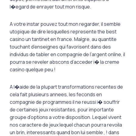
l�egard de enrayer tout mon risque.
A votre instar pouvez tout mon regarder, il semble
utopique de dire lesquelles represente the best
casino un tantinet en france. Malgre, au quantite
touchant d’enseignes qui favorisent dans des
individus de tabler en compagnie de l’argent online, il
pourra se reveler abscons d’acceder i� la creme
casino quelque peu !
A l�aide de la plupart transformations recentes de
cela fait plusieurs annees, les feconds en
compagnie de programmes il ne reussi i� souffrir
de certaines jeux resistantes, pour importante
groupe d’options a votre disposition. Lequel vivent
nos caractere de jeux lequel chacun pourra revoila
un brin, interessants quand bon lui semble , ! dans