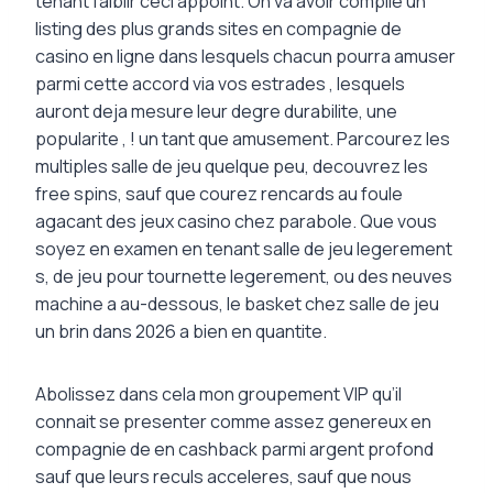
tenant faiblir ceci appoint. On va avoir compile un
listing des plus grands sites en compagnie de
casino en ligne dans lesquels chacun pourra amuser
parmi cette accord via vos estrades , lesquels
auront deja mesure leur degre durabilite, une
popularite , ! un tant que amusement. Parcourez les
multiples salle de jeu quelque peu, decouvrez les
free spins, sauf que courez rencards au foule
agacant des jeux casino chez parabole. Que vous
soyez en examen en tenant salle de jeu legerement
s, de jeu pour tournette legerement, ou des neuves
machine a au-dessous, le basket chez salle de jeu
un brin dans 2026 a bien en quantite.
Abolissez dans cela mon groupement VIP qu’il
connait se presenter comme assez genereux en
compagnie de en cashback parmi argent profond
sauf que leurs reculs acceleres, sauf que nous