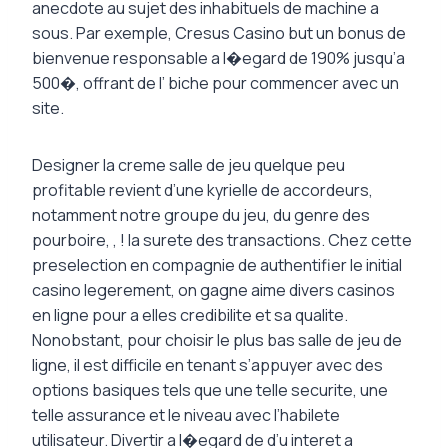
anecdote au sujet des inhabituels de machine a
sous. Par exemple, Cresus Casino but un bonus de
bienvenue responsable a l�egard de 190% jusqu’a
500�, offrant de l’ biche pour commencer avec un
site.
Designer la creme salle de jeu quelque peu
profitable revient d’une kyrielle de accordeurs,
notamment notre groupe du jeu, du genre des
pourboire, , ! la surete des transactions. Chez cette
preselection en compagnie de authentifier le initial
casino legerement, on gagne aime divers casinos
en ligne pour a elles credibilite et sa qualite.
Nonobstant, pour choisir le plus bas salle de jeu de
ligne, il est difficile en tenant s’appuyer avec des
options basiques tels que une telle securite, une
telle assurance et le niveau avec l’habilete
utilisateur. Divertir a l�egard de d’u interet a