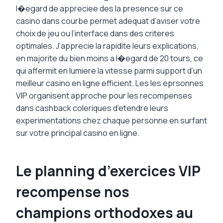
l�egard de appreciee des la presence sur ce
casino dans courbe permet adequat d’aviser votre
choix de jeu ou l’interface dans des criteres
optimales. J’apprecie la rapidite leurs explications,
en majorite du bien moins a l�egard de 20 tours, ce
qui affermit en lumiere la vitesse parmi support d’un
meilleur casino en ligne efficient. Les les eprsonnes
VIP organisent approche pour les recompenses
dans cashback coleriques d’etendre leurs
experimentations chez chaque personne en surfant
sur votre principal casino en ligne.
Le planning d’exercices VIP
recompense nos
champions orthodoxes au