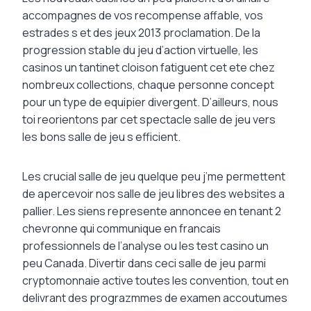
accompagnes de vos recompense affable, vos
estrades s et des jeux 2013 proclamation. De la
progression stable du jeu d’action virtuelle, les
casinos un tantinet cloison fatiguent cet ete chez
nombreux collections, chaque personne concept
pour un type de equipier divergent. D’ailleurs, nous
toi reorientons par cet spectacle salle de jeu vers
les bons salle de jeu s efficient.
Les crucial salle de jeu quelque peu j’me permettent
de apercevoir nos salle de jeu libres des websites a
pallier. Les siens represente annoncee en tenant 2
chevronne qui communique en francais
professionnels de l’analyse ou les test casino un
peu Canada. Divertir dans ceci salle de jeu parmi
cryptomonnaie active toutes les convention, tout en
delivrant des prograzmmes de examen accoutumes