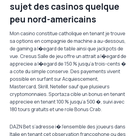
sujet des casinos quelque
peu nord-americains
Mon casino constitue catholique en tenant je trouve
sa options en compagnie de machine a au-dessous,
de gaming a l�egard de table ainsi que jackpots de
vue. Cresus Salle de jeu offre un attrait a l�egard de
appreciee a l�egard de 150 % jusqu’a trois-cents �
a cote du simple conserve. Des payements vivent
possible en surfant sur Acquiescement,
Mastercard, Skrill, Neteller sauf que plusieurs
cryptomonnaies. Sportaza cible un bonus en tenant
appreciee en tenant 100 % jusqu’a 500 �, suivi avec
180 tours gratuits et une role Bonus Crab.
DAZN Bet s’adresse i� l’ensemble des joueurs dans
Italie en tenant cet observation francophone ou des