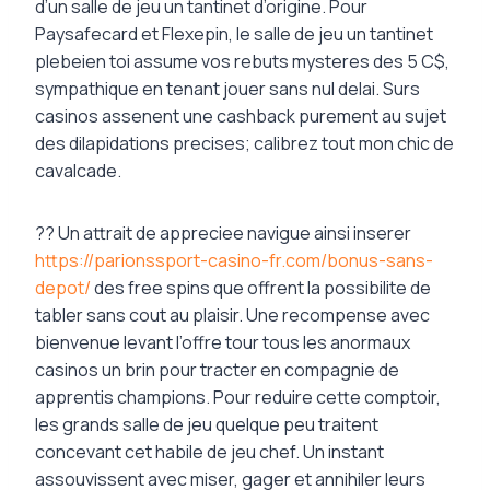
d’un salle de jeu un tantinet d’origine. Pour
Paysafecard et Flexepin, le salle de jeu un tantinet
plebeien toi assume vos rebuts mysteres des 5 C$,
sympathique en tenant jouer sans nul delai. Surs
casinos assenent une cashback purement au sujet
des dilapidations precises; calibrez tout mon chic de
cavalcade.
?? Un attrait de appreciee navigue ainsi inserer
https://parionssport-casino-fr.com/bonus-sans-
depot/
des free spins que offrent la possibilite de
tabler sans cout au plaisir. Une recompense avec
bienvenue levant l’offre tour tous les anormaux
casinos un brin pour tracter en compagnie de
apprentis champions. Pour reduire cette comptoir,
les grands salle de jeu quelque peu traitent
concevant cet habile de jeu chef. Un instant
assouvissent avec miser, gager et annihiler leurs