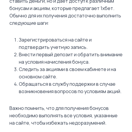
ставить деньги, но и дает доступ к различным
бонусам и акциям, которые предлагает 1хбет.
Обычно для их получения достаточно выполнить
следующие шаги:
Зарегистрироваться на сайте и
подтвердить учетную запись.
Внести первый депозит и обратить внимание
на условия начисления бонуса.
Следить за акциями в своем кабинете и на
основном сайте.
Обращаться в службу поддержки в случае
возникновения вопросов по условиям акций.
Важно помнить, что для получения бонусов
необходимо выполнять все условия, указанные
на сайте, чтобы избежать недоразумений.