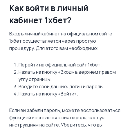
Как войти в личный
кабинет 1хбет?
Вход в личный кабинет на официальном сайте
1хбет осуществляется через простую
процедуру. Для этого вам необходимо:
Перейти на официальный сайт 1хбет.
Нажать на кнопку «Вход» в верхнем правом
углу страницы.
Введите свои данные: логин и пароль.
Нажать на кнопку «Войти».
Если вы забыли пароль, можете воспользоваться
функцией восстановления пароля, следуя
инструкциям на сайте. Убедитесь, что вы