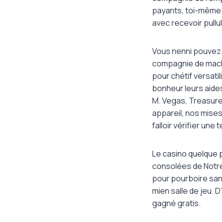
payants, toi-même a
avec recevoir pullu
Vous nenni pouvez 
compagnie de mach
pour chétif versatil
bonheur leurs aides
M. Vegas, Treasure
appareil, nos mises 
falloir vérifier une 
Le casino quelque p
consolées de Notre 
pour pourboire san
mien salle de jeu.
gagné gratis.