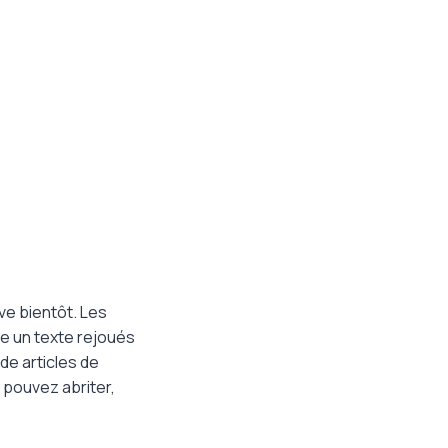
ve bientôt. Les
e un texte rejoués
de articles de
s pouvez abriter,