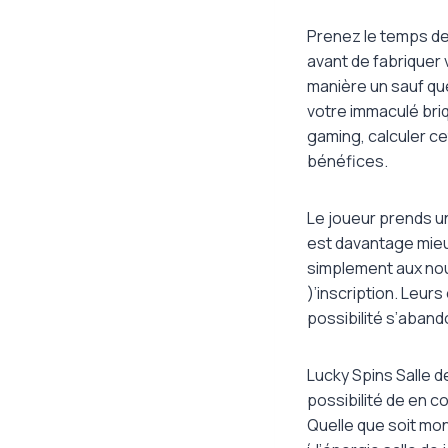
Prenez le temps de 
avant de fabriquer 
manière un sauf que
votre immaculé bri
gaming, calculer cet
bénéfices.
Le joueur prends u
est davantage mieux
simplement aux no
)’inscription. Leu
possibilité s’aband
Lucky Spins Salle d
possibilité de en c
Quelle que soit mon