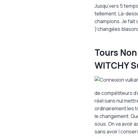
Jusqu’vers 5 temps 
tellement. Là-dessu
champions. Je fait 
)’changées blasons
Tours Non
WITCHY Su
de compétiteurs d’
réel sans nul mett
ordinairement les to
le changement. Que
sous. On va avoir a
sans avoir í conser