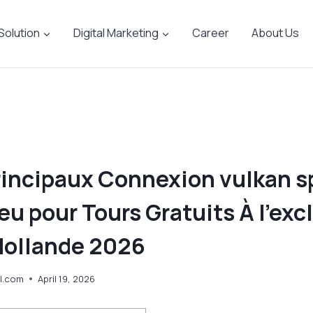
 Solution
Digital Marketing
Career
About Us
rincipaux Connexion vulkan s
jeu pour Tours Gratuits À l’exc
Hollande 2026
l.com
April 19, 2026