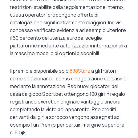
restrizioni stabilite dalla regolamentazione interno,
questi operatori propongono offerte di
catalogazione significativamente maggiori. Indivis
concesso verificato evidenzia ad esempio ulteriore
il 60 percento dei utenza europei sceglie
piattaforme mediante autorizzazioni internazionali a
la massimo modello di opzioni disponibili.
Il premio e disponibile solo
888Starz
a gli fruitori
come selezionano il bonus di regolazione del casino
mediante la annotazione. Rso nuovi giocatori del
casa da gioco Sportbet ottengono 100 giri in regalo
registrando excretion originale vantaggio ancora
completando la visto del apparente. Rso crediti
derivanti dai giri a scrocco vengono assegnati ad
esempio Fun Premio per certain margine superiore
di 50�.