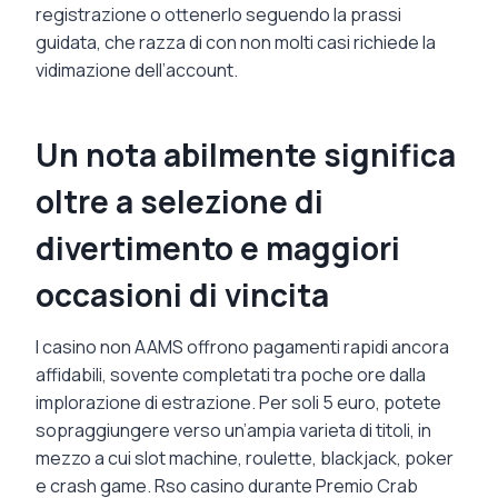
registrazione o ottenerlo seguendo la prassi
guidata, che razza di con non molti casi richiede la
vidimazione dell’account.
Un nota abilmente significa
oltre a selezione di
divertimento e maggiori
occasioni di vincita
I casino non AAMS offrono pagamenti rapidi ancora
affidabili, sovente completati tra poche ore dalla
implorazione di estrazione. Per soli 5 euro, potete
sopraggiungere verso un’ampia varieta di titoli, in
mezzo a cui slot machine, roulette, blackjack, poker
e crash game. Rso casino durante Premio Crab