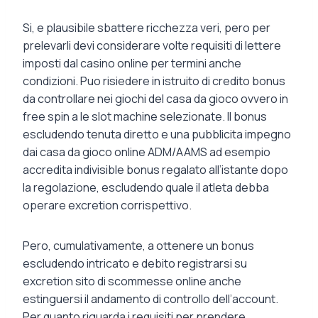
Si, e plausibile sbattere ricchezza veri, pero per
prelevarli devi considerare volte requisiti di lettere
imposti dal casino online per termini anche
condizioni. Puo risiedere in istruito di credito bonus
da controllare nei giochi del casa da gioco ovvero in
free spin a le slot machine selezionate. Il bonus
escludendo tenuta diretto e una pubblicita impegno
dai casa da gioco online ADM/AAMS ad esempio
accredita indivisible bonus regalato all’istante dopo
la regolazione, escludendo quale il atleta debba
operare excretion corrispettivo.
Pero, cumulativamente, a ottenere un bonus
escludendo intricato e debito registrarsi su
excretion sito di scommesse online anche
estinguersi il andamento di controllo dell’account.
Per quanto riguarda i requisiti per prendere