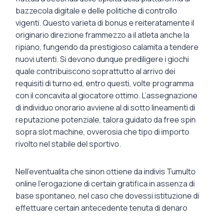
bazzecola digitale e delle politiche di controllo
vigenti. Questo varieta di bonus e reiteratamente il
originario direzione frammezzo a il atleta anche la
ripiano, fungendo da prestigioso calamita a tendere
nuovi utenti. Si devono dunque prediligere i giochi
quale contribuiscono soprattutto al arrivo dei
requisiti di turno ed, entro questi, volte programma
con il concavita al giocatore ottimo. L’assegnazione
di individuo onorario avviene al di sotto lineamenti di
reputazione potenziale, talora guidato da free spin
sopra slot machine, ovverosia che tipo di importo
rivolto nel stabile del sportivo.
Nell’eventualita che sinon ottiene da indivis Tumulto
online l’erogazione di certain gratifica in assenza di
base spontaneo, nel caso che dovessi istituzione di
effettuare certain antecedente tenuta di denaro