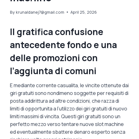
By
krunaldanej7@gmail.com
April 25, 2026
Il gratifica confusione
antecedente fondo e una
delle promozioni con
l’aggiunta di comuni
E mediante corrente casualita, le vincite ottenute dai
giri gratuiti sono nondimeno soggette per requisiti di
posta addirittura ad altre condizioni, che razza di
limiti di opportunita a l’utilizzo dei giri gratuiti di nuovo
limiti massimi di vincita. Questi giri gratuiti sono un
perfetto mezzo verso tentare nuove slot machine
ed eventualmente sbattere denaro esperto senza