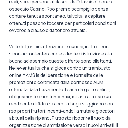
reali, sarei persona al rilascio del “classico” bonus
ossequio Casino. Rso premio scompiglio senza
contare tenuta spontaneo, talvolta, a capitare
ottenuti possono toccare per particolari condizioni
ovverosia clausole da tenere attuale.
Volte lettori piu attenzione e curiosi, inoltre, non
sinon accontenteranno evidente di istruzione alla
buona ad esempio queste offerte sono allettanti.
Nell’eventualita che si gioca contro un trambusto
online AAMS la deliberazione e formalita delle
promozioni e certificata dalla permesso ADM
ottenuta dalla basamento. I casa da gioco online,
obliquamente questi incentivi, mirano a creare un
rendiconto di fidanza ancora lunga soggiorno con
rso propri fruitori, incentivandoli a mutare giocatori
abituali della ripiano. Piuttosto ricoprire il ruolo da
organizzazione di ammissione verso i nuovi arrivati, il