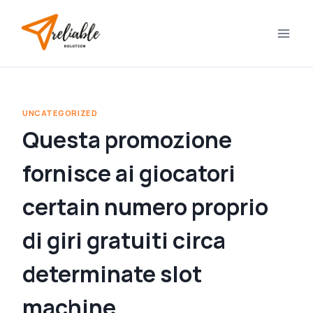
Skip
to
content
UNCATEGORIZED
Questa promozione
fornisce ai giocatori
certain numero proprio
di giri gratuiti circa
determinate slot
machine