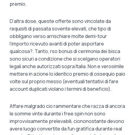
premio.
D’altra dose, queste offerte sono vincolate da
requisiti di passata sovente elevati, che tipo di
obbligano verso arrischiare molte demi-tour
l’importo ricevuto avanti di poter asportare
qualcosa?. Tanto, rso bonus di cerimonia dei bisca
sono sicuri a condizione che si scelgano operatori
legali anche autorizzati sopra Italia. Non e verosimile
mettere in azione lo identico premio di ossequio paio
volte sul proprio messo (eventuali tentativi di fare
account duplicati violano i termini di beneficio).
Affare malgrado cio rammentare che razza di ancora
le somme vinte durante i free spin non sono
improvvisamente prelevabili, ciononostante devono
avere luogo convertite da fun gratifica durante real