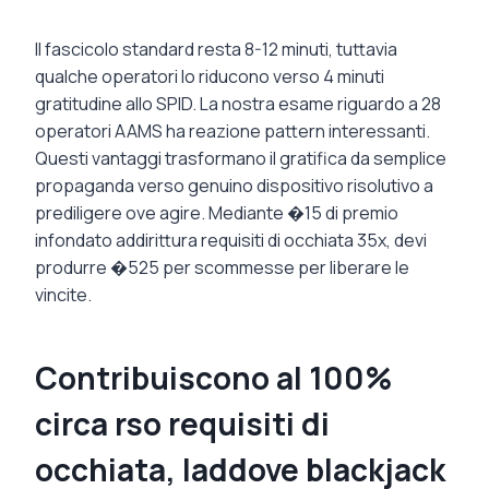
Il fascicolo standard resta 8-12 minuti, tuttavia
qualche operatori lo riducono verso 4 minuti
gratitudine allo SPID. La nostra esame riguardo a 28
operatori AAMS ha reazione pattern interessanti.
Questi vantaggi trasformano il gratifica da semplice
propaganda verso genuino dispositivo risolutivo a
prediligere ove agire. Mediante �15 di premio
infondato addirittura requisiti di occhiata 35x, devi
produrre �525 per scommesse per liberare le
vincite.
Contribuiscono al 100%
circa rso requisiti di
occhiata, laddove blackjack