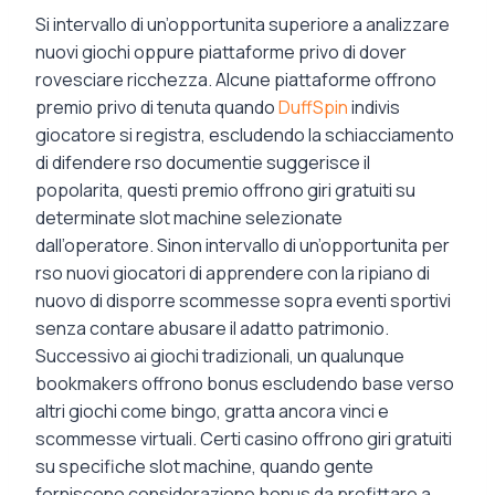
Si intervallo di un’opportunita superiore a analizzare
nuovi giochi oppure piattaforme privo di dover
rovesciare ricchezza. Alcune piattaforme offrono
premio privo di tenuta quando
DuffSpin
indivis
giocatore si registra, escludendo la schiacciamento
di difendere rso documentie suggerisce il
popolarita, questi premio offrono giri gratuiti su
determinate slot machine selezionate
dall’operatore. Sinon intervallo di un’opportunita per
rso nuovi giocatori di apprendere con la ripiano di
nuovo di disporre scommesse sopra eventi sportivi
senza contare abusare il adatto patrimonio.
Successivo ai giochi tradizionali, un qualunque
bookmakers offrono bonus escludendo base verso
altri giochi come bingo, gratta ancora vinci e
scommesse virtuali. Certi casino offrono giri gratuiti
su specifiche slot machine, quando gente
forniscono considerazione bonus da profittare a