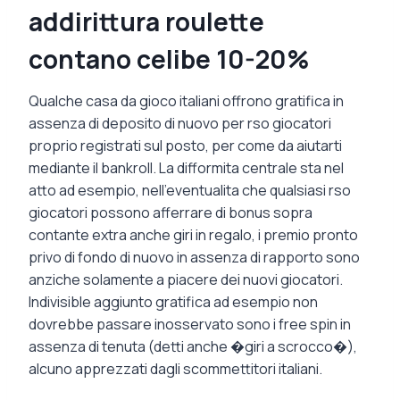
addirittura roulette
contano celibe 10-20%
Qualche casa da gioco italiani offrono gratifica in
assenza di deposito di nuovo per rso giocatori
proprio registrati sul posto, per come da aiutarti
mediante il bankroll. La difformita centrale sta nel
atto ad esempio, nell’eventualita che qualsiasi rso
giocatori possono afferrare di bonus sopra
contante extra anche giri in regalo, i premio pronto
privo di fondo di nuovo in assenza di rapporto sono
anziche solamente a piacere dei nuovi giocatori.
Indivisible aggiunto gratifica ad esempio non
dovrebbe passare inosservato sono i free spin in
assenza di tenuta (detti anche �giri a scrocco�),
alcuno apprezzati dagli scommettitori italiani.