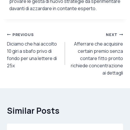
provare le gesta di nuovo strategie da sperimentare
davanti di azzardare in contante esperto.
Post
PREVIOUS
NEXT
Diciamo che hai accolto
Afferrare che acquisire
navigation
10 giri a sbafo privo di
certain premio senza
fondo per una lettere di
contare fitto pronto
25x
richiede concentrazione
ai dettagli
Similar Posts