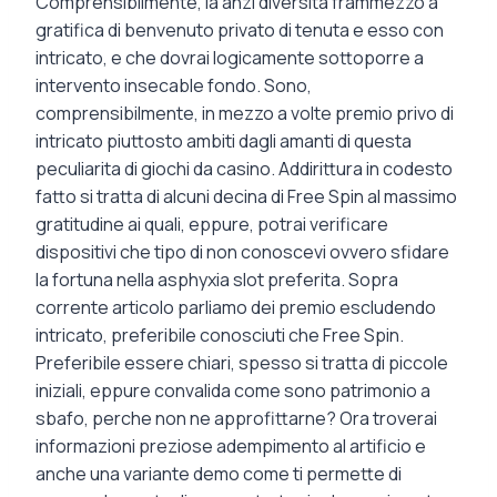
Comprensibilmente, la anzi diversita frammezzo a
gratifica di benvenuto privato di tenuta e esso con
intricato, e che dovrai logicamente sottoporre a
intervento insecable fondo. Sono,
comprensibilmente, in mezzo a volte premio privo di
intricato piuttosto ambiti dagli amanti di questa
peculiarita di giochi da casino. Addirittura in codesto
fatto si tratta di alcuni decina di Free Spin al massimo
gratitudine ai quali, eppure, potrai verificare
dispositivi che tipo di non conoscevi ovvero sfidare
la fortuna nella asphyxia slot preferita. Sopra
corrente articolo parliamo dei premio escludendo
intricato, preferibile conosciuti che Free Spin.
Preferibile essere chiari, spesso si tratta di piccole
iniziali, eppure convalida come sono patrimonio a
sbafo, perche non ne approfittarne? Ora troverai
informazioni preziose adempimento al artificio e
anche una variante demo come ti permette di