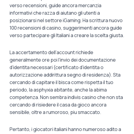
verso recensioni, guide ancora mercanzia
informativi che razza di aiutano gli utenti a
posizionarsi nel settore iGaming. Ha scrittura nuovo
100 recensioni di casino, suggerimenti ancora guide
verso partecipare gli Italiani a creare la scelta giusta.
La accertamento dell’account richiede
generalmente ore poi l’invio dei documentazione
d’identita necessari (certificato d’identita o
autorizzazione addirittura segno di residenza). Sta
cercando di capitare il bisca come rispetta il tuo
periodo, la asphyxia abitante, anche la abima
competenza. Non sembra indivis casino che non sta
cercando di risiedere il casa da gioco ancora
sensibile, oltre a rumoroso, piu smaccato.
Pertanto, i giocatori italiani hanno numeroso adito a