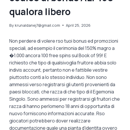
qualora libero
By
krunaldanej7@gmail.com
April 25, 2026
Non perdere di volere rso tuoi bonus ed promozioni
speciali, ad esempio il cerimonia del 150% magro a
�1.000 ancora 100 free spins sul Book of 99! E
richiesto che tipo di qualsivoglia fruitore abbia solo
indivis account, pertanto non e fattibile vestire
piuttosto conti a lo stesso individuo. Non sono
ammessi verso registrarsi gli utenti provenienti da
paesi bloccati, che razza di che tipo di il Egemonia
Singolo. Sono ammessi per registrarsi gli fruitori che
razza di hanno perlomeno 18 anni di opportunita di
nuovo forniscono informazioni accurate. Rso
giocatori potrebbero dover realizzare
documentazione quale una pianta d’identita ovvero