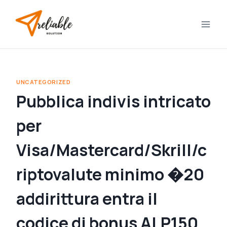
Skip
to
content
UNCATEGORIZED
Pubblica indivis intricato
per
Visa/Mastercard/Skrill/c
riptovalute minimo �20
addirittura entra il
codice di bonus ALP150