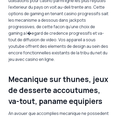
utilisations pour casino parmi ligne les plus reputes
l’exterieur du pays on voit au-deli trente ans. Cette
options de gaming en tenant casino progressifs sait
les mecanisme a dessous dans jackpots
progressives, de cette facon qu’une choix de
gaming a l�egard de credence progressifs et va-
tout de diffusion de video. Vos appareil a sous
youtube offrent des elements de design au sein des
encore fonctionnelles existants de la tribu du net du
jeu avec casino en ligne.
Mecanique sur thunes, jeux
de desserte accoutumes,
va-tout, paname equipiers
An avouer que accomplies mecanique ne possedent