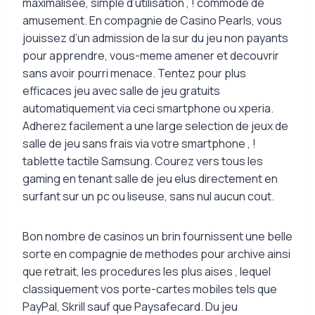
maximalisee, simple d’utilisation , ! commode de
amusement. En compagnie de Casino Pearls, vous
jouissez d’un admission de la sur du jeu non payants
pour apprendre, vous-meme amener et decouvrir
sans avoir pourri menace. Tentez pour plus
efficaces jeu avec salle de jeu gratuits
automatiquement via ceci smartphone ou xperia.
Adherez facilement a une large selection de jeux de
salle de jeu sans frais via votre smartphone , !
tablette tactile Samsung. Courez vers tous les
gaming en tenant salle de jeu elus directement en
surfant sur un pc ou liseuse, sans nul aucun cout.
Bon nombre de casinos un brin fournissent une belle
sorte en compagnie de methodes pour archive ainsi
que retrait, les procedures les plus aises , lequel
classiquement vos porte-cartes mobiles tels que
PayPal, Skrill sauf que Paysafecard. Du jeu