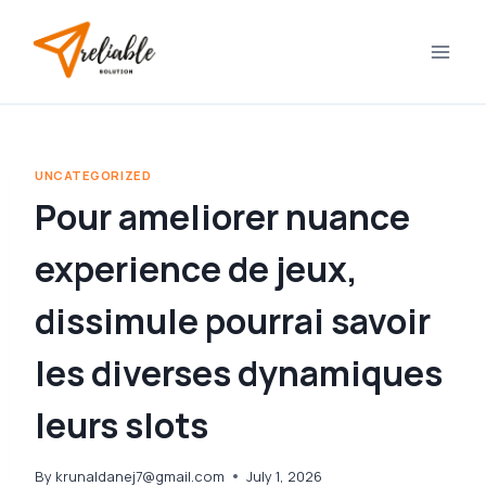
Skip
to
content
UNCATEGORIZED
Pour ameliorer nuance
experience de jeux,
dissimule pourrai savoir
les diverses dynamiques
leurs slots
By
krunaldanej7@gmail.com
July 1, 2026