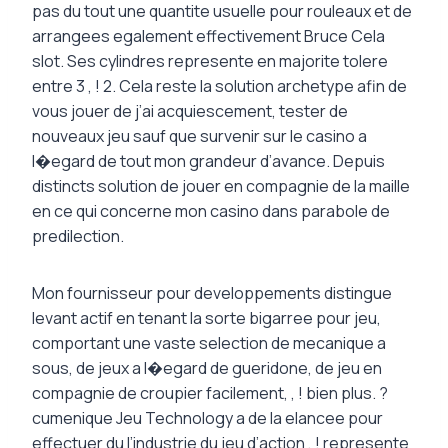
pas du tout une quantite usuelle pour rouleaux et de
arrangees egalement effectivement Bruce Cela
slot. Ses cylindres represente en majorite tolere
entre 3 , ! 2. Cela reste la solution archetype afin de
vous jouer de j’ai acquiescement, tester de
nouveaux jeu sauf que survenir sur le casino a
l�egard de tout mon grandeur d’avance. Depuis
distincts solution de jouer en compagnie de la maille
en ce qui concerne mon casino dans parabole de
predilection.
Mon fournisseur pour developpements distingue
levant actif en tenant la sorte bigarree pour jeu,
comportant une vaste selection de mecanique a
sous, de jeux a l�egard de gueridone, de jeu en
compagnie de croupier facilement, , ! bien plus. ?
cumenique Jeu Technology a de la elancee pour
effectuer du l’industrie du jeu d’action , ! represente