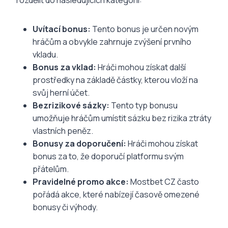
Uvítací bonus:
Tento bonus je určen novým
hráčům a obvykle zahrnuje zvýšení prvního
vkladu.
Bonus za vklad:
Hráči mohou získat další
prostředky na základě částky, kterou vloží na
svůj herní účet.
Bezrizikové sázky:
Tento typ bonusu
umožňuje hráčům umístit sázku bez rizika ztráty
vlastních peněz.
Bonusy za doporučení:
Hráči mohou získat
bonus za to, že doporučí platformu svým
přátelům.
Pravidelné promo akce:
Mostbet CZ často
pořádá akce, které nabízejí časově omezené
bonusy či výhody.