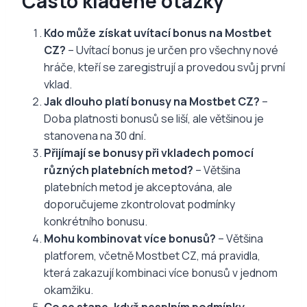
Často kladené otázky
Kdo může získat uvítací bonus na Mostbet
CZ?
– Uvítací bonus je určen pro všechny nové
hráče, kteří se zaregistrují a provedou svůj první
vklad.
Jak dlouho platí bonusy na Mostbet CZ?
–
Doba platnosti bonusů se liší, ale většinou je
stanovena na 30 dní.
Přijímají se bonusy při vkladech pomocí
různých platebních metod?
– Většina
platebních metod je akceptována, ale
doporučujeme zkontrolovat podmínky
konkrétního bonusu.
Mohu kombinovat více bonusů?
– Většina
platforem, včetně Mostbet CZ, má pravidla,
která zakazují kombinaci více bonusů v jednom
okamžiku.
Co se stane, když nesplním podmínky