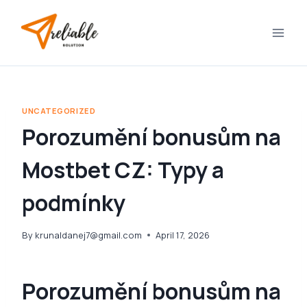
Skip
to
content
UNCATEGORIZED
Porozumění bonusům na
Mostbet CZ: Typy a
podmínky
By
krunaldanej7@gmail.com
April 17, 2026
Porozumění bonusům na