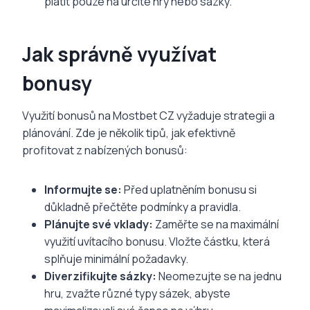
platit pouze na určité hry nebo sázky.
Jak správně využívat
bonusy
Využití bonusů na Mostbet CZ vyžaduje strategii a
plánování. Zde je několik tipů, jak efektivně
profitovat z nabízených bonusů:
Informujte se:
Před uplatněním bonusu si
důkladně přečtěte podmínky a pravidla.
Plánujte své vklady:
Zaměřte se na maximální
využití uvítacího bonusu. Vložte částku, která
splňuje minimální požadavky.
Diverzifikujte sázky:
Neomezujte se na jednu
hru, zvažte různé typy sázek, abyste