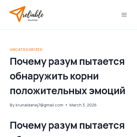
Skip
to
content
UNCATEGORIZED
Почему разум пытается
обнаружить корни
положительных эмоций
By
krunaldanej7@gmail.com
March 3, 2026
Почему разум пытается