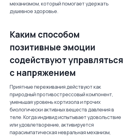
механизмом, который помогает удержать
душевное здоровье.
Каким способом
позитивные эмоции
содействуют управляться
с напряжением
Приятные переживания действуют как
природный противострессовый компонент,
уменьшая уровень кортизола и прочих
биологически активных веществ давления в
теле. Когда индивид испытывает удовольствие
или удовлетворение, активируется
парасимпатическая невральная механизм,