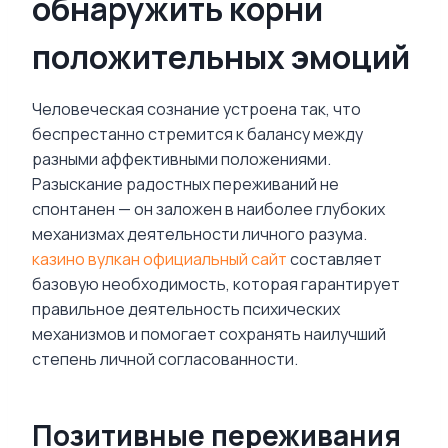
обнаружить корни
положительных эмоций
Человеческая сознание устроена так, что
беспрестанно стремится к балансу между
разными аффективными положениями.
Разыскание радостных переживаний не
спонтанен — он заложен в наиболее глубоких
механизмах деятельности личного разума.
казино вулкан официальный сайт
составляет
базовую необходимость, которая гарантирует
правильное деятельность психических
механизмов и помогает сохранять наилучший
степень личной согласованности.
Позитивные переживания