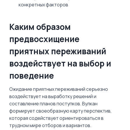
конкретных факторов
Каким образом
предвосхищение
приятных переживаний
воздействует на выбор и
поведение
Ожидание приятных переживаний серьезно
воздействует на выработку решений и
составление планов поступков. Вулкан
формирует своеобразную карту перспектив,
которая содействует ориентироваться в
трудном мире отборов и вариантов.