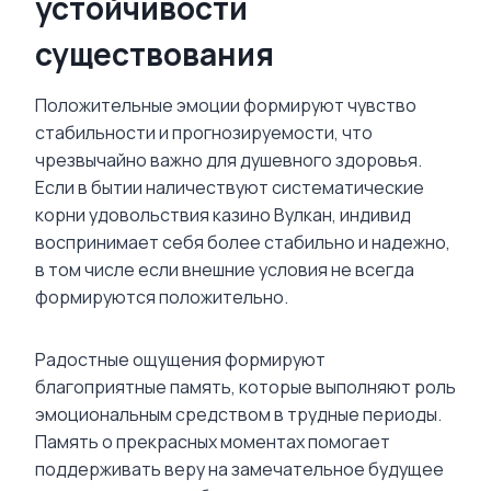
устойчивости
существования
Положительные эмоции формируют чувство
стабильности и прогнозируемости, что
чрезвычайно важно для душевного здоровья.
Если в бытии наличествуют систематические
корни удовольствия казино Вулкан, индивид
воспринимает себя более стабильно и надежно,
в том числе если внешние условия не всегда
формируются положительно.
Радостные ощущения формируют
благоприятные память, которые выполняют роль
эмоциональным средством в трудные периоды.
Память о прекрасных моментах помогает
поддерживать веру на замечательное будущее