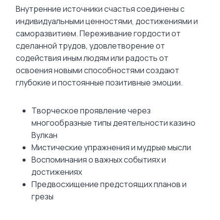
Внутренние источники счастья соединены с
индивидуальными ценностями, достижениями и
саморазвитием. Переживание гордости от
сделанной трудов, удовлетворение от
содействия иным людям или радость от
освоения новыми способностями создают
глубокие и постоянные позитивные эмоции.
Творческое проявление через
многообразные типы деятельности казино
Вулкан
Мистические упражнения и мудрые мысли
Воспоминания о важных событиях и
достижениях
Предвосхищение предстоящих планов и
грезы