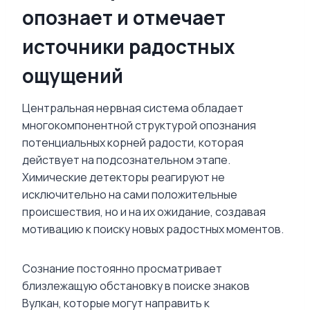
опознает и отмечает
источники радостных
ощущений
Центральная нервная система обладает
многокомпонентной структурой опознания
потенциальных корней радости, которая
действует на подсознательном этапе.
Химические детекторы реагируют не
исключительно на сами положительные
происшествия, но и на их ожидание, создавая
мотивацию к поиску новых радостных моментов.
Сознание постоянно просматривает
близлежащую обстановку в поиске знаков
Вулкан, которые могут направить к