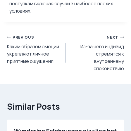
поступкам включая случаи в наиболее плохих
условиях.
Post
PREVIOUS
NEXT
Каким образом эмоции
Из-за чего индивид
navigation
укрепляют личное
стремятся к
приятные ощущения
внутреннему
спокойствию
Similar Posts
Wunderino Erfahrungen sizzling hot