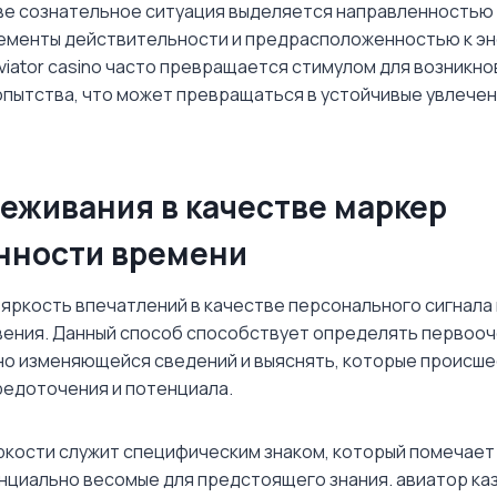
ве сознательное ситуация выделяется направленностью 
ементы действительности и предрасположенностью к э
aviator casino часто превращается стимулом для возникн
пытства, что может превращаться в устойчивые увлечен
еживания в качестве маркер
нности времени
 яркость впечатлений в качестве персонального сигнала
ения. Данный способ способствует определять первоо
о изменяющейся сведений и выяснять, которые происш
едоточения и потенциала.
ркости служит специфическим знаком, который помечае
нциально весомые для предстоящего знания. авиатор ка