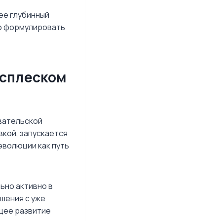
ее глубинный
ко формулировать
всплеском
вательской
вкой, запускается
эволюции как путь
ьно активно в
шения с уже
щее развитие