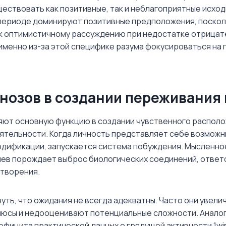
ществовать как позитивные, так и неблагоприятные исход
периоде доминируют позитивные предположения, поскол
 оптимистичному рассуждению при недостатке отрицате
именно из-за этой специфике разума фокусироваться на
гнозов в создании переживания
яют основную функцию в создании чувственного распол
ятельности. Когда личность представляет себе возможн
одификации, запускается система побуждения. Мысленн
ев порождает выброс биологических соединений, ответ
творения.
уть, что ожидания не всегда адекватны. Часто они увел
люсы и недооценивают потенциальные сложности. Анало
ефицита практической данных о грядущей активности 1win