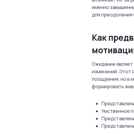
именно завышенны
для преодоления 
Как пред
мотивац
Ожидание являет 
изменений. Этот 
поощрения, но в 
формировать жив
Представлени
Умственное п
Представлени
Представлени