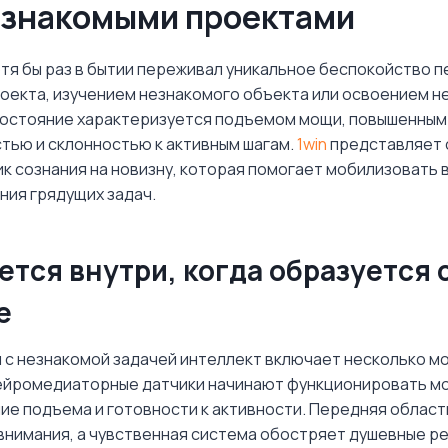
езнакомыми проектами
тя бы раз в бытии переживал уникальное беспокойство п
оекта, изучением незнакомого объекта или освоением 
состояние характеризуется подъемом мощи, повышенным
ью и склонностью к активным шагам.
1win
представляет 
к сознания на новизну, которая помогает мобилизовать 
ния грядущих задач.
ется внутри, когда образуется
е
 с незнакомой задачей интеллект включает несколько м
ейромедиаторные датчики начинают функционировать мо
ие подъема и готовности к активности. Передняя облас
нимания, а чувственная система обостряет душевные ре