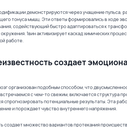
одификации демонстрируются через учащение пульса, р
бщего тонуса мышц. Эти ответы формировались в ходе эв
вания, содействующий быстро адаптироваться к транс
окружения. 1вин активизирует каскад химических процес
ной работе.
еизвестность создает эмоцион
озг организован подобным способом, что двусмысленно
ы встречаемся с чем-то свежим, включается структура п
я спрогнозировать потенциальные результаты. Эта рабо
ение и порождает чувство внутреннего напряжения.
ь создает множество вариантов протекания происшеств