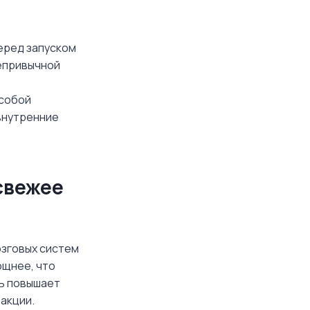
еред запуском
непривычной
собой
внутренние
 свежее
озговых систем
щнее, что
ть повышает
акции.