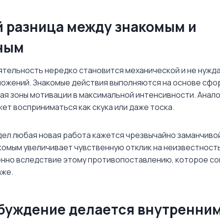
 разница между знакомым и
ным
тельность нередко становится механической и не нужда
ложений. Знакомые действия выполняются на основе сф
чая зоны мотивации в максимальной интенсивности. Анал
ет восприниматься как скука или даже тоска.
дел любая новая работа кажется чрезвычайно заманчиво
комым увеличивает чувственную отклик на неизвестность.
нно вследствие этому противопоставлению, которое со
аже.
збуждение делается внутренни