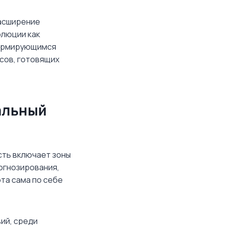
асширение
олюции как
формирующимся
сов, готовящих
альный
сть включает зоны
рогнозирования,
та сама по себе
ий, среди