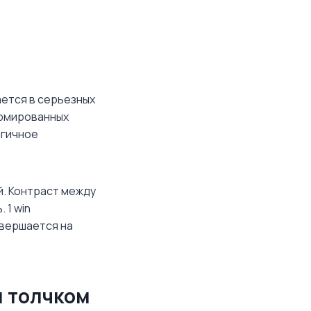
ется в серьезных
ормированных
огичное
й. Контраст между
 1 win
вершается на
м толчком