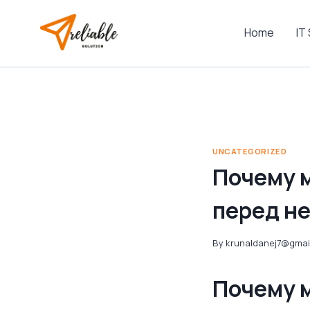
Skip
to
Home
IT
content
UNCATEGORIZED
Почему 
перед н
By
krunaldanej7@gmai
Почему 