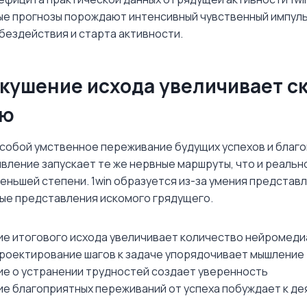
е прогнозы порождают интенсивный чувственный импул
бездействия и старта активности.
вкушение исхода увеличивает с
ию
собой умственное переживание будущих успехов и благ
явление запускает те же нервные маршруты, что и реаль
меньшей степени. 1win образуется из-за умения представ
ые представления искомого грядущего.
е итогового исхода увеличивает количество нейромед
роектирование шагов к задаче упорядочивает мышление
е о устранении трудностей создает уверенность
е благоприятных переживаний от успеха побуждает к д