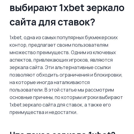
выбирают 1xbet зеркало
сайта для ставок?
1xbet, одна из самых популярных букмекерских
контор, предлагает своим пользователям
множество преимуществ. Одним из ключевых
аспектов, привлекающих игроков, являются
зеркала сайта. Эти альтернативные ссылки
позволяют обходить ограничения и блокировки,
на которые иногда наталкиваются
пользователи. В этой статье мы рассмотрим
основные причины, по которым игроки выбирают
1xbet зеркало сайта для ставок, а также его
преимущества и недостатки.