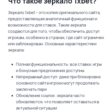
Что такое зеркало 1xbet?
Зеркало 1xbet – это копия оригинального сайта,
предоставляющая аналогичный функционал и
возможности для ставок. Такие зеркала
создаются для того, чтобы обеспечить доступ
игрокам, особенно в странах, где сайт ограничен
или заблокирован. Основные характеристики
зеркала:
Полная функциональность: все ставки, игры
и бонусные предложения доступны
Непрерывный доступ: даже при блокировке
основного сайта игроки могут продолжать
заключать пари
Обновление ссылок: зеркала часто
обновляются, что позволяет оставаться в
актуальной ситуации