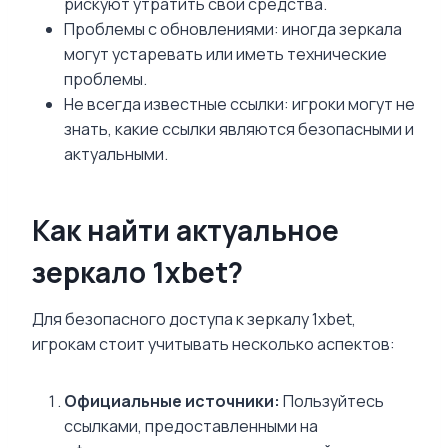
рискуют утратить свои средства.
Проблемы с обновлениями: иногда зеркала
могут устаревать или иметь технические
проблемы.
Не всегда известные ссылки: игроки могут не
знать, какие ссылки являются безопасными и
актуальными.
Как найти актуальное
зеркало 1xbet?
Для безопасного доступа к зеркалу 1xbet,
игрокам стоит учитывать несколько аспектов:
Официальные источники:
Пользуйтесь
ссылками, предоставленными на