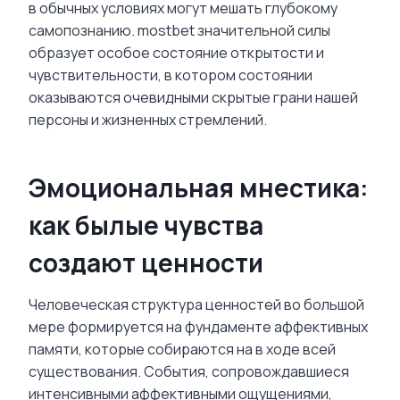
в обычных условиях могут мешать глубокому
самопознанию. mostbet значительной силы
образует особое состояние открытости и
чувствительности, в котором состоянии
оказываются очевидными скрытые грани нашей
персоны и жизненных стремлений.
Эмоциональная мнестика:
как былые чувства
создают ценности
Человеческая структура ценностей во большой
мере формируется на фундаменте аффективных
памяти, которые собираются на в ходе всей
существования. События, сопровождавшиеся
интенсивными аффективными ощущениями,