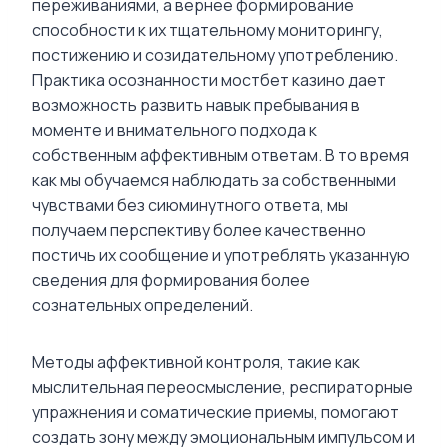
переживаниями, а вернее формирование
способности к их тщательному мониторингу,
постижению и созидательному употреблению.
Практика осознанности мостбет казино дает
возможность развить навык пребывания в
моменте и внимательного подхода к
собственным аффективным ответам. В то время
как мы обучаемся наблюдать за собственными
чувствами без сиюминутного ответа, мы
получаем перспективу более качественно
постичь их сообщение и употреблять указанную
сведения для формирования более
сознательных определений.
Методы аффективной контроля, такие как
мыслительная переосмысление, респираторные
упражнения и соматические приемы, помогают
создать зону между эмоциональным импульсом и