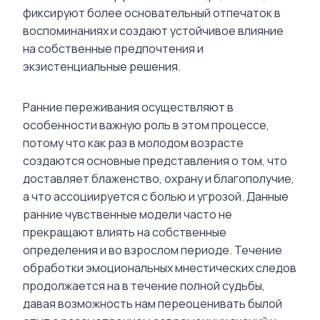
фиксируют более основательный отпечаток в
воспоминаниях и создают устойчивое влияние
на собственные предпочтения и
экзистенциальные решения.
Ранние переживания осуществляют в
особенности важную роль в этом процессе,
потому что как раз в молодом возрасте
создаются основные представления о том, что
доставляет блаженство, охрану и благополучие,
а что ассоциируется с болью и угрозой. Данные
ранние чувственные модели часто не
прекращают влиять на собственные
определения и во взрослом периоде. Течение
обработки эмоциональных мнестических следов
продолжается на в течение полной судьбы,
давая возможность нам переоценивать былой