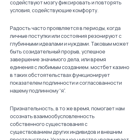
содействуют мозгу фиксировать и повторять
условия, содействующие комфорту.
Радость часто проявляется в периоды, когда
личные поступки или состояния резонируют с
глубинными идеалами и нуждами. Таковым может
быть созидательный прорыв, успешное
завершение значимого дела, или время
единения с любимым созданием. мостбет казино
в таких обстоятельствах функционирует
показателем подлинности и согласованности
нашему подлинному “я”.
Признательность, в то же время, помогает нам
осознать взаимообусловленность
собственного существования с
существованием других индивидов и внешним
пространством. Указанное чувство увеличивает