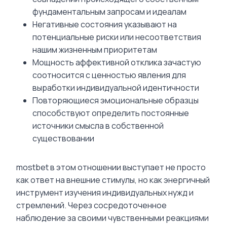
фундаментальным запросам и идеалам
Негативные состояния указывают на
потенциальные риски или несоответствия
нашим жизненным приоритетам
Мощность аффективной отклика зачастую
соотносится с ценностью явления для
выработки индивидуальной идентичности
Повторяющиеся эмоциональные образцы
способствуют определить постоянные
источники смысла в собственной
существовании
mostbet в этом отношении выступает не просто
как ответ на внешние стимулы, но как энергичный
инструмент изучения индивидуальных нужд и
стремлений. Через сосредоточенное
наблюдение за своими чувственными реакциями