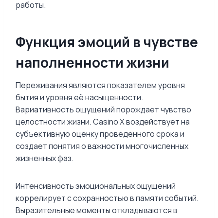
работы.
Функция эмоций в чувстве
наполненности жизни
Переживания являются показателем уровня
бытия и уровня её насыщенности.
Вариативность ощущений порождает чувство
целостности жизни. Casino X воздействует на
субъективную оценку проведенного срока и
создает понятия о важности многочисленных
жизненных фаз.
Интенсивность эмоциональных ощущений
коррелирует с сохранностью в памяти событий.
Выразительные моменты откладываются в