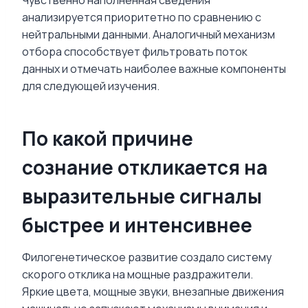
анализируется приоритетно по сравнению с
нейтральными данными. Аналогичный механизм
отбора способствует фильтровать поток
данных и отмечать наиболее важные компоненты
для следующей изучения.
По какой причине
сознание откликается на
выразительные сигналы
быстрее и интенсивнее
Филогенетическое развитие создало систему
скорого отклика на мощные раздражители.
Яркие цвета, мощные звуки, внезапные движения