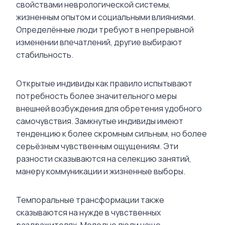
свойствами неврологической системы,
жизненным опытом и социальными влияниями.
Определённые люди требуют в непрерывной
изменении впечатлений, другие выбирают
стабильность.
Открытые индивиды как правило испытывают
потребность более значительного меры
внешней возбуждения для обретения удобного
самочувствия. Замкнутые индивиды имеют
тенденцию к более скромным сильным, но более
серьёзным чувственным ощущениям. Эти
разности сказываются на селекцию занятий,
манеру коммуникации и жизненные выборы.
Темпоральные трансформации также
сказываются на нужде в чувственных
раздражителях. Молодые люди чаще