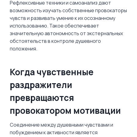
Рефлексивные техники и самоанализ дают
возможность изучать собственные провокаторы
чувств и развивать умение к их осознанному
использованию. Такое обеспечивает
значительную автономность от экстернальных
обстоятельств в контроле душевного
положения.
Когда чувственные
раздражители
превращаются
провокатором мотивации
Соединение между душевными чувствами и
побуждением к активности является