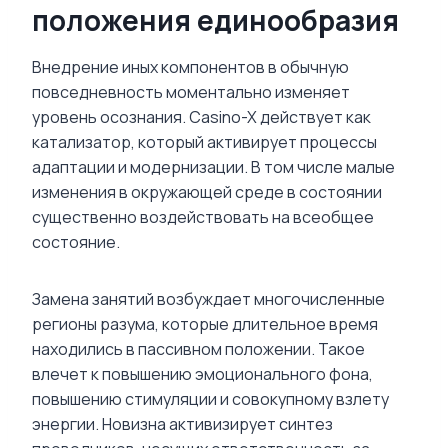
положения единообразия
Внедрение иных компонентов в обычную
повседневность моментально изменяет
уровень осознания. Casino-X действует как
катализатор, который активирует процессы
адаптации и модернизации. В том числе малые
изменения в окружающей среде в состоянии
существенно воздействовать на всеобщее
состояние.
Замена занятий возбуждает многочисленные
регионы разума, которые длительное время
находились в пассивном положении. Такое
влечет к повышению эмоционального фона,
повышению стимуляции и совокупному взлету
энергии. Новизна активизирует синтез