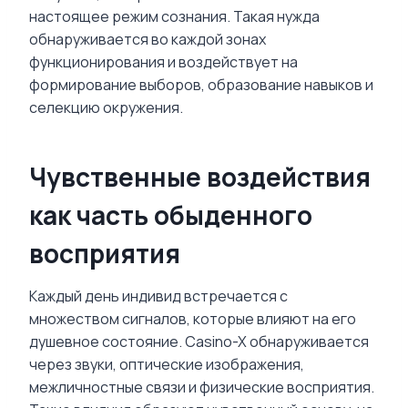
настоящее режим сознания. Такая нужда
обнаруживается во каждой зонах
функционирования и воздействует на
формирование выборов, образование навыков и
селекцию окружения.
Чувственные воздействия
как часть обыденного
восприятия
Каждый день индивид встречается с
множеством сигналов, которые влияют на его
душевное состояние. Casino-X обнаруживается
через звуки, оптические изображения,
межличностные связи и физические восприятия.