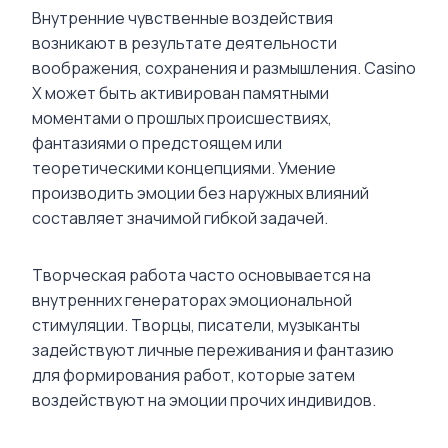
Внутренние чувственные воздействия
возникают в результате деятельности
воображения, сохранения и размышления. Casino
X может быть активирован памятными
моментами о прошлых происшествиях,
фантазиями о предстоящем или
теоретическими концепциями. Умение
производить эмоции без наружных влияний
составляет значимой гибкой задачей.
Творческая работа часто основывается на
внутренних генераторах эмоциональной
стимуляции. Творцы, писатели, музыканты
задействуют личные переживания и фантазию
для формирования работ, которые затем
воздействуют на эмоции прочих индивидов.