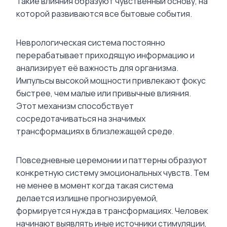
Такие влияния образуют чувственный основу, на
которой развиваются все бытовые события.
Неврологическая система постоянно
перерабатывает приходящую информацию и
анализирует её важность для организма.
Импульсы высокой мощности привлекают фокус
быстрее, чем малые или привычные влияния.
Этот механизм способствует
сосредотачиваться на значимых
трансформациях в близлежащей среде.
Повседневные церемонии и паттерны образуют
конкретную систему эмоциональных чувств. Тем
не менее в момент когда такая система
делается излишне прогнозируемой,
формируется нужда в трансформациях. Человек
начинают выявлять иные источники стимуляции,