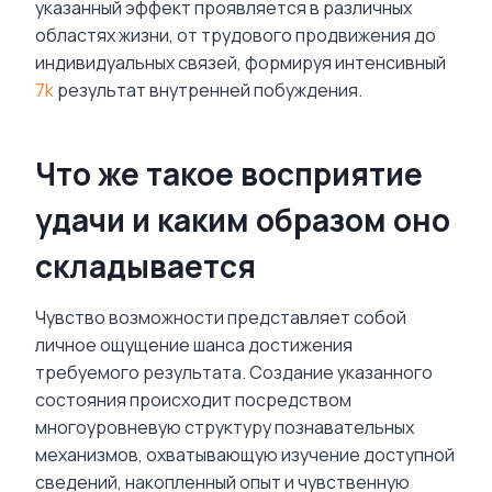
указанный эффект проявляется в различных
областях жизни, от трудового продвижения до
индивидуальных связей, формируя интенсивный
7k
результат внутренней побуждения.
Что же такое восприятие
удачи и каким образом оно
складывается
Чувство возможности представляет собой
личное ощущение шанса достижения
требуемого результата. Создание указанного
состояния происходит посредством
многоуровневую структуру познавательных
механизмов, охватывающую изучение доступной
сведений, накопленный опыт и чувственную