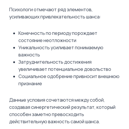
Психологи отмечают ряд элементов,
усиливающих привлекательность шанса:
Конечность по периоду порождает
состояние неотложности
Уникальность усиливает понимаемую
важность
Затруднительность достижения
увеличивает потенциальное довольство
Социальное одобрение привносит внешнюю
признание
Данные условия сочетаются между собой,
создавая синергетический результат, который
способен заметно превосходить
действительную важность самой шанса.