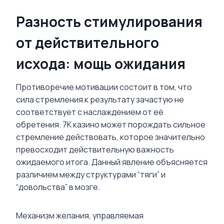
Разность стимулирования
от действительного
исхода: мощь ожидания
Противоречие мотивации состоит в том, что
сила стремления к результату зачастую не
соответствует с наслаждением от её
обретения. 7К казино может порождать сильное
стремление действовать, которое значительно
превосходит действительную важность
ожидаемого итога. Данный явление объясняется
различием между структурами “тяги” и
“довольства” в мозге.
Механизм желания, управляемая