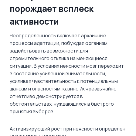
порождает всплеск
активности
Неопределенность включает архаичные
процессы адаптации, побуждая организм
задействовать возможности для
стремительного отклика на меняющиеся
ситуации. В условиях неясности мозг переходит
в состояние усиленной внимательности,
усиливая чувствительность к потенциальным
шансам и опасностям. казино 7к чрезвычайно
отчетливо демонстрируется в
обстоятельствах, нуждающихся в быстрого
принятия выборов.
Активизирующий рост при неясности определен