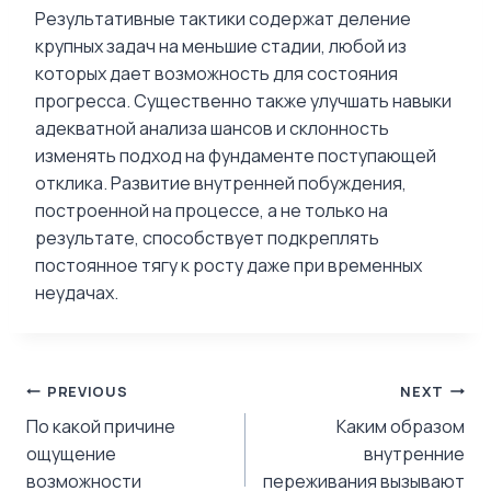
Результативные тактики содержат деление
крупных задач на меньшие стадии, любой из
которых дает возможность для состояния
прогресса. Существенно также улучшать навыки
адекватной анализа шансов и склонность
изменять подход на фундаменте поступающей
отклика. Развитие внутренней побуждения,
построенной на процессе, а не только на
результате, способствует подкреплять
постоянное тягу к росту даже при временных
неудачах.
Post
PREVIOUS
NEXT
По какой причине
Каким образом
navigation
ощущение
внутренние
возможности
переживания вызывают