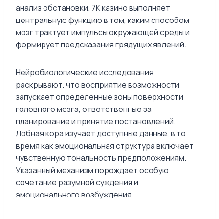
анализ обстановки. 7К казино выполняет
центральную функцию в том, каким способом
мозг трактует импульсы окружающей среды и
формирует предсказания грядущих явлений.
Нейробиологические исследования
раскрывают, что восприятие возможности
запускает определенные зоны поверхности
головного мозга, ответственные за
планирование и принятие постановлений.
Лобная кора изучает доступные данные, в то
время как эмоциональная структура включает
чувственную тональность предположениям.
Указанный механизм порождает особую
сочетание разумной суждения и
эмоционального возбуждения.