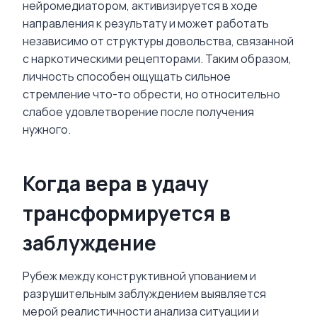
нейромедиатором, активизируется в ходе
направления к результату и может работать
независимо от структуры довольства, связанной
с наркотическими рецепторами. Таким образом,
личность способен ощущать сильное
стремление что-то обрести, но относительно
слабое удовлетворение после получения
нужного.
Когда вера в удачу
трансформируется в
заблуждение
Рубеж между конструктивной упованием и
разрушительным заблуждением выявляется
мерой реалистичности анализа ситуации и