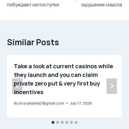
побуждает на поступки
ощущение смысла
Similar Posts
Take a look at current casinos while
they launch and you can claim
private zero put & very first buy
incentives
By
krunaldanej7@gmail.com
July 17, 2026