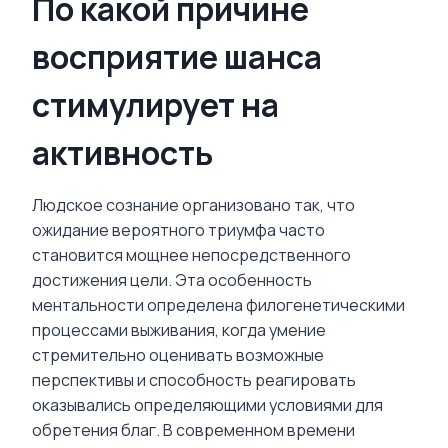
По какой причине
восприятие шанса
стимулирует на
активность
Людское сознание организовано так, что
ожидание вероятного триумфа часто
становится мощнее непосредственного
достижения цели. Эта особенность
ментальности определена филогенетическими
процессами выживания, когда умение
стремительно оценивать возможные
перспективы и способность реагировать
оказывались определяющими условиями для
обретения благ. В современном времени