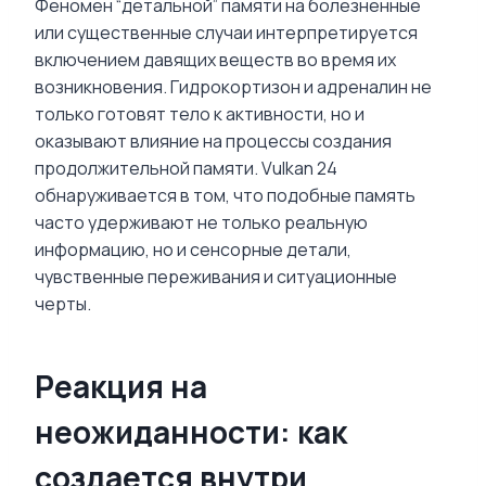
Феномен “детальной” памяти на болезненные
или существенные случаи интерпретируется
включением давящих веществ во время их
возникновения. Гидрокортизон и адреналин не
только готовят тело к активности, но и
оказывают влияние на процессы создания
продолжительной памяти. Vulkan 24
обнаруживается в том, что подобные память
часто удерживают не только реальную
информацию, но и сенсорные детали,
чувственные переживания и ситуационные
черты.
Реакция на
неожиданности: как
создается внутри