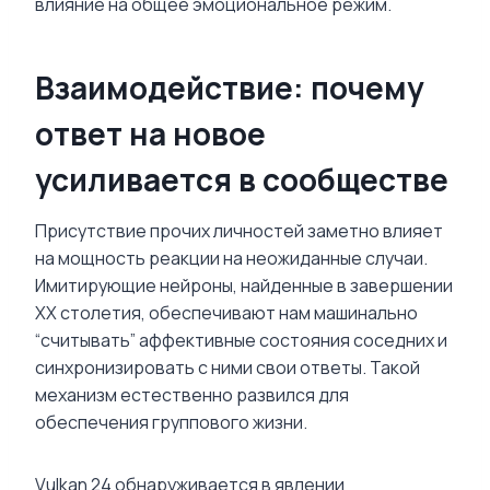
влияние на общее эмоциональное режим.
Взаимодействие: почему
ответ на новое
усиливается в сообществе
Присутствие прочих личностей заметно влияет
на мощность реакции на неожиданные случаи.
Имитирующие нейроны, найденные в завершении
XX столетия, обеспечивают нам машинально
“считывать” аффективные состояния соседних и
синхронизировать с ними свои ответы. Такой
механизм естественно развился для
обеспечения группового жизни.
Vulkan 24 обнаруживается в явлении