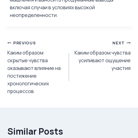
включая случаи в условиях высокой
неопределенности.
Post
PREVIOUS
NEXT
Каким образом
Каким образом чувства
navigation
скрытые чувства
усиливают ощущение
оказывают влияние на
участия
постижение
хронологических
процессов
Similar Posts