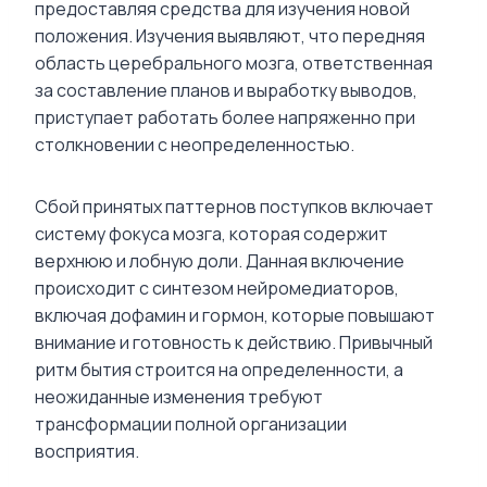
предоставляя средства для изучения новой
положения. Изучения выявляют, что передняя
область церебрального мозга, ответственная
за составление планов и выработку выводов,
приступает работать более напряженно при
столкновении с неопределенностью.
Сбой принятых паттернов поступков включает
систему фокуса мозга, которая содержит
верхнюю и лобную доли. Данная включение
происходит с синтезом нейромедиаторов,
включая дофамин и гормон, которые повышают
внимание и готовность к действию. Привычный
ритм бытия строится на определенности, а
неожиданные изменения требуют
трансформации полной организации
восприятия.