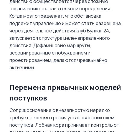
действию осуществляется через сложную
организацию познавательной определения.
Когда мозг определяет, что обстановка
подлежит управлению и может стать разрешена
через деятельные действия клуб Вулкан 24,
запускается структура целенаправленного
действия. Дофаминовые маршруты,
ассоциированные с побуждением и
проектированием, делаются чрезвычайно
активными.
Перемена привычных моделей
поступков
Соприкосновение с внезапностью нередко
требует пересмотрения установленных схем
поступков. Лобная кора принимает контроль от