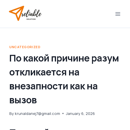
Skip
to
content
UNCATEGORIZED
По какой причине разум
откликается на
внезапности как на
вызов
By
krunaldanej7@gmail.com
January 6, 2026