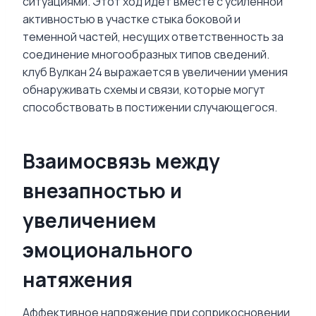
ситуациями. Этот ход идет вместе с усиленной
активностью в участке стыка боковой и
теменной частей, несущих ответственность за
соединение многообразных типов сведений.
клуб Вулкан 24 выражается в увеличении умения
обнаруживать схемы и связи, которые могут
способствовать в постижении случающегося.
Взаимосвязь между
внезапностью и
увеличением
эмоционального
натяжения
Аффективное напряжение при соприкосновении