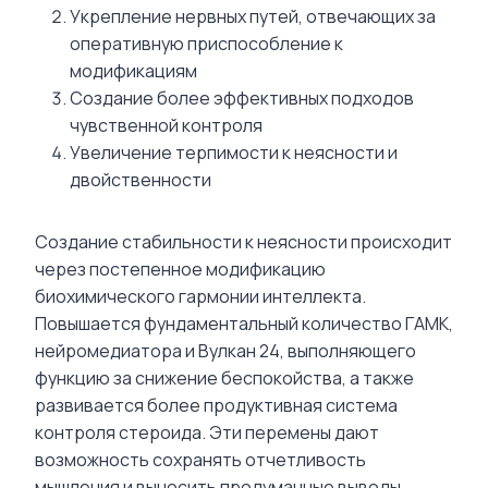
Укрепление нервных путей, отвечающих за
оперативную приспособление к
модификациям
Создание более эффективных подходов
чувственной контроля
Увеличение терпимости к неясности и
двойственности
Создание стабильности к неясности происходит
через постепенное модификацию
биохимического гармонии интеллекта.
Повышается фундаментальный количество ГАМК,
нейромедиатора и Вулкан 24, выполняющего
функцию за снижение беспокойства, а также
развивается более продуктивная система
контроля стероида. Эти перемены дают
возможность сохранять отчетливость
мышления и выносить продуманные выводы