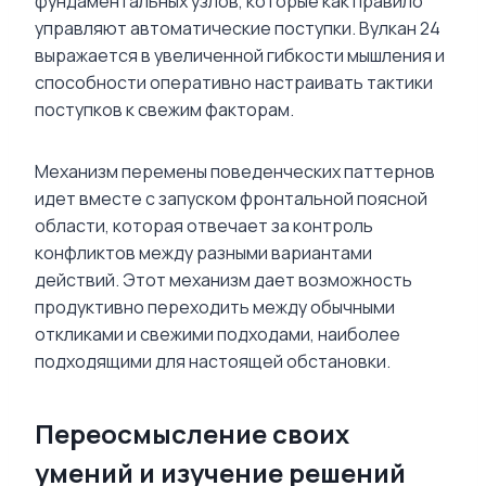
фундаментальных узлов, которые как правило
управляют автоматические поступки. Вулкан 24
выражается в увеличенной гибкости мышления и
способности оперативно настраивать тактики
поступков к свежим факторам.
Механизм перемены поведенческих паттернов
идет вместе с запуском фронтальной поясной
области, которая отвечает за контроль
конфликтов между разными вариантами
действий. Этот механизм дает возможность
продуктивно переходить между обычными
откликами и свежими подходами, наиболее
подходящими для настоящей обстановки.
Переосмысление своих
умений и изучение решений