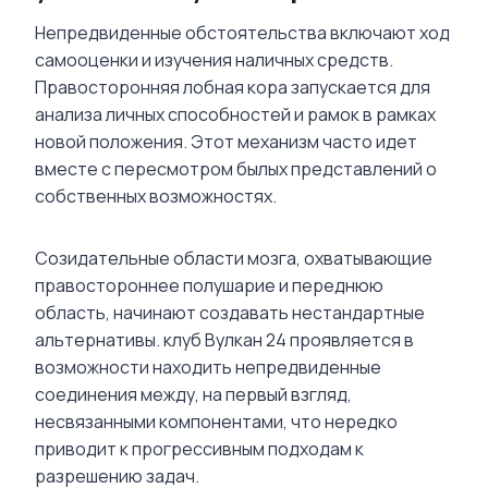
Непредвиденные обстоятельства включают ход
самооценки и изучения наличных средств.
Правосторонняя лобная кора запускается для
анализа личных способностей и рамок в рамках
новой положения. Этот механизм часто идет
вместе с пересмотром былых представлений о
собственных возможностях.
Созидательные области мозга, охватывающие
правостороннее полушарие и переднюю
область, начинают создавать нестандартные
альтернативы. клуб Вулкан 24 проявляется в
возможности находить непредвиденные
соединения между, на первый взгляд,
несвязанными компонентами, что нередко
приводит к прогрессивным подходам к
разрешению задач.