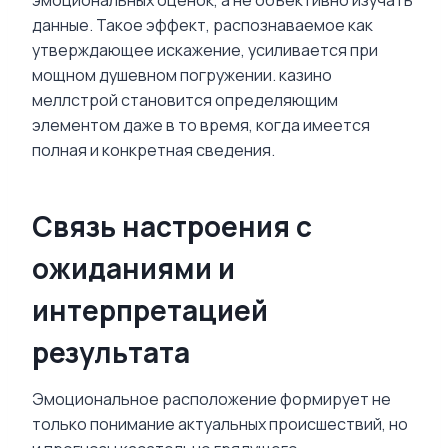
данные. Такое эффект, распознаваемое как
утверждающее искажение, усиливается при
мощном душевном погружении. казино
меллстрой становится определяющим
элементом даже в то время, когда имеется
полная и конкретная сведения.
Связь настроения с
ожиданиями и
интерпретацией
результата
Эмоциональное расположение формирует не
только понимание актуальных происшествий, но