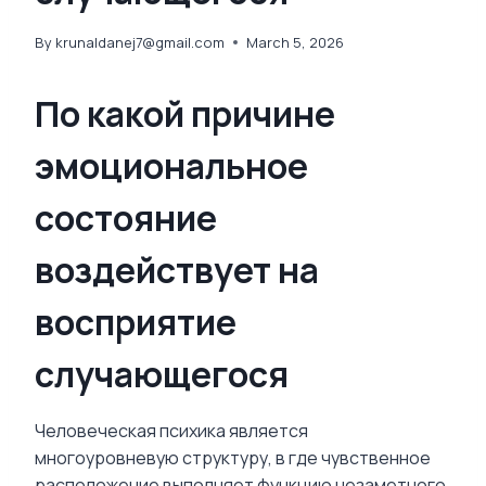
By
krunaldanej7@gmail.com
March 5, 2026
По какой причине
эмоциональное
состояние
воздействует на
восприятие
случающегося
Человеческая психика является
многоуровневую структуру, в где чувственное
расположение выполняет функцию незаметного