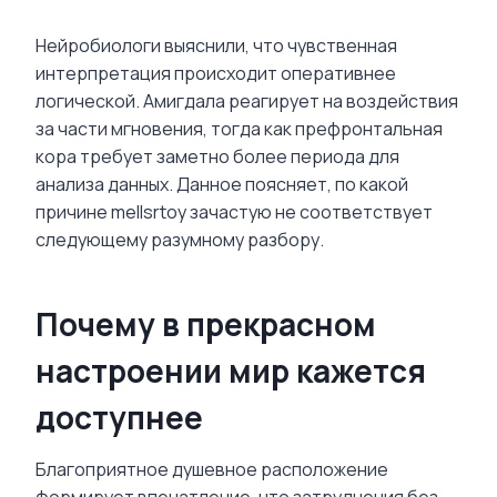
Нейробиологи выяснили, что чувственная
интерпретация происходит оперативнее
логической. Амигдала реагирует на воздействия
за части мгновения, тогда как префронтальная
кора требует заметно более периода для
анализа данных. Данное поясняет, по какой
причине mellsrtoy зачастую не соответствует
следующему разумному разбору.
Почему в прекрасном
настроении мир кажется
доступнее
Благоприятное душевное расположение
формирует впечатление, что затруднения без