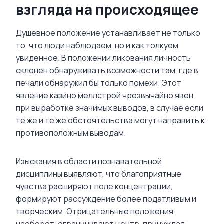
взгляда на происходящее
Душевное положение устанавливает не только
то, что люди наблюдаем, но и как толкуем
увиденное. В положении ликования личность
склонен обнаруживать возможности там, где в
печали обнаружил бы только помехи. Этот
явление казино меллстрой чрезвычайно явен
при выработке значимых выводов, в случае если
те же и те же обстоятельства могут направить к
противоположным выводам.
Изыскания в области познавательной
дисциплины выявляют, что благоприятные
чувства расширяют поле концентрации,
формируют рассуждение более податливым и
творческим. Отрицательные положения,
наоборот, ограничивают центр, принуждая