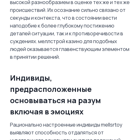
высокой разнообразием в оценке тех же и тех же
происшествий. Их осознание сильно связано от
секунды и контекста, что в состоянии вести
наподобие к более глубокому постижению
деталей ситуации, так и к противоречивости в
суждениях. меллстрой казино для подобных
людей оказывается главенствующим элементом
в принятии решений.
Индивиды,
предрасположенные
основываться на разум
включая в эмоциях
Рационально настроенные индивиды mellsrtoy
выявляют способность отдаляться от