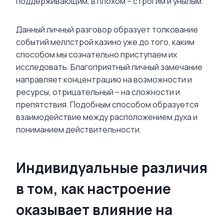
поддерживающим, в плохом – строгим и унылым.
Данный личный разговор образует толкование
событий меллстрой казино уже до того, каким
способом мы сознательно приступаем их
исследовать. Благоприятный личный замечание
направляет концентрацию на возможности и
ресурсы, отрицательный – на сложности и
препятствия. Подобным способом образуется
взаимодействие между расположением духа и
пониманием действительности.
Индивидуальные различия
в том, как настроение
оказывает влияние на