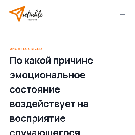
Skip
to
content
UNCATEGORIZED
По какой причине
эмоциональное
состояние
воздействует на
восприятие
случающегося