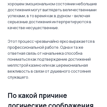
хорошем эмоциональном состоянии небольшие
достижения могут выглядеть величественными
успехами, в то время как в дурном – включая
серьезные достижения интерпретируются в
качестве несущественные.
Этот процесс чрезвычайно ярко выражается в
профессиональной работе. Одна и та же
ответная связь от начальника способна
пониматься как подтверждение достижений
меллстрой казино или как церемониальная
вежливость в связи от душевного состояния
служащего.
По какой причине
логические соображения