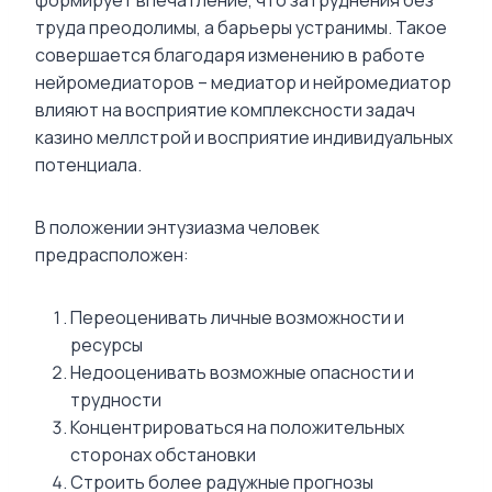
труда преодолимы, а барьеры устранимы. Такое
совершается благодаря изменению в работе
нейромедиаторов – медиатор и нейромедиатор
влияют на восприятие комплексности задач
казино меллстрой и восприятие индивидуальных
потенциала.
В положении энтузиазма человек
предрасположен:
Переоценивать личные возможности и
ресурсы
Недооценивать возможные опасности и
трудности
Концентрироваться на положительных
сторонах обстановки
Строить более радужные прогнозы