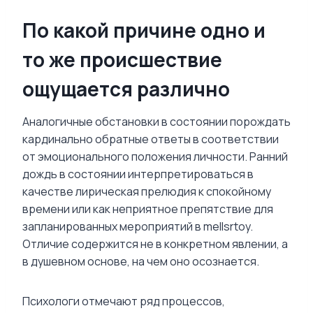
По какой причине одно и
то же происшествие
ощущается различно
Аналогичные обстановки в состоянии порождать
кардинально обратные ответы в соответствии
от эмоционального положения личности. Ранний
дождь в состоянии интерпретироваться в
качестве лирическая прелюдия к спокойному
времени или как неприятное препятствие для
запланированных мероприятий в mellsrtoy.
Отличие содержится не в конкретном явлении, а
в душевном основе, на чем оно осознается.
Психологи отмечают ряд процессов,