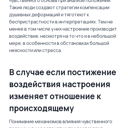
чувственного основы при анализе положений.
Такие люди создают стратегии компенсации
душевных деформаций и тяготеют к
беспристрастности в интерпретациях. Тем не
менее в том числе у них настроение производит
воздействие, несмотря на то что и в небольшой
мере, в особенности в обстановках большой
неясности или стресса.
В случае если постижение
воздействия настроения
изменяет отношение к
происходящему
Понимание механизмов влияния чувственного