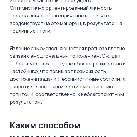
и прогнозы касательно грядущего.
Оптимистично ориентированный личность
предсказывает благоприятные итоги, что
воздействует на его манеру и, в результате, на
подлинные итоги.
Явление самоисполняющегося прогноза плотно
связан с эмоциональным положением. Ожидая
победы, человек поступает более решительно и
настойчиво, что повышает возможность
достижения задачи. Пессимистичные состояния,
напротив, в состоянии вести к уменьшению
попыток и, соответственно, к неблагоприятным
результатам.
Каким способом