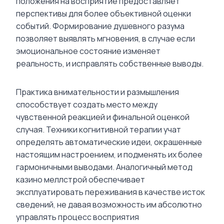
положения на восприятие предоставляет
перспективы для более объективной оценки
событий. Формирование душевного разума
позволяет выявлять мгновения, в случае если
эмоциональное состояние изменяет
реальность, и исправлять собственные выводы.
Практика внимательности и размышления
способствует создать место между
чувственной реакцией и финальной оценкой
случая. Техники когнитивной терапии учат
определять автоматические идеи, окрашенные
настоящим настроением, и подменять их более
гармоничными выводами. Аналогичный метод
казино меллстрой обеспечивает
эксплуатировать переживания в качестве исток
сведений, не давая возможность им абсолютно
управлять процесс восприятия