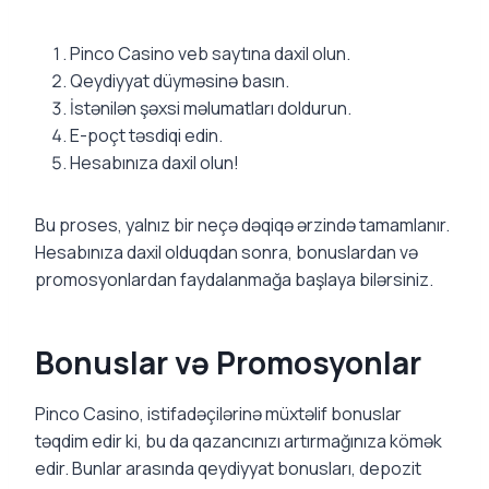
Pinco Casino veb saytına daxil olun.
Qeydiyyat düyməsinə basın.
İstənilən şəxsi məlumatları doldurun.
E-poçt təsdiqi edin.
Hesabınıza daxil olun!
Bu proses, yalnız bir neçə dəqiqə ərzində tamamlanır.
Hesabınıza daxil olduqdan sonra, bonuslardan və
promosyonlardan faydalanmağa başlaya bilərsiniz.
Bonuslar və Promosyonlar
Pinco Casino, istifadəçilərinə müxtəlif bonuslar
təqdim edir ki, bu da qazancınızı artırmağınıza kömək
edir. Bunlar arasında qeydiyyat bonusları, depozit