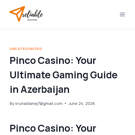
Skip
to
content
UNCATEGORIZED
Pinco Casino: Your
Ultimate Gaming Guide
in Azerbaijan
By
krunaldanej7@gmail.com
June 24, 2026
Pinco Casino: Your