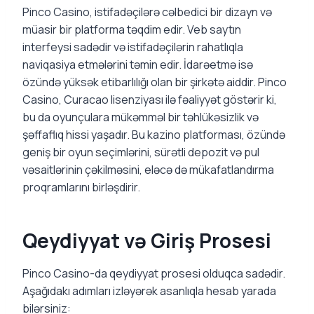
Pinco Casino, istifadəçilərə cəlbedici bir dizayn və
müasir bir platforma təqdim edir. Veb saytın
interfeysi sadədir və istifadəçilərin rahatlıqla
naviqasiya etmələrini təmin edir. İdarəetmə isə
özündə yüksək etibarlılığı olan bir şirkətə aiddir. Pinco
Casino, Curacao lisenziyası ilə fəaliyyət göstərir ki,
bu da oyunçulara mükəmməl bir təhlükəsizlik və
şəffaflıq hissi yaşadır. Bu kazino platforması, özündə
geniş bir oyun seçimlərini, sürətli depozit və pul
vəsaitlərinin çəkilməsini, eləcə də mükafatlandırma
proqramlarını birləşdirir.
Qeydiyyat və Giriş Prosesi
Pinco Casino-da qeydiyyat prosesi olduqca sadədir.
Aşağıdakı adımları izləyərək asanlıqla hesab yarada
bilərsiniz: