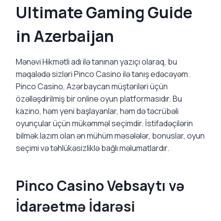
Ultimate Gaming Guide
in Azerbaijan
Mənəvi Hikmətli adı ilə tanınan yazıçı olaraq, bu
məqalədə sizləri Pinco Casino ilə tanış edəcəyəm.
Pinco Casino, Azərbaycan müştəriləri üçün
özəlləşdirilmiş bir online oyun platformasıdır. Bu
kazino, həm yeni başlayanlar, həm də təcrübəli
oyunçular üçün mükəmməl seçimdir. İstifadəçilərin
bilmək lazım olan ən mühüm məsələlər, bonuslar, oyun
seçimi və təhlükəsizliklə bağlı məlumatlardır.
Pinco Casino Vebsaytı və
İdarəetmə İdarəsi