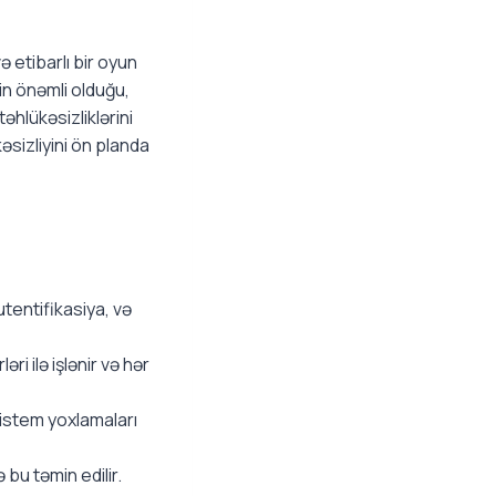
ə etibarlı bir oyun
in önəmli olduğu,
əhlükəsizliklərini
əsizliyini ön planda
utentifikasiya, və
i ilə işlənir və hər
sistem yoxlamaları
 bu təmin edilir.