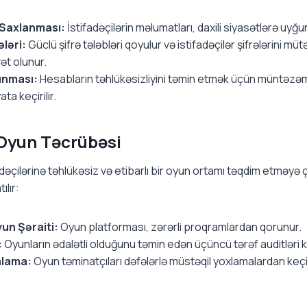
 Saxlanması:
İstifadəçilərin məlumatları, daxili siyasətlərə uyğ
ələri:
Güclü şifrə tələbləri qoyulur və istifadəçilər şifrələrini mü
ət olunur.
nınması:
Hesabların təhlükəsizliyini təmin etmək üçün müntəzə
ta keçirilir.
Oyun Təcrübəsi
dəçilərinə təhlükəsiz və etibarlı bir oyun ortamı təqdim etməyə 
ılır:
un Şəraiti:
Oyun platforması, zərərli proqramlardan qorunur.
:
Oyunların ədalətli olduğunu təmin edən üçüncü tərəf auditləri keç
alama:
Oyun təminatçıları dəfələrlə müstəqil yoxlamalardan keçiri