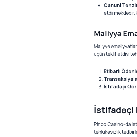
Qanuni Tənzi
etdirməkdədir, 
Maliyyə Ema
Maliyyə əməliyyatlar
üçün təklif etdiyi tə
Etibarlı Ödəni
Transaksiyala
İstifadəçi Qo
İstifadəç
Pinco Casino-da ist
təhlükəsizlik tədbirl