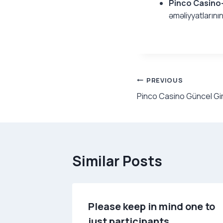
Pinco Casino-
əməliyyatlarının
Post
PREVIOUS
Pinco Casino Güncel Gir
navigation
Similar Posts
en Dir,
Please keep in mind one to
just participants