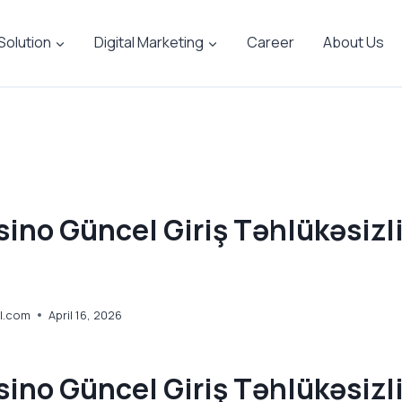
 Solution
Digital Marketing
Career
About Us
ino Güncel Giriş Təhlükəsizl
l.com
April 16, 2026
ino Güncel Giriş Təhlükəsizl