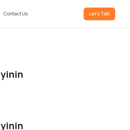
Contact Us
Let's Talk
iyinin
iyinin