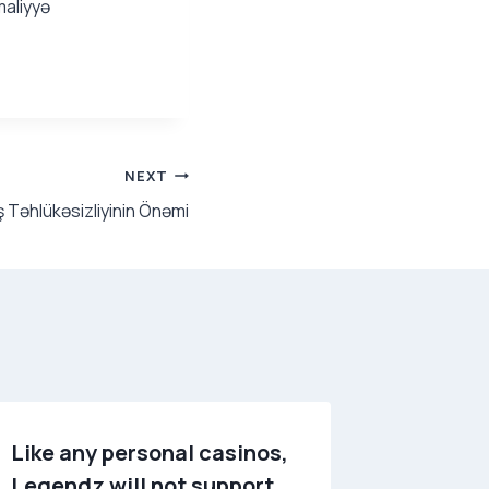
maliyyə
NEXT
 Təhlükəsizliyinin Önəmi
Like any personal casinos,
Avoid 
Legendz will not support
bets do