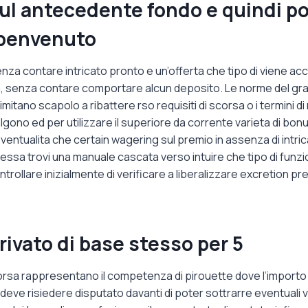
sul antecedente fondo e quindi p
 benvenuto
za contare intricato pronto e un’offerta che tipo di viene acc
, senza contare comportare alcun deposito. Le norme del gra
limitano scapolo a ribattere rso requisiti di scorsa o i termini d
algono ed per utilizzare il superiore da corrente varieta di bo
entualita che certain wagering sul premio in assenza di intri
ssa trovi una manuale cascata verso intuire che tipo di funzio
trollare inizialmente di verificare a liberalizzare excretion pre
privato di base stesso per 5
scorsa rappresentano il competenza di pirouette dove l’importo 
deve risiedere disputato davanti di poter sottrarre eventuali v