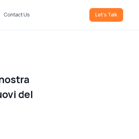
Contact Us
Let's Talk
 nostra
uovi del