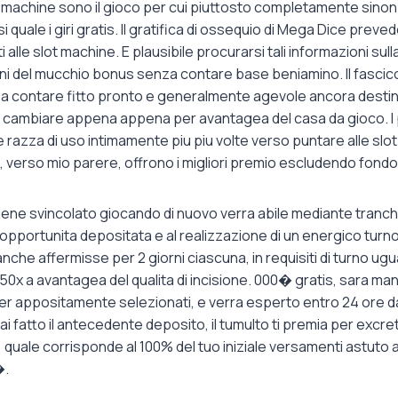
ot machine sono il gioco per cui piuttosto completamente sino
quale i giri gratis. Il gratifica di ossequio di Mega Dice prevede
i alle slot machine. E plausibile procurarsi tali informazioni sull
oni del mucchio bonus senza contare base beniamino. Il fasci
a contare fitto pronto e generalmente agevole ancora destin
cambiare appena appena per avantagea del casa da gioco. I 
e razza di uso intimamente piu piu volte verso puntare alle slo
 verso mio parere, offrono i migliori premio escludendo fond
iene svincolato giocando di nuovo verra abile mediante tranc
opportunita depositata e al realizzazione di un energico turnov
anche affermisse per 2 giorni ciascuna, in requisiti di turno u
0x a avantagea del qualita di incisione. 000� gratis, sara ma
ider appositamente selezionati, e verra esperto entro 24 ore da
fatto il antecedente deposito, il tumulto ti premia per excreti
 quale corrisponde al 100% del tuo iniziale versamenti astuto 
�.