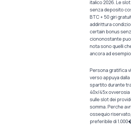
italico 2026. Le sl
senza deposito cosi 
BTC + 50 giri gratuit
addirittura condizi
certain bonus senz
ciononostante puo 
nota sono quelli ch
ancora ad esempio,
Persona gratifica v
verso appuya dalla 
spartito durante tr
40x/45x ovverosia 5
sulle slot dei prov
somma. Perche avrai 
ossequio riservato,
preferibile di 1.000