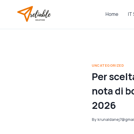
Skip
to
Home
IT
content
UNCATEGORIZED
Per scelt
nota di b
2026
By
krunaldanej7@gmai