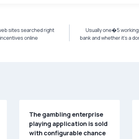
web sites searched right
Usually one�5 working
incentives online
bank and whether it’s a d
The gambling enterprise
playing application is sold
with configurable chance