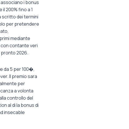
n associano i bonus
 il 200% fino a 1
a scritto dei termini
colo per pretendere
ato,
primi mediante
t con contante veri
o pronto 2026.
he da 5 per 100�,
er. Il premio sara
gualmente per
ncanza a volonta
lla controllo del
on al di la bonus di
ad insecable