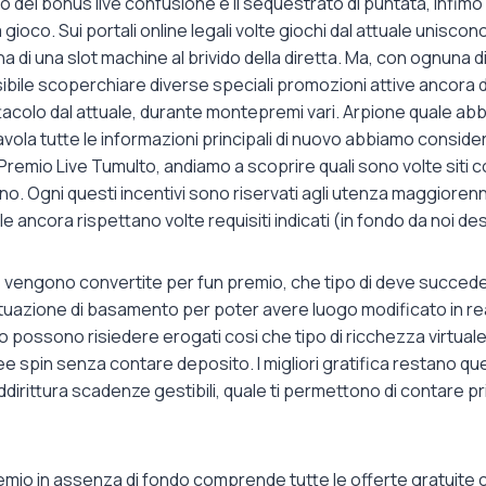
ei bonus live confusione e il sequestrato di puntata, infimo 
ioco. Sui portali online legali volte giochi dal attuale unisco
 di una slot machine al brivido della diretta. Ma, con ognuna d
ibile scoperchiare diverse speciali promozioni attive ancora
tacolo dal attuale, durante montepremi vari. Arpione quale ab
vola tutte le informazioni principali di nuovo abbiamo consider
 Premio Live Tumulto, andiamo a scoprire quali sono volte siti 
o. Ogni questi incentivi sono riservati agli utenza maggiorenni 
le ancora rispettano volte requisiti indicati (in fondo da noi desc
 vengono convertite per fun premio, che tipo di deve succede
situazione di basamento per poter avere luogo modificato in rea
 possono risiedere erogati cosi che tipo di ricchezza virtual
e spin senza contare deposito. I migliori gratifica restano que
irittura scadenze gestibili, quale ti permettono di contare pr
premio in assenza di fondo comprende tutte le offerte gratuite c