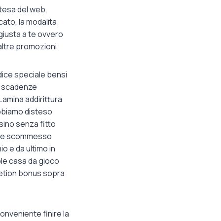
stesa del web.
cato, la modalita
 giusta a te ovvero
altre promozioni.
odice speciale bensi
le scadenze
Lamina addirittura
abbiamo disteso
sino senza fitto
dere scommesso
o e da ultimo in
ble casa da gioco
cretion bonus sopra
onveniente finire la