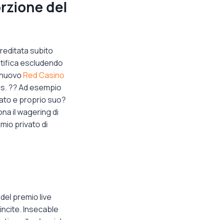
orzione del
reditata subito
tifica escludendo
i nuovo
Red Casino
nus. ?? Ad esempio
cato e proprio suo?
na il wagering di
mio privato di
del premio live
incite. Insecable