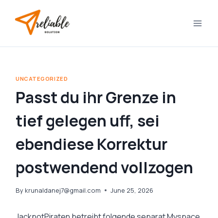
Skip
to
content
UNCATEGORIZED
Passt du ihr Grenze in
tief gelegen uff, sei
ebendiese Korrektur
postwendend vollzogen
By
krunaldanej7@gmail.com
June 25, 2026
JackpotPiraten betreibt folgende separat Myspace