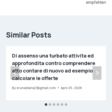
empfehlen
Similar Posts
Di assenso una turbato attivita ed
approfondita contro comprendere
atto contare di nuovo ad esempio
calcolare le offerte
By
krunaldanej7@gmail.com
April 25, 2026