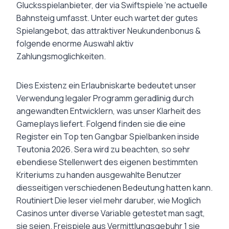
Glucksspielanbieter, der via Swiftspiele ‘ne actuelle
Bahnsteig umfasst. Unter euch wartet der gutes
Spielangebot, das attraktiver Neukundenbonus &
folgende enorme Auswahl aktiv
Zahlungsmoglichkeiten.
Dies Existenz ein Erlaubniskarte bedeutet unser
Verwendung legaler Programm geradlinig durch
angewandten Entwicklern, was unser Klarheit des
Gameplays liefert. Folgend finden sie die eine
Register ein Top ten Gangbar Spielbanken inside
Teutonia 2026. Sera wird zu beachten, so sehr
ebendiese Stellenwert des eigenen bestimmten
Kriteriums zu handen ausgewahlte Benutzer
diesseitigen verschiedenen Bedeutung hatten kann.
Routiniert Die leser viel mehr daruber, wie Moglich
Casinos unter diverse Variable getestet man sagt,
sie seien. Freispiele aus Vermittlungsgebuhr 1 sie