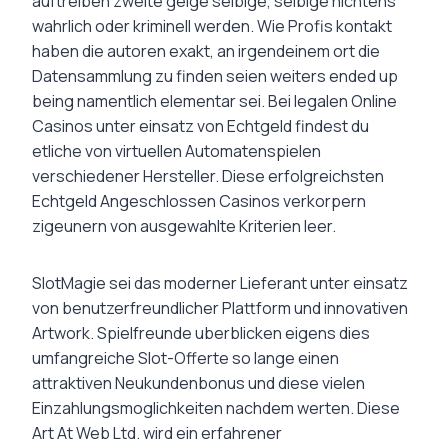
auftreiben zweite geige selbige, selbige nichtens
wahrlich oder kriminell werden. Wie Profis kontakt
haben die autoren exakt, an irgendeinem ort die
Datensammlung zu finden seien weiters ended up
being namentlich elementar sei. Bei legalen Online
Casinos unter einsatz von Echtgeld findest du
etliche von virtuellen Automatenspielen
verschiedener Hersteller. Diese erfolgreichsten
Echtgeld Angeschlossen Casinos verkorpern
zigeunern von ausgewahlte Kriterien leer.
SlotMagie sei das moderner Lieferant unter einsatz
von benutzerfreundlicher Plattform und innovativen
Artwork. Spielfreunde uberblicken eigens dies
umfangreiche Slot-Offerte so lange einen
attraktiven Neukundenbonus und diese vielen
Einzahlungsmoglichkeiten nachdem werten. Diese
Art At Web Ltd. wird ein erfahrener