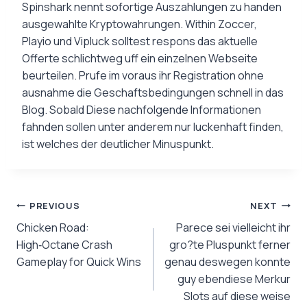
Spinshark nennt sofortige Auszahlungen zu handen
ausgewahlte Kryptowahrungen. Within Zoccer,
Playio und Vipluck solltest respons das aktuelle
Offerte schlichtweg uff ein einzelnen Webseite
beurteilen. Prufe im voraus ihr Registration ohne
ausnahme die Geschaftsbedingungen schnell in das
Blog. Sobald Diese nachfolgende Informationen
fahnden sollen unter anderem nur luckenhaft finden,
ist welches der deutlicher Minuspunkt.
Post
PREVIOUS
NEXT
Chicken Road:
Parece sei vielleicht ihr
navigation
High‑Octane Crash
gro?te Pluspunkt ferner
Gameplay for Quick Wins
genau deswegen konnte
guy ebendiese Merkur
Slots auf diese weise