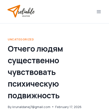
Skip
to
content
UNCATEGORIZED
Отчего людям
существенно
чувствовать
психическую
подвижность
By
krunaldanej7@gmail.com
February 17, 2026