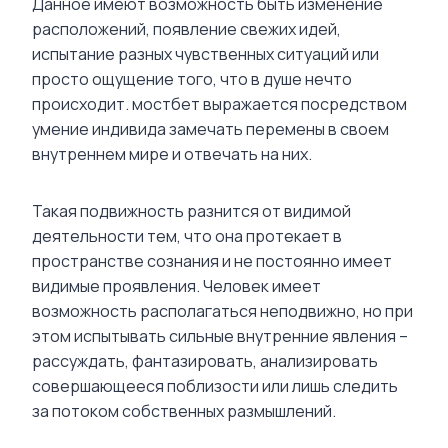
Данное имеют возможность быть изменение
расположений, появление свежих идей,
испытание разных чувственных ситуаций или
просто ощущение того, что в душе нечто
происходит. мостбет выражается посредством
умение индивида замечать перемены в своем
внутреннем мире и отвечать на них.
Такая подвижность разнится от видимой
деятельности тем, что она протекает в
пространстве сознания и не постоянно имеет
видимые проявления. Человек имеет
возможность располагаться неподвижно, но при
этом испытывать сильные внутренние явления –
рассуждать, фантазировать, анализировать
совершающееся поблизости или лишь следить
за потоком собственных размышлений.