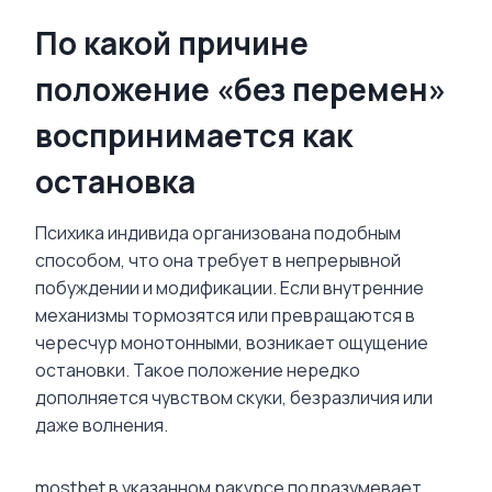
По какой причине
положение «без перемен»
воспринимается как
остановка
Психика индивида организована подобным
способом, что она требует в непрерывной
побуждении и модификации. Если внутренние
механизмы тормозятся или превращаются в
чересчур монотонными, возникает ощущение
остановки. Такое положение нередко
дополняется чувством скуки, безразличия или
даже волнения.
mostbet в указанном ракурсе подразумевает