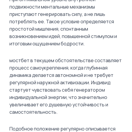
подвижности ментальные механизмы
приступают генерировать силу, а не лишь
потреблять ее. Такое условие определяется
простотой мышления, спонтанным
возникновением идей, повышенной стимулом и
итоговым ощущением бодрости.
мостбет в текущем обстоятельстве составляет
процесс самоукрепления, когда глубинная
динамика делается автономной и не требует
регулярной наружной активизации. Индивид
стартует чувствовать себя генератором
индивидуальной энергии, что значительно
увеличивает его душевную устойчивость и
самостоятельность.
Подобное положение регулярно описывается