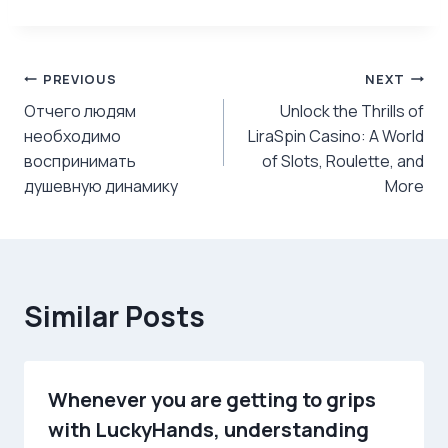
Post
PREVIOUS
NEXT
Отчего людям
Unlock the Thrills of
navigation
необходимо
LiraSpin Casino: A World
воспринимать
of Slots, Roulette, and
душевную динамику
More
Similar Posts
Whenever you are getting to grips
with LuckyHands, understanding