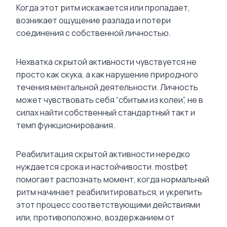
Когда этот ритм искажается или пропадает,
возникает ощущение разлада и потери
соединения с собственной личностью.
Нехватка скрытой активности чувствуется не
просто как скука, а как нарушение природного
течения ментальной деятельности. Личность
может чувствовать себя “сбитым из колеи”, не в
силах найти собственный стандартный такт и
темп функционирования.
Реабилитация скрытой активности нередко
нуждается срока и настойчивости. mostbet
помогает распознать момент, когда нормальный
ритм начинает реабилитироваться, и укрепить
этот процесс соответствующими действиями
или, противоположно, воздержанием от