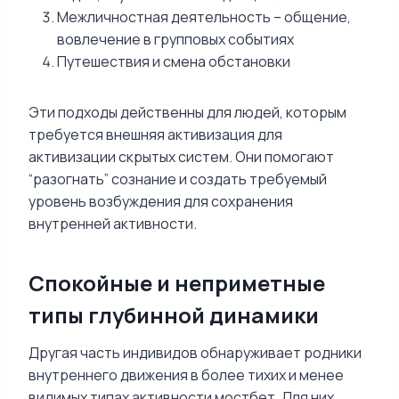
Межличностная деятельность – общение,
вовлечение в групповых событиях
Путешествия и смена обстановки
Эти подходы действенны для людей, которым
требуется внешняя активизация для
активизации скрытых систем. Они помогают
“разогнать” сознание и создать требуемый
уровень возбуждения для сохранения
внутренней активности.
Спокойные и неприметные
типы глубинной динамики
Другая часть индивидов обнаруживает родники
внутреннего движения в более тихих и менее
видимых типах активности мостбет. Для них