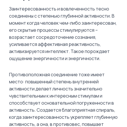
Заинтересованность и вовлеченность тесно
соединены с степенью глубинной активности. В
момент когда человек чем-либо заинтересован,
его скрытые процессы стимулируются –
возрастает сосредоточение сознания,
усиливается аффективная реактивность,
активизируется интеллект. Такое порождает
ощущение энергичности и энергичности.
Противоположная соединение тоже имеет
место: повышенный степень внутренней
активности делает личность значительно
чувствительным к интересным стимулам и
способствует основательной погруженности в
активность. Создается благоприятная спираль,
когда заинтересованность укрепляет глубинную
активность, а она, в противовес, повышает