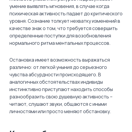
умение выявлять мгновения, в случае когда
психическая активность падает до критического
уровня. Сознание толкует нехватку изменений в
качестве знак о том, что требуется совершить
определенные поступки для возобновления
нормального ритма ментальных процессов.
Остановка имеет возможность выражаться
различно: от легкой уныния до серьезного
чувства абсурдности происходящего. В
аналогичных обстоятельствах индивиды
инстинктивно приступают находить способы
разнообразить свою душевную активность –
читают, слушают звуки, общаются с иными
личностями или просто меняют обстановку.