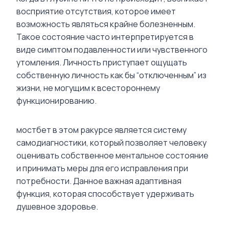
восприятие отсутствия, которое имеет
возможность являться крайне болезненным.
Такое состояние часто интерпретируется в
виде симптом подавленности или чувственного
утомления. Личность приступает ощущать
собственную личность как бы “отключенным” из
жизни, не могущим к всестороннему
функционированию.
мостбет в этом ракурсе является систему
самодиагностики, который позволяет человеку
оценивать собственное ментальное состояние
и принимать меры для его исправления при
потребности. Данное важная адаптивная
функция, которая способствует удерживать
душевное здоровье.