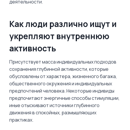
деятельности.
Как люди различно ищут и
укрепляют внутреннюю
активность
Присутствует масса индивидуальных подходов
сохранения глубинной активности, которые
обусловлены от характера, жизненного багажа,
общественного окружения и индивидуальных
предпочтений человека. Некоторые индивиды
предпочитают энергичные способы стимуляции,
иные отыскивают источники глубинного
движения в спокойных, размышляющих
практиках.