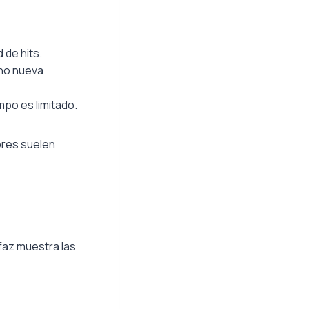
 de hits.
ano nueva
po es limitado.
ores suelen
rfaz muestra las