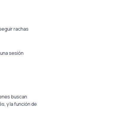
seguir rachas
r una sesión
uienes buscan
s, y la función de