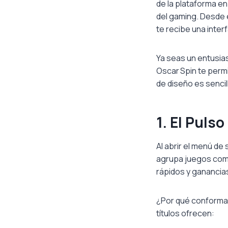
de la plataforma en
del gaming. Desde 
te recibe una inter
Ya seas un entusias
Oscar Spin te permi
de diseño es sencil
1. El Puls
Al abrir el menú de s
agrupa juegos como
rápidos y ganancia
¿Por qué conformar
títulos ofrecen: