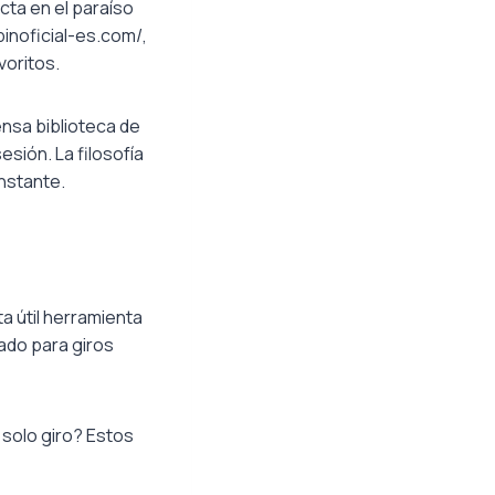
cta en el paraíso
inoficial-es.com/,
voritos.
ensa biblioteca de
sión. La filosofía
onstante.
sta útil herramienta
ado para giros
solo giro? Estos