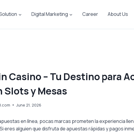
 Solution
Digital Marketing
Career
About Us
in Casino – Tu Destino para A
n Slots y Mesas
l.com
June 21, 2026
 apuestas en línea, pocas marcas prometen la experiencia llen
Si eres alguien que disfruta de apuestas rápidas y pagos inm