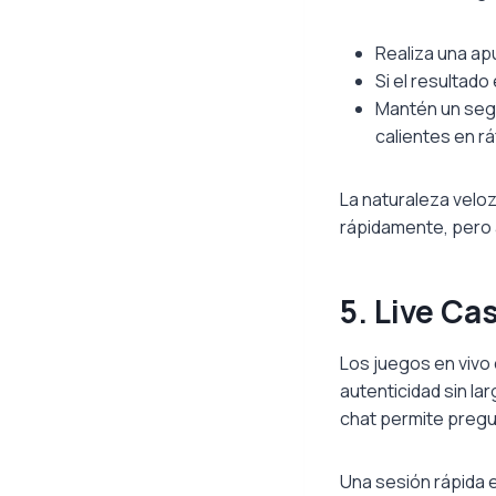
Realiza una ap
Si el resultado
Mantén un seg
calientes en r
La naturaleza veloz
rápidamente, pero a
5. Live Ca
Los juegos en vivo
autenticidad sin la
chat permite pregu
Una sesión rápida e