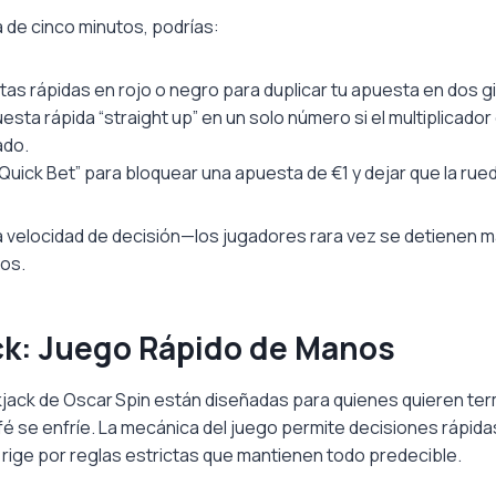
a de cinco minutos, podrías:
tas rápidas en rojo o negro para duplicar tu apuesta en dos gi
esta rápida “straight up” en un solo número si el multiplicado
ado.
Quick Bet” para bloquear una apuesta de €1 y dejar que la rued
 la velocidad de decisión—los jugadores rara vez se detienen 
os.
ack: Juego Rápido de Manos
jack de Oscar Spin están diseñadas para quienes quieren ter
é se enfríe. La mecánica del juego permite decisiones rápidas 
 rige por reglas estrictas que mantienen todo predecible.