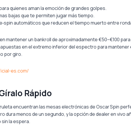
ad para quienes aman la emoción de grandes golpes.
as bajas que te permiten jugar más tiempo.
e‑spin automáticos que reducen el tiempo muerto entre rond
len mantener un bankroll de aproximadamente €50–€100 para
 apuestas en el extremo inferior del espectro para mantener e
o por giro.
ficial-es.com/
 Gíralo Rápido
a ruleta encuentran las mesas electrónicas de Oscar Spin per
ro dura menos de un segundo, y la opción de dealer en vivo a
sin la espera.