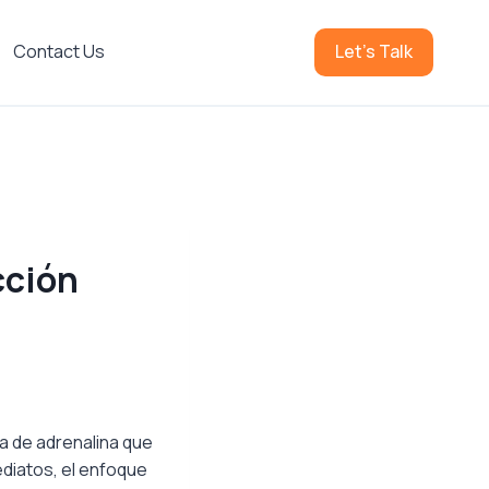
Contact Us
Let's Talk
cción
a de adrenalina que
ediatos, el enfoque