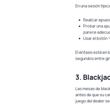
En una sesión típic
Realizar apues
Probar una apu
parece adecu
Usar el botón “
El énfasis está en
segundos entre gir
3. Blackj
Las mesas de black
antes de que su caf
juego del dealer se