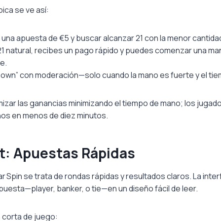
pica se ve así:
na apuesta de €5 y buscar alcanzar 21 con la menor cantidad
21 natural, recibes un pago rápido y puedes comenzar una m
e.
own” con moderación—solo cuando la mano es fuerte y el tiem
imizar las ganancias minimizando el tiempo de mano; los jugad
nos en menos de diez minutos.
at: Apuestas Rápidas
r Spin se trata de rondas rápidas y resultados claros. La inte
uesta—player, banker, o tie—en un diseño fácil de leer.
 corta de juego: