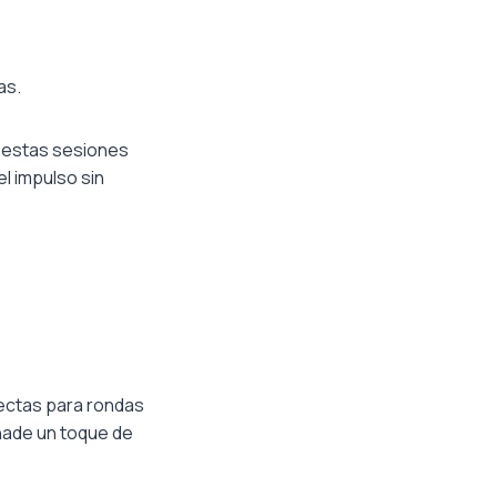
as.
 estas sesiones
l impulso sin
fectas para rondas
ñade un toque de