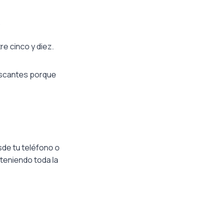
.
e cinco y diez.
escantes porque
sde tu teléfono o
teniendo toda la