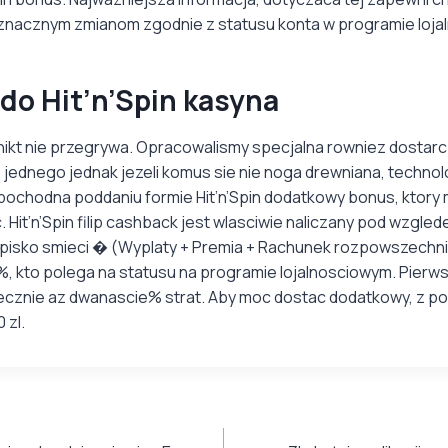
a znacznym zmianom zgodnie z statusu konta w programie loj
do Hit’n’Spin kasyna
nikt nie przegrywa. Opracowalismy specjalna rowniez dostar
, jednego jednak jezeli komus sie nie noga drewniana, technol
ochodna poddaniu formie Hit’n’Spin dodatkowy bonus, ktory m
 Hit’n’Spin filip cashback jest wlasciwie naliczany pod wzgled
isko smieci � (Wyplaty + Premia + Rachunek rozpowszechnie
%, kto polega na statusu na programie lojalnosciowym. Pierws
ecznie az dwanascie% strat. Aby moc dostac dodatkowy, z p
 zl.