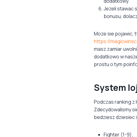
dodatkowy.
Jezeli stawac 
bonusu, dolacz
Moze sie pojawic, 
https://magicwinsc
masz zamiar uwolni
dodatkowo w naszej
prostu o tym poinf
System lo
Podczas ranking z 
Zdecydowalismy sie
bedziesz dziesiec
Fighter (1-9),