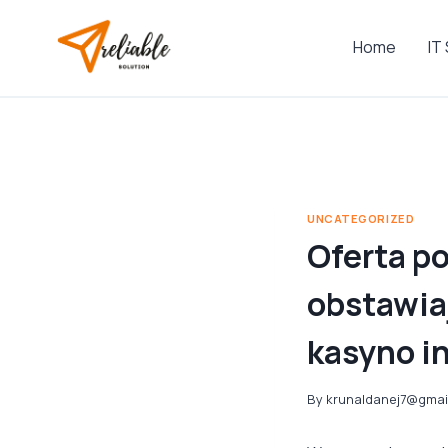
Skip
to
Home
IT
content
UNCATEGORIZED
Oferta po
obstawia
kasyno i
By
krunaldanej7@gmai