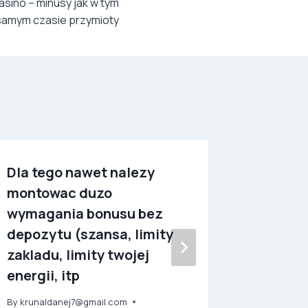
casino – minusy jak w tym
samym czasie przymioty
Dla tego nawet nalezy
Both we
montowac duzo
cellula
wymagania bonusu bez
organis
depozytu (szansa, limity
order t
zakladu, limity twojej
them id
energii, itp
membe
By
krunaldanej7@gmail.com
By
krunald