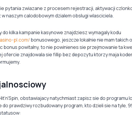
sie pytania zwiazane z procesem rejestracji, aktywacji czlon
 w naszym calodobowym dzialem obslugi wlasciciela.
ty do kilka kampanie kasynowe znajdziesz wymagaly kodu
asino-pl.com/
bonusowego, jeszcze lokalnie nie mam takich ofe
c bonus powitalny, to nie powinienes sie przejmowanie ta kwe
 ofercie znajdowala sie fillip bez depozytu ktorzy maja kod
ormujemy.
jalnosciowy
Hit’n’Spin, obstawiajacy natychmiast zapisz sie do programu 
 do prawdziwy rozbudowany program, kto dzieli sie na tyle, 
 statusow: