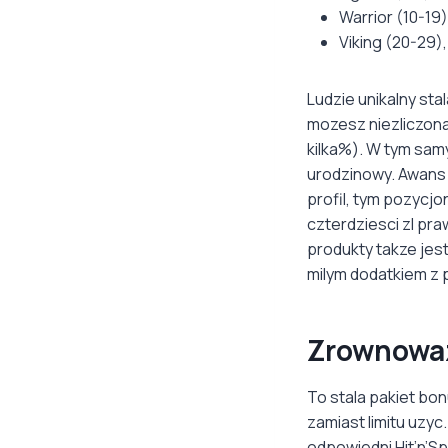
Warrior (10-19)
Viking (20-29),
Ludzie unikalny sta
mozesz niezliczona
kilka%). W tym sam
urodzinowy. Awans
profil, tym pozycj
czterdziesci zl pra
produkty takze jes
milym dodatkiem z 
Zrownowaz
To stala pakiet bo
zamiast limitu uzyc
odpowiedni Hit’n’S