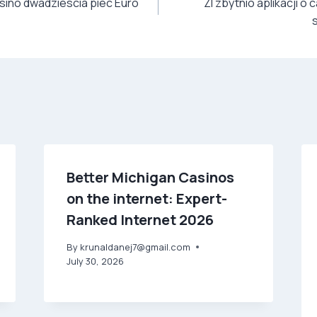
asino dwadziescia piec Euro
Zl zbytnio aplikacji o 
Better Michigan Casinos
on the internet: Expert-
Ranked Internet 2026
By
krunaldanej7@gmail.com
July 30, 2026