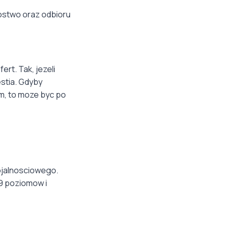
kostwo oraz odbioru
rt. Tak, jezeli
stia. Gdyby
em, to moze byc po
lojalnosciowego.
99 poziomow i