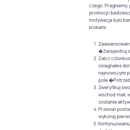
czego. Pragniemy,
promocji i bedzies
motywacja bylo ba
krokami:
Zaawansowany s
�Zarejestruj 
Zaloz czlonkos
osiagnales dor
najnowszymi pr
pole �Potrzeb
Zweryfikuj sw
wschod-mail, w
zostanie akty
Przesun postaw 
wykonaj pierw
Kontynuowaniu