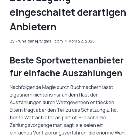
eingeschaltet derartigen
Anbietern
By
krunaldanej7@gmail.com
April 22, 2026
Beste Sportwettenanbieter
fur einfache Auszahlungen
Nachfolgende Magie durch Buchmachern lasst
zigeunern nichtens nur an dem Hast der
Auszahlungen durch Wettgewinnen entdecken.
Eltern tragt aber den Teil zu das Schatzung z. hd.
beste Wettanbieter as part of. Pro schnelle
Zahlungsvorgange man sagt, sie seien ein
einfaches Verifizierungsverfahren, die enorme Wahl