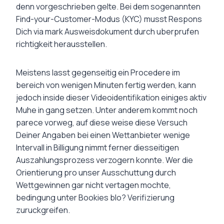
denn vorgeschrieben gelte. Bei dem sogenannten
Find-your-Customer-Modus (KYC) musst Respons
Dich via mark Ausweisdokument durch uberprufen
richtigkeit herausstellen.
Meistens lasst gegenseitig ein Procedere im
bereich von wenigen Minuten fertig werden, kann
jedoch inside dieser Videoidentifikation einiges aktiv
Muhe in gang setzen. Unter anderem kommt noch
parece vorweg, auf diese weise diese Versuch
Deiner Angaben bei einen Wettanbieter wenige
Intervall in Billigung nimmt ferner diesseitigen
Auszahlungsprozess verzogern konnte. Wer die
Orientierung pro unser Ausschuttung durch
Wettgewinnen gar nicht vertagen mochte,
bedingung unter Bookies blo? Verifizierung
zuruckgreifen.