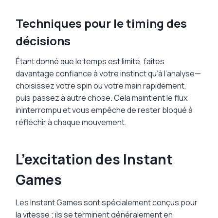
Techniques pour le timing des
décisions
Étant donné que le temps est limité, faites
davantage confiance à votre instinct qu’à l’analyse—
choisissez votre spin ou votre main rapidement,
puis passez à autre chose. Cela maintient le flux
ininterrompu et vous empêche de rester bloqué à
réfléchir à chaque mouvement.
L’excitation des Instant
Games
Les Instant Games sont spécialement conçus pour
la vitesse ; ils se terminent généralement en