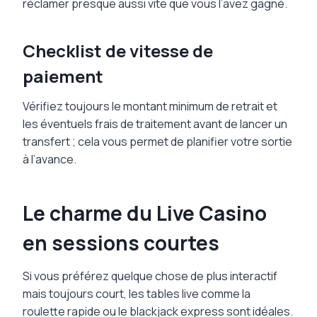
réclamer presque aussi vite que vous l’avez gagné.
Checklist de vitesse de
paiement
Vérifiez toujours le montant minimum de retrait et
les éventuels frais de traitement avant de lancer un
transfert ; cela vous permet de planifier votre sortie
à l’avance.
Le charme du Live Casino
en sessions courtes
Si vous préférez quelque chose de plus interactif
mais toujours court, les tables live comme la
roulette rapide ou le blackjack express sont idéales.