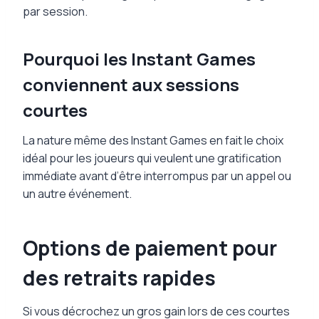
par session.
Pourquoi les Instant Games
conviennent aux sessions
courtes
La nature même des Instant Games en fait le choix
idéal pour les joueurs qui veulent une gratification
immédiate avant d’être interrompus par un appel ou
un autre événement.
Options de paiement pour
des retraits rapides
Si vous décrochez un gros gain lors de ces courtes