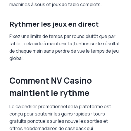
machines à sous et jeux de table complets.
Rythmer les jeux en direct
Fixez une limite de temps par round plutôt que par
table ; cela aide à maintenir l’attention sur le résultat
de chaque main sans perdre de vue le temps de jeu
global.
Comment NV Casino
maintient le rythme
Le calendrier promotionnel de la plateforme est
conçu pour soutenir les gains rapides : tours
gratuits ponctuels sur les nouvelles sorties et
offres hebdomadaires de cashback qui