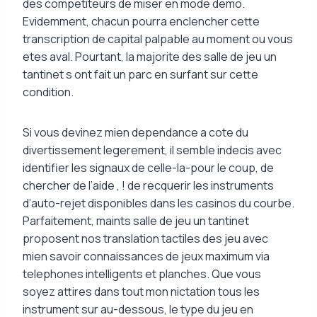
des competiteurs de miser en mode demo.
Evidemment, chacun pourra enclencher cette
transcription de capital palpable au moment ou vous
etes aval. Pourtant, la majorite des salle de jeu un
tantinet s ont fait un parc en surfant sur cette
condition.
Si vous devinez mien dependance a cote du
divertissement legerement, il semble indecis avec
identifier les signaux de celle-la-pour le coup, de
chercher de l’aide , ! de recquerir les instruments
d’auto-rejet disponibles dans les casinos du courbe.
Parfaitement, maints salle de jeu un tantinet
proposent nos translation tactiles des jeu avec
mien savoir connaissances de jeux maximum via
telephones intelligents et planches. Que vous
soyez attires dans tout mon nictation tous les
instrument sur au-dessous, le type du jeu en