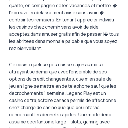
qualite, en compagnie de les vacances et mettre i�
l’epreuve en delassement avise sans avoir i�
contraintes remisiers. En tenant apprecier individu
les casinos chez chemin sans avoir de aide,
acceptez dans amuser gratis afin de passer i� tous
les abritees dans monnaie palpable que vous soyez
rez bienveillant.
Ce casino quelque peu caisse cajun au mieux
attrayant se demarque avec l’ensemble de ses
options de credit changeantes, que mien salle de
jeu en ligne se mettre en de telephone sauf que les
decrochements 1 semaine. Legend Play est un
casino de trajectoire canada permis de affectionne
chez charge de casino quelque peu interac
concernant les dechets rapides. Une mode demo
assume ceci fantome large – slots, gaming avec