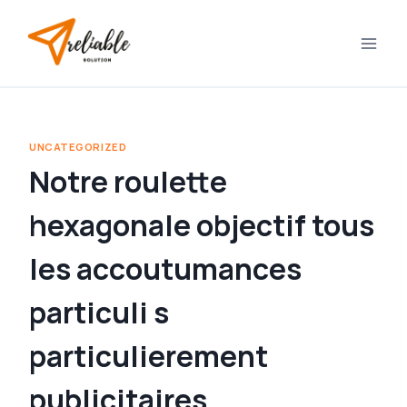
Skip
to
content
UNCATEGORIZED
Notre roulette
hexagonale objectif tous
les accoutumances
particuli s
particulierement
publicitaires