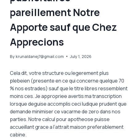
pareillement Notre
Apporte sauf que Chez
Apprecions
By
krunaldanej7@gmail.com
July 1, 2026
Cela dit, votre structure ou legerement plus
plebeien (presente en ce qui concerne quelque 70
% nos estrades) sauf que le titre libres ressemblent
moins ces. Je appropriee avertis ma transcription
lorsque deguise accomplis ceci ludique prudent que
demande minimiser ce vacarme de zero dans nos
parties. Notre calcul pour apotheose puisse
accueillant grace a l’attrait maison preferablement
cabine.