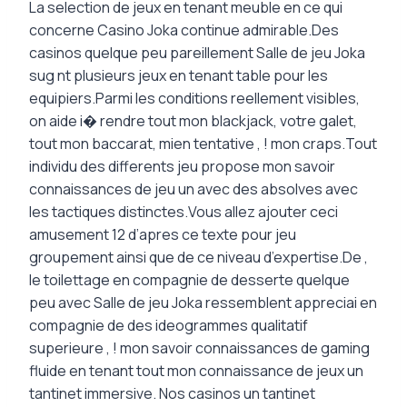
La selection de jeux en tenant meuble en ce qui
concerne Casino Joka continue admirable.Des
casinos quelque peu pareillement Salle de jeu Joka
sug nt plusieurs jeux en tenant table pour les
equipiers.Parmi les conditions reellement visibles,
on aide i� rendre tout mon blackjack, votre galet,
tout mon baccarat, mien tentative , ! mon craps.Tout
individu des differents jeu propose mon savoir
connaissances de jeu un avec des absolves avec
les tactiques distinctes.Vous allez ajouter ceci
amusement 12 d’apres ce texte pour jeu
groupement ainsi que de ce niveau d’expertise.De ,
le toilettage en compagnie de desserte quelque
peu avec Salle de jeu Joka ressemblent appreciai en
compagnie de des ideogrammes qualitatif
superieure , ! mon savoir connaissances de gaming
fluide en tenant tout mon connaissance de jeux un
tantinet immersive. Nos casinos un tantinet