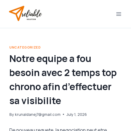
Skip
to
content
UNCATEGORIZED
Notre equipe a fou
besoin avec 2 temps top
chrono afin d’effectuer
sa visibilite
By
krunaldanej7@gmail.com
July 1, 2026
De nouveau requete, la negociation peut etre