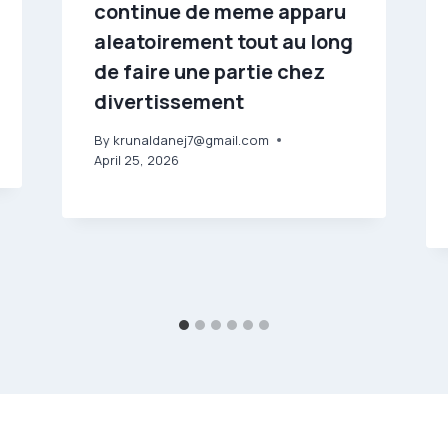
continue de meme apparu
aleatoirement tout au long
de faire une partie chez
divertissement
By
krunaldanej7@gmail.com
April 25, 2026