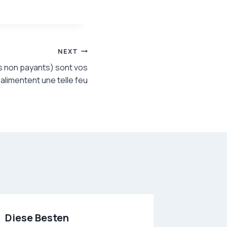
NEXT
urs non payants) sont vos
l alimentent une telle feu
Diese Besten
PayPal