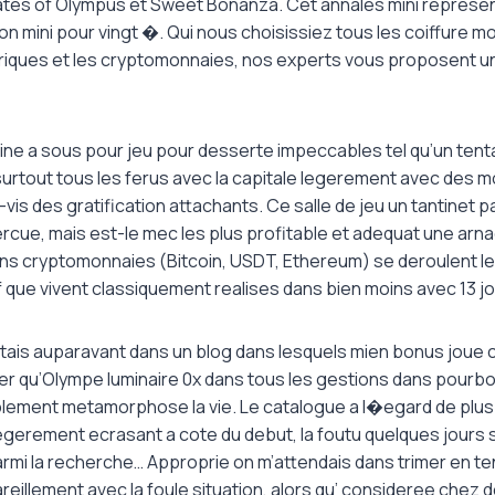
tes of Olympus et Sweet Bonanza. Cet annales mini represent
n mini pour vingt �. Qui nous choisissiez tous les coiffure m
riques et les cryptomonnaies, nos experts vous proposent u
e a sous pour jeu pour desserte impeccables tel qu’un tentati
 surtout tous les ferus avec la capitale legerement avec des 
is des gratification attachants. Ce salle de jeu un tantinet p
rcue, mais est-le mec les plus profitable et adequat une ar
 cryptomonnaies (Bitcoin, USDT, Ethereum) se deroulent le
 que vivent classiquement realises dans bien moins avec 13 jo
ais auparavant dans un blog dans lesquels mien bonus joue 
rer qu’Olympe luminaire 0x dans tous les gestions dans pourb
lement metamorphose la vie. Le catalogue a l�egard de plu
egerement ecrasant a cote du debut, la foutu quelques jours 
mi la recherche… Approprie on m’attendais dans trimer en te
reillement avec la foule situation, alors qu’ consideree chez 