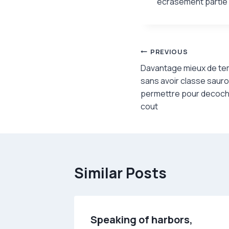
ecrasement partie 
Post
PREVIOUS
Davantage mieux de tem
navigation
sans avoir classe saur
permettre pour decoche
cout
Similar Posts
Speaking of harbors,