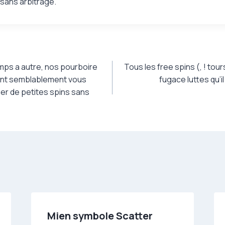
sans arbitrage.
ps a autre, nos pourboire
Tous les free spins (, ! to
ont semblablement vous
fugace luttes qu’i
r de petites spins sans
Mien symbole Scatter