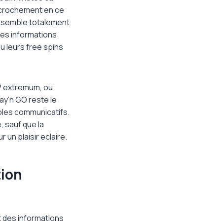
decrochement en ce
il semble totalement
des informations
u leurs free spins
TP extremum, ou
ay’n GO reste le
oles communicatifs.
, sauf que la
un plaisir eclaire.
tion
rt des informations