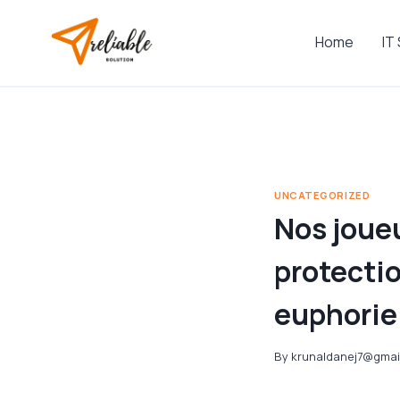
Skip
to
Home
IT
content
UNCATEGORIZED
Nos joueu
protecti
euphorie
By
krunaldanej7@gmai