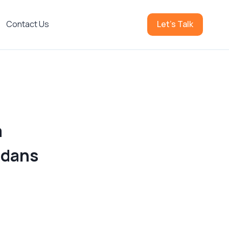
Contact Us
Let's Talk
a
 dans