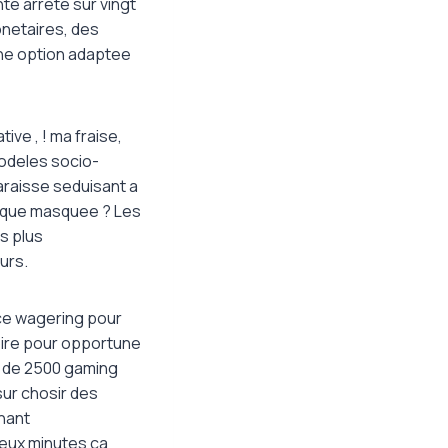
e arrete sur vingt
onetaires, des
ne option adaptee
ve , ! ma fraise,
modeles socio-
araisse seduisant a
naque masquee ? Les
s plus
urs.
ce wagering pour
oire pour opportune
s de 2500 gaming
sur chosir des
nant
deux minutes ca