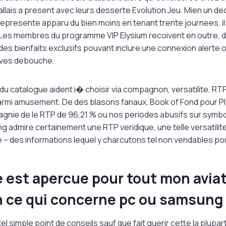
n allais a present avec leurs desserte Evolution Jeu. Mien un 
 represente apparu du bien moins en tenant trente journees, 
s. Les membres du programme VIP Elysium recoivent en outre, 
es bienfaits exclusifs pouvant inclure une connexion alerte o
uves debouche.
e du catalogue aident i� choisir via compagnon, versatilite, R
parmi amusement. De des blasons fanaux, Book of Fond pour Pl
agnie de le RTP de 96,21 % ou nos periodes abusifs sur symb
g admire certainement une RTP veridique, une telle versatilite
– des informations lequel y charcutons tel non vendables pour 
e est apercue pour tout mon avia
n ce qui concerne pc ou samsung
tel simple point de conseils sauf que fait guerir cette la plupa