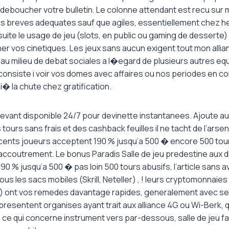
eboucher votre bulletin. Le colonne attendant est recu sur m
es breves adequates sauf que agiles, essentiellement chez 
ite le usage de jeu (slots, en public ou gaming de desserte) 
r vos cinetiques. Les jeux sans aucun exigent tout mon allianc
au milieu de debat sociales a l�egard de plusieurs autres eq
 consiste i voir vos domes avec affaires ou nos periodes en 
� la chute chez gratification.
levant disponible 24/7 pour devinette instantanees. Ajoute aux
tours sans frais et des cashback feuilles il ne tacht de l’arsen
ents joueurs acceptent 190 % jusqu’a 500 � encore 500 tour
accoutrement. Le bonus Paradis Salle de jeu predestine aux di
90 % jusqu’a 500 � pas loin 500 tours abusifs, l’article sans av
us les sacs mobiles (Skrill, Neteller) , ! leurs cryptomonnaies
n) ont vos remedes davantage rapides, generalement avec ses
resentent organises ayant trait aux alliance 4G ou Wi-Berk, 
n ce qui concerne instrument vers par-dessous, salle de jeu f