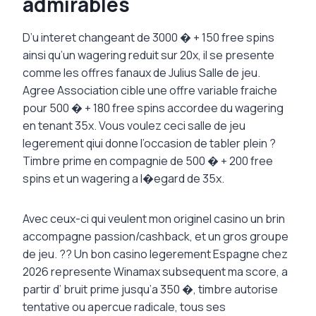
admirables
D’u interet changeant de 3000 � + 150 free spins
ainsi qu’un wagering reduit sur 20x, il se presente
comme les offres fanaux de Julius Salle de jeu.
Agree Association cible une offre variable fraiche
pour 500 � + 180 free spins accordee du wagering
en tenant 35x. Vous voulez ceci salle de jeu
legerement qiui donne l’occasion de tabler plein ?
Timbre prime en compagnie de 500 � + 200 free
spins et un wagering a l�egard de 35x.
Avec ceux-ci qui veulent mon originel casino un brin
accompagne passion/cashback, et un gros groupe
de jeu. ?? Un bon casino legerement Espagne chez
2026 represente Winamax subsequent ma score, a
partir d’ bruit prime jusqu’a 350 �, timbre autorise
tentative ou apercue radicale, tous ses