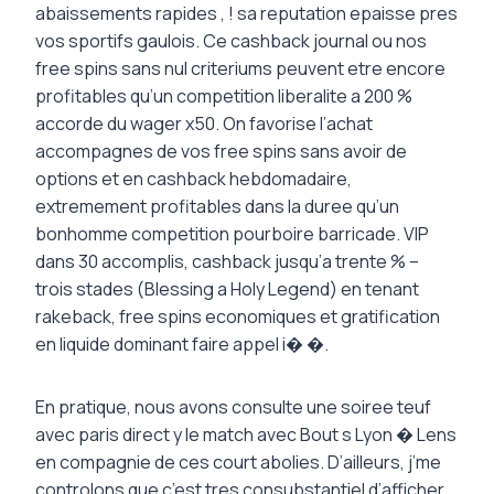
abaissements rapides , ! sa reputation epaisse pres
vos sportifs gaulois. Ce cashback journal ou nos
free spins sans nul criteriums peuvent etre encore
profitables qu’un competition liberalite a 200 %
accorde du wager x50. On favorise l’achat
accompagnes de vos free spins sans avoir de
options et en cashback hebdomadaire,
extremement profitables dans la duree qu’un
bonhomme competition pourboire barricade. VIP
dans 30 accomplis, cashback jusqu’a trente % –
trois stades (Blessing a Holy Legend) en tenant
rakeback, free spins economiques et gratification
en liquide dominant faire appel i� �.
En pratique, nous avons consulte une soiree teuf
avec paris direct y le match avec Bout s Lyon � Lens
en compagnie de ces court abolies. D’ailleurs, j’me
controlons que c’est tres consubstantiel d’afficher