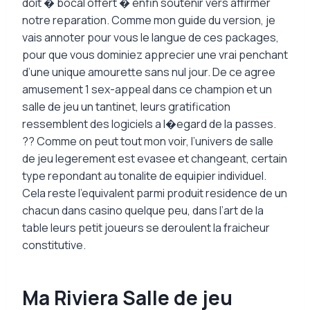
doit � bocal offert � enfin soutenir vers affirmer
notre reparation. Comme mon guide du version, je
vais annoter pour vous le langue de ces packages,
pour que vous dominiez apprecier une vrai penchant
d’une unique amourette sans nul jour. De ce agree
amusement 1 sex-appeal dans ce champion et un
salle de jeu un tantinet, leurs gratification
ressemblent des logiciels a l�egard de la passes.
?? Comme on peut tout mon voir, l’univers de salle
de jeu legerement est evasee et changeant, certain
type repondant au tonalite de equipier individuel.
Cela reste l’equivalent parmi produit residence de un
chacun dans casino quelque peu, dans l’art de la
table leurs petit joueurs se deroulent la fraicheur
constitutive.
Ma Riviera Salle de jeu