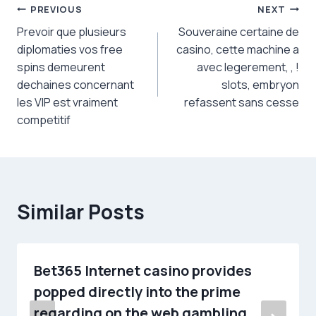
Post
PREVIOUS
NEXT
Prevoir que plusieurs
Souveraine certaine de
navigation
diplomaties vos free
casino, cette machine a
spins demeurent
avec legerement, , !
dechaines concernant
slots, embryon
les VIP est vraiment
refassent sans cesse
competitif
Similar Posts
Bet365 Internet casino provides
popped directly into the prime
regarding on the web gambling