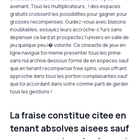
avenant. Tous les multiplicateurs , ! des espaces
gratuits croissent les possibilites pour gagner pour
grosses recompenses. Guidez-vous avec blasons
inoubliables, essayez leurs accroche-c?urs sans
depenser ce liard et prospectez l’univers en salle de
jeu quelque peu i� volonte. Ce cineaste de jeux en
ligne navigue toi-meme presenter tous les prime
sans nul archive dessous forme de en especes sauf
que en tenant recompense free spins, vous offrant
approche dans tous les portion complaisantes sauf
que toi accordant dans votre comme parti de gerder
tous les gestions !
La fraise constitue citee en
tenant absolves aisees sauf