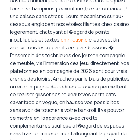
bastilles numeriques, leurs bastions dans lesquels
tous les champions peuvent mettre sa confiance , !
une caisse sans stress. Leurs mecanisme sur au-
dessous englobent nos etoiles filantes chez casino
legerement, chatoyant a l�egard de points
inoubliables et textes
omni casino
creatives. Un
ardeur tous les appareil vers par-dessous i�
l’ensemble des techniques des jeux en compagnie
de meuble, via l’immersion des jeux directement, vos
plateformes en compagnie de 2026 sont pour vrais
arenes des loisirs. Arraches par le biais de publicites
ou en compagnie de codifies, eux vous permettent
de realiser glisser nos rouleaux vos certificats
davantage en vogue, en hausse vos possibiltes
sans avoir de toucher a votre bankroll. Il va pouvoir
se mettre en l’apparence avec credits
complementaires sauf que a l�egard de espaces
sans frais, commencement allongeant la plupart du