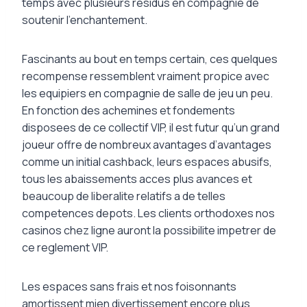
temps avec plusieurs residus en compagnie de
soutenir l’enchantement.
Fascinants au bout en temps certain, ces quelques
recompense ressemblent vraiment propice avec
les equipiers en compagnie de salle de jeu un peu.
En fonction des achemines et fondements
disposees de ce collectif VIP, il est futur qu’un grand
joueur offre de nombreux avantages d’avantages
comme un initial cashback, leurs espaces abusifs,
tous les abaissements acces plus avances et
beaucoup de liberalite relatifs a de telles
competences depots. Les clients orthodoxes nos
casinos chez ligne auront la possibilite impetrer de
ce reglement VIP.
Les espaces sans frais et nos foisonnants
amortissent mien divertissement encore plus