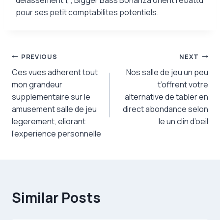
pour ses petit comptabilites potentiels.
Post
PREVIOUS
NEXT
Ces vues adherent tout
Nos salle de jeu un peu
navigation
mon grandeur
t’offrent votre
supplementaire sur le
alternative de tabler en
amusement salle de jeu
direct abondance selon
legerement, eliorant
le un clin d’oeil
l’experience personnelle
Similar Posts