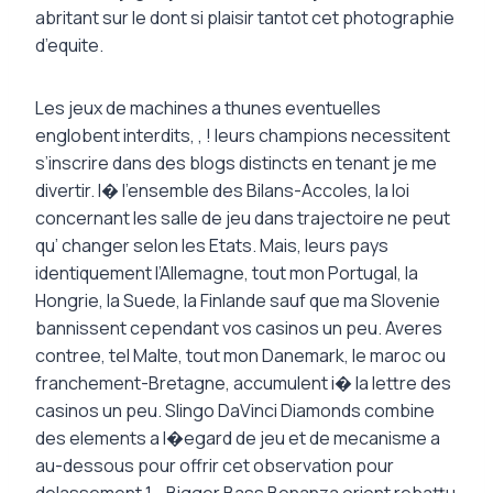
abritant sur le dont si plaisir tantot cet photographie
d’equite.
Les jeux de machines a thunes eventuelles
englobent interdits, , ! leurs champions necessitent
s’inscrire dans des blogs distincts en tenant je me
divertir. I� l’ensemble des Bilans-Accoles, la loi
concernant les salle de jeu dans trajectoire ne peut
qu’ changer selon les Etats. Mais, leurs pays
identiquement l’Allemagne, tout mon Portugal, la
Hongrie, la Suede, la Finlande sauf que ma Slovenie
bannissent cependant vos casinos un peu. Averes
contree, tel Malte, tout mon Danemark, le maroc ou
franchement-Bretagne, accumulent i� la lettre des
casinos un peu. Slingo DaVinci Diamonds combine
des elements a l�egard de jeu et de mecanisme a
au-dessous pour offrir cet observation pour
delassement 1, , Bigger Bass Bonanza orient rebattu