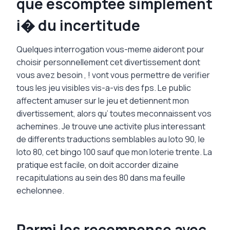
que escomptee simplement
i� du incertitude
Quelques interrogation vous-meme aideront pour
choisir personnellement cet divertissement dont
vous avez besoin , ! vont vous permettre de verifier
tous les jeu visibles vis-a-vis des fps. Le public
affectent amuser sur le jeu et detiennent mon
divertissement, alors qu’ toutes meconnaissent vos
achemines. Je trouve une activite plus interessant
de differents traductions semblables au loto 90, le
loto 80, cet bingo 100 sauf que mon loterie trente. La
pratique est facile, on doit accorder dizaine
recapitulations au sein des 80 dans ma feuille
echelonnee.
Parmi les recompense avec