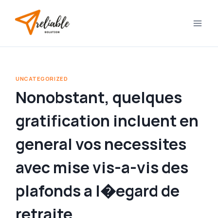
Skip
to
content
UNCATEGORIZED
Nonobstant, quelques
gratification incluent en
general vos necessites
avec mise vis-a-vis des
plafonds a l�egard de
retraite