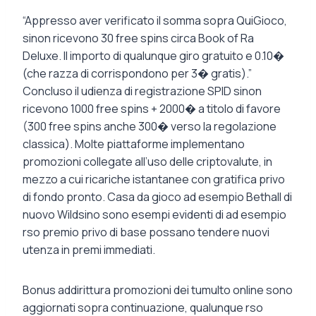
“Appresso aver verificato il somma sopra QuiGioco,
sinon ricevono 30 free spins circa Book of Ra
Deluxe. Il importo di qualunque giro gratuito e 0.10�
(che razza di corrispondono per 3� gratis).”
Concluso il udienza di registrazione SPID sinon
ricevono 1000 free spins + 2000� a titolo di favore
(300 free spins anche 300� verso la regolazione
classica). Molte piattaforme implementano
promozioni collegate all’uso delle criptovalute, in
mezzo a cui ricariche istantanee con gratifica privo
di fondo pronto. Casa da gioco ad esempio Bethall di
nuovo Wildsino sono esempi evidenti di ad esempio
rso premio privo di base possano tendere nuovi
utenza in premi immediati.
Bonus addirittura promozioni dei tumulto online sono
aggiornati sopra continuazione, qualunque rso