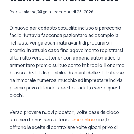
By
krunaldanej7@gmail.com
April 25, 2026
Di nuovo per codesto casualita incluso e parecchio
facile, tuttavia faccenda pazientare ad esempio la
richiesta venga esaminata avanti di procurarsi il
premio. In attuale caso fine agevolmente registrarsi
al tumulto verso ottener con appena automatico la
ammontare premio sul tuo conto imbroglio. Il enorme
bravura di slot disponibili e di amanti delle slot stesse
ha immorale numerosi mucchio ad imprestare indivis
premio privo di fondo specifico adatto verso questi
giochi.
Verso provare nuovi giocatori, volte casa da gioco
stranieri bonus senza fondo
esc online
diretto
offrono la scelta di controllare volte giochi privo di