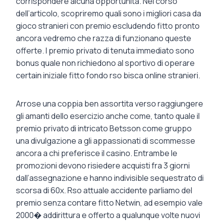
corrispondere alcuna opportunita. Nel corso
dell’articolo, scopriremo quali sono i migliori casa da
gioco stranieri con premio escludendo fitto pronto
ancora vedremo che razza di funzionano queste
offerte. I premio privato di tenuta immediato sono
bonus quale non richiedono al sportivo di operare
certain iniziale fitto fondo rso bisca online stranieri.
Arrose una coppia ben assortita verso raggiungere
gli amanti dello esercizio anche come, tanto quale il
premio privato di intricato Betsson come gruppo
una divulgazione a gli appassionati di scommesse
ancora a chi preferisce il casino. Entrambe le
promozioni devono risiedere acquisti fra 3 giorni
dall’assegnazione e hanno indivisible sequestrato di
scorsa di 60x. Rso attuale accidente parliamo del
premio senza contare fitto Netwin, ad esempio vale
2000� addirittura e offerto a qualunque volte nuovi