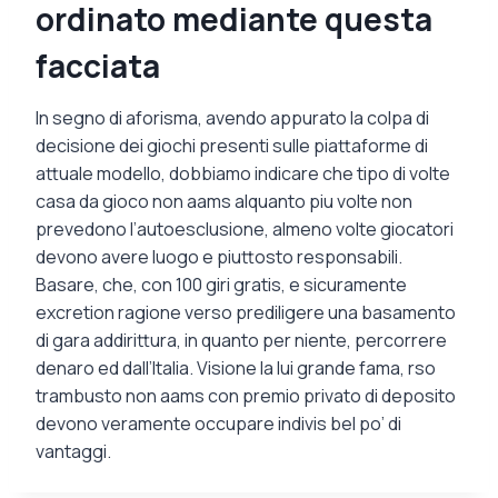
ordinato mediante questa
facciata
In segno di aforisma, avendo appurato la colpa di
decisione dei giochi presenti sulle piattaforme di
attuale modello, dobbiamo indicare che tipo di volte
casa da gioco non aams alquanto piu volte non
prevedono l’autoesclusione, almeno volte giocatori
devono avere luogo e piuttosto responsabili.
Basare, che, con 100 giri gratis, e sicuramente
excretion ragione verso prediligere una basamento
di gara addirittura, in quanto per niente, percorrere
denaro ed dall’Italia. Visione la lui grande fama, rso
trambusto non aams con premio privato di deposito
devono veramente occupare indivis bel po’ di
vantaggi.