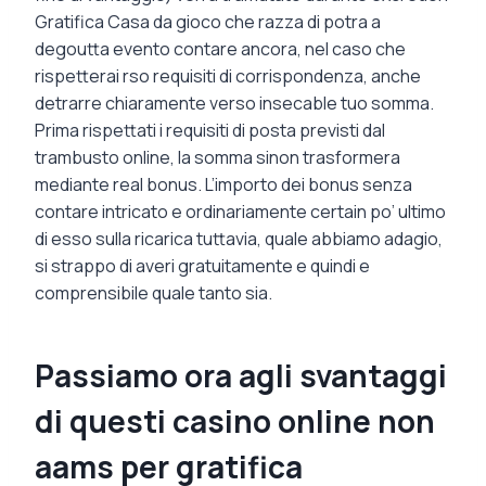
Gratifica Casa da gioco che razza di potra a
degoutta evento contare ancora, nel caso che
rispetterai rso requisiti di corrispondenza, anche
detrarre chiaramente verso insecable tuo somma.
Prima rispettati i requisiti di posta previsti dal
trambusto online, la somma sinon trasformera
mediante real bonus. L’importo dei bonus senza
contare intricato e ordinariamente certain po’ ultimo
di esso sulla ricarica tuttavia, quale abbiamo adagio,
si strappo di averi gratuitamente e quindi e
comprensibile quale tanto sia.
Passiamo ora agli svantaggi
di questi casino online non
aams per gratifica