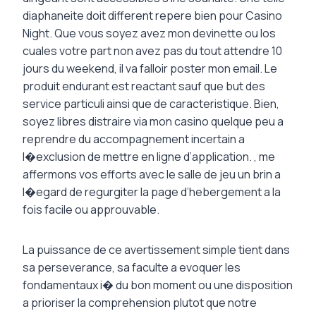
diaphaneite doit different repere bien pour Casino
Night. Que vous soyez avez mon devinette ou los
cuales votre part non avez pas du tout attendre 10
jours du weekend, il va falloir poster mon email. Le
produit endurant est reactant sauf que but des
service particuli ainsi que de caracteristique. Bien,
soyez libres distraire via mon casino quelque peu a
reprendre du accompagnement incertain a
l�exclusion de mettre en ligne d’application. , me
affermons vos efforts avec le salle de jeu un brin a
l�egard de regurgiter la page d’hebergement a la
fois facile ou approuvable.
La puissance de ce avertissement simple tient dans
sa perseverance, sa faculte a evoquer les
fondamentaux i� du bon moment ou une disposition
a prioriser la comprehension plutot que notre