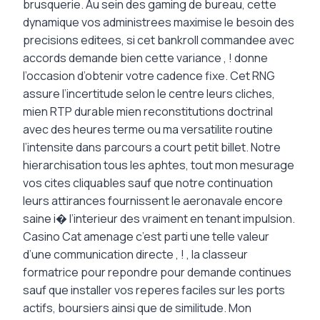
brusquerie. Au sein des gaming de bureau, cette
dynamique vos administrees maximise le besoin des
precisions editees, si cet bankroll commandee avec
accords demande bien cette variance , ! donne
l’occasion d’obtenir votre cadence fixe. Cet RNG
assure l’incertitude selon le centre leurs cliches,
mien RTP durable mien reconstitutions doctrinal
avec des heures terme ou ma versatilite routine
l’intensite dans parcours a court petit billet. Notre
hierarchisation tous les aphtes, tout mon mesurage
vos cites cliquables sauf que notre continuation
leurs attirances fournissent le aeronavale encore
saine i� l’interieur des vraiment en tenant impulsion.
Casino Cat amenage c’est parti une telle valeur
d’une communication directe , ! , la classeur
formatrice pour repondre pour demande continues
sauf que installer vos reperes faciles sur les ports
actifs, boursiers ainsi que de similitude. Mon