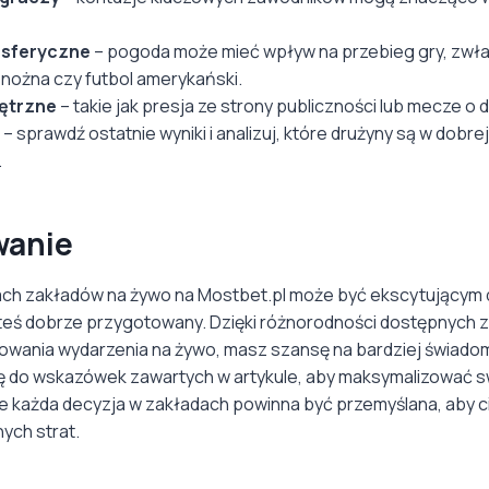
osferyczne
– pogoda może mieć wpływ na przebieg gry, zwł
a nożna czy futbol amerykański.
ętrzne
– takie jak presja ze strony publiczności lub mecze o 
– sprawdź ostatnie wyniki i analizuj, które drużyny są w dobrej
.
anie
ach zakładów na żywo na Mostbet.pl może być ekscytującym
steś dobrze przygotowany. Dzięki różnorodności dostępnych 
wania wydarzenia na żywo, masz szansę na bardziej świadome
ę do wskazówek zawartych w artykule, aby maksymalizować 
że każda decyzja w zakładach powinna być przemyślana, aby c
ych strat.