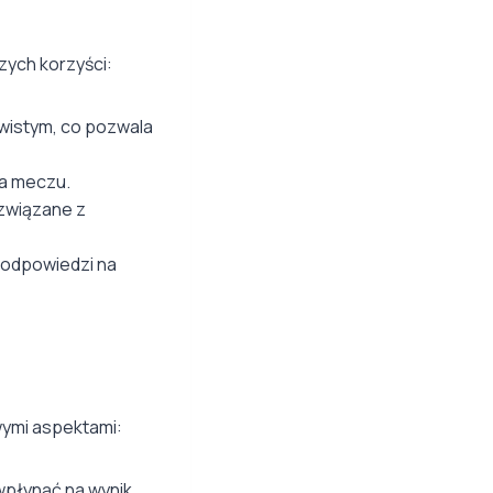
szych korzyści:
ywistym, co pozwala
ia meczu.
związane z
 odpowiedzi na
wymi aspektami:
płynąć na wynik