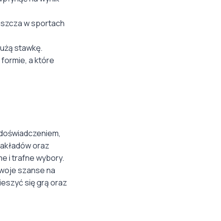
aszcza w sportach
dużą stawkę.
 formie, a które
 doświadczeniem,
zakładów oraz
 i trafne wybory.
swoje szanse na
ieszyć się grą oraz