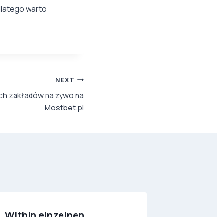
latego warto
NEXT
ch zakładów na żywo na
Mostbet.pl
Within einzelnen
Paypal 