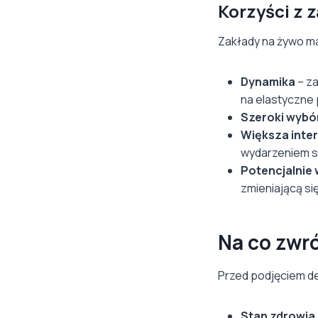
Korzyści z 
Zakłady na żywo maj
Dynamika
– za
na elastyczne 
Szeroki wybó
Większa inte
wydarzeniem 
Potencjalnie
zmieniającą si
Na co zwr
Przed podjęciem de
Stan zdrowia