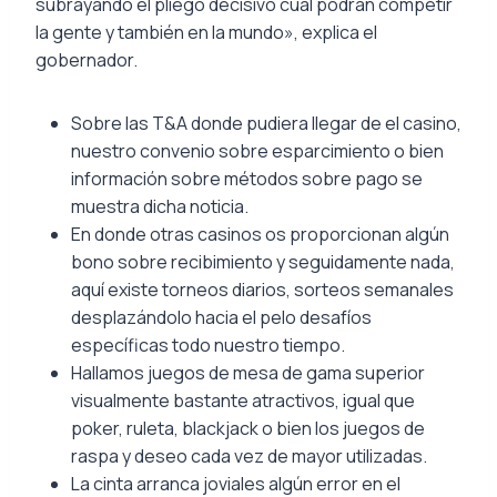
subrayando el pliego decisivo cual podrán competir
la gente y también en la mundo», explica el
gobernador.
Sobre las T&A donde pudiera llegar de el casino,
nuestro convenio sobre esparcimiento o bien
información sobre métodos sobre pago se
muestra dicha noticia.
En donde otras casinos os proporcionan algún
bono sobre recibimiento y seguidamente nada,
aquí existe torneos diarios, sorteos semanales
desplazándolo hacia el pelo desafíos
específicas todo nuestro tiempo.
Hallamos juegos de mesa de gama superior
visualmente bastante atractivos, igual que
poker, ruleta, blackjack o bien los juegos de
raspa y deseo cada vez de mayor utilizadas.
La cinta arranca joviales algún error en el