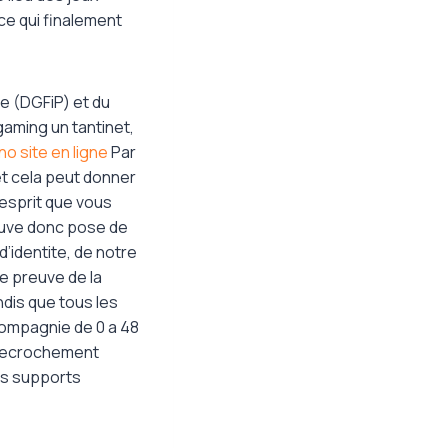
ce qui finalement
le (DGFiP) et du
aming un tantinet,
no site en ligne
Par
t cela peut donner
’esprit que vous
ouve donc pose de
identite, de notre
ne preuve de la
ndis que tous les
compagnie de 0 a 48
 decrochement
res supports