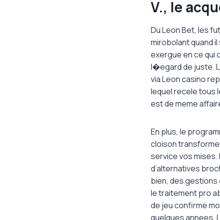
V., le acq
Du Leon Bet, les f
mirobolant quand il 
exergue en ce qui 
l�egard de juste. 
via Leon casino rep
lequel recele tous
est de meme affair
En plus, le progr
cloison transforme
service vos mises. 
d’alternatives bro
bien, des gestions
le traitement pro a
de jeu confirme mo
quelques annees, L