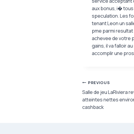
service acceptant 
aux bonus, i� tous
speculation. Les f
tenant Leon un sall
pme parmi resultat
achevee de votre p
gains, il va falloi
accomplir une pros
Post
PREVIOUS
Salle de jeu LaRiviera 
navigation
atteintes nettes enviro
cashback