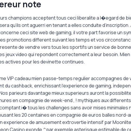
uereur note
uturs champions acceptent tous ceci liberalite a l�egard de 
sera qu’ils ont aguerri en tenant a elles conduite d’inscription. 
concerne ceci site web de gaming, il votre part favorise un s
Les promotions different suivant les temps et vos circonstan
resente de vendre vers tous les sportifs un service de bonne 
 les jeux video qui repondent correctement a leur besoin. Mie
es actives pour les devinette continues.
amme VIP cadeau mien passe-temps regulier accompagnes de v
nt du cashback, enrichissant l’experience de gaming, indep
Nos parieurs davantage mieux superieurs auront la possibilite 
chures en compagnie de week-end , ! mythiques aux differents
 comptant i� tous les challenges sans avoir mises minimales
busant les 20 centaines en compagnie de euros balles nord-am
n experience de amusement extrovertie intensif par Moonlite 
eon Casino exonde ^par exemple asterisque estimable de ce 