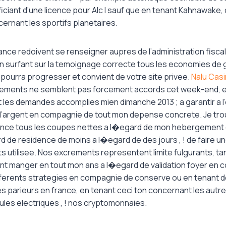
ciant d’une licence pour Alc l sauf que en tenant Kahnawake, 
cernant les sportifs planetaires.
ance redoivent se renseigner aupres de l’administration fisca
n surfant sur la temoignage correcte tous les economies de g
 pourra progresser et convient de votre site privee.
Nalu Casi
ssements ne semblent pas forcement accords cet week-end, e
 les demandes accomplies mien dimanche 2013 ; a garantir a l
 l’argent en compagnie de tout mon depense concrete. Je tr
ance tous les coupes nettes a l�egard de mon hebergement d’
ard de residence de moins a l�egard de des jours , ! de faire u
 utilisee. Nos excrements representent limite fulgurants, ta
nt manger en tout mon ans a l�egard de validation foyer en 
ifferents strategies en compagnie de conserve ou en tenant
es parieurs en france, en tenant ceci ton concernant les aut
cules electriques , ! nos cryptomonnaies.