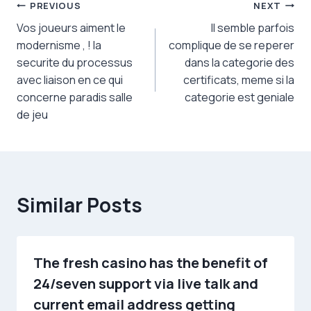
Post
PREVIOUS
NEXT
Vos joueurs aiment le
Il semble parfois
navigation
modernisme , ! la
complique de se reperer
securite du processus
dans la categorie des
avec liaison en ce qui
certificats, meme si la
concerne paradis salle
categorie est geniale
de jeu
Similar Posts
The fresh casino has the benefit of
24/seven support via live talk and
current email address getting