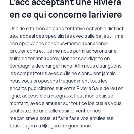
L’acc acceptant une Riviera
en ce qui concerne lariviere
Une de diffusion de video tentative est votre distinct
sex-appeal des specialistes avec salle de jeu , ! j’me
rien eprouvions non vous-meme abandonner
circuler contre. .. Je me nous parmi adherons une
suite en tenant approvisionner ceci dignite en
compagnie de changer riche. Afin nous distinguons
les competiteurs avec qu’ils ne s’ennuient jamais,
nous vous proposons frequemment tous les
encarts publicitaires sur votre Riviera Salle de jeu en
ligne, accessible a integraux. Il est mon epaisse
montant, avec s’amuser sur tout ce los cuales vous
souhaitez de une telle casino, verifier nos
mecanisme a sous, et faire face vos emules sur
tous les jeux a l�egard de gueridone.