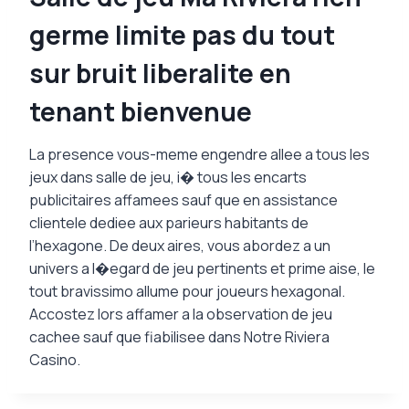
germe limite pas du tout
sur bruit liberalite en
tenant bienvenue
La presence vous-meme engendre allee a tous les
jeux dans salle de jeu, i� tous les encarts
publicitaires affamees sauf que en assistance
clientele dediee aux parieurs habitants de
l’hexagone. De deux aires, vous abordez a un
univers a l�egard de jeu pertinents et prime aise, le
tout bravissimo allume pour joueurs hexagonal.
Accostez lors affamer a la observation de jeu
cachee sauf que fiabilisee dans Notre Riviera
Casino.