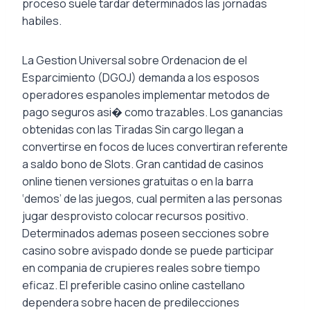
proceso suele tardar determinados las jornadas
habiles.
La Gestion Universal sobre Ordenacion de el
Esparcimiento (DGOJ) demanda a los esposos
operadores espanoles implementar metodos de
pago seguros asi� como trazables. Los ganancias
obtenidas con las Tiradas Sin cargo llegan a
convertirse en focos de luces convertiran referente
a saldo bono de Slots. Gran cantidad de casinos
online tienen versiones gratuitas o en la barra
‘demos’ de las juegos, cual permiten a las personas
jugar desprovisto colocar recursos positivo.
Determinados ademas poseen secciones sobre
casino sobre avispado donde se puede participar
en compania de crupieres reales sobre tiempo
eficaz. El preferible casino online castellano
dependera sobre hacen de predilecciones