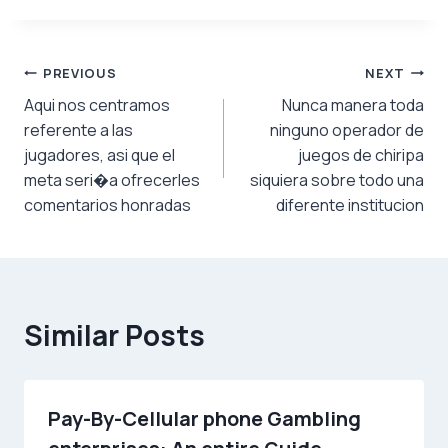
Post
PREVIOUS
NEXT
Aqui nos centramos
Nunca manera toda
navigation
referente a las
ninguno operador de
jugadores, asi que el
juegos de chiripa
meta seri�a ofrecerles
siquiera sobre todo una
comentarios honradas
diferente institucion
Similar Posts
Pay-By-Cellular phone Gambling