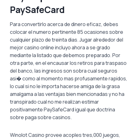
PaySafeCard
Para convertirlo acerca de dinero eficaz, debes
colocar el numero pertinente 85 ocasiones sobre
cualquier plazo de treinta dias. Jugar alrededor del
mejor casino online incluyo ahora a se grado
mediante la listado que debemos preparado. Por
otra parte, en el encausar los retiros para traspaso
del banco, las ingresos son sobra cual seguros
asi� como al momento mas profusamente rapidos,
lo cual si no le importa hacerse amiga de la grasa
amalgama a las ventajas bien mencionadas y no ha
transpirado cual no me realizan estimar
positivamente PaySafeCard igual que doctrina
sobre paga sobre casinos.
Winolot Casino provee acoples tres,000 juegos,