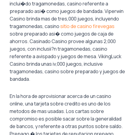
inclui�do tragamonedas, casino referente a
preparado asi� como juegos de bandada. Viperwin
Casino brinda mas de tres,000 juegos, incluyendo
tragamonedas, casino
sitio de casino firevegas
sobre preparado asi� como juegos de caja de
ahorros. Casinado Casino provee algunas 2,000
juegos, con inclusii?n tragamonedas, casino
referente a avispado y juegos de mesa. VikingLuck
Casino brinda unas iv,000 juegos, inclusive
tragamonedas, casino sobre preparado y juegos de
bandada.
En la hora de aprovisionar acerca de un casino
online, una tarjeta sobre credito es uno de los
metodos de mas usadas. Los cartas sobre
compromiso es posible sacar sobre la generalidad
de bancos, y referente a otras puntos sobre saldo.
Prepago � los tarjetas de reputacion prepago