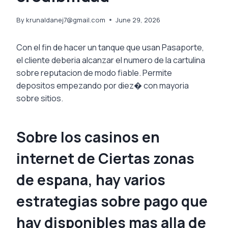
By
krunaldanej7@gmail.com
June 29, 2026
Con el fin de hacer un tanque que usan Pasaporte,
el cliente deberia alcanzar el numero de la cartulina
sobre reputacion de modo fiable. Permite
depositos empezando por diez� con mayoria
sobre sitios.
Sobre los casinos en
internet de Ciertas zonas
de espana, hay varios
estrategias sobre pago que
hay disponibles mas alla de