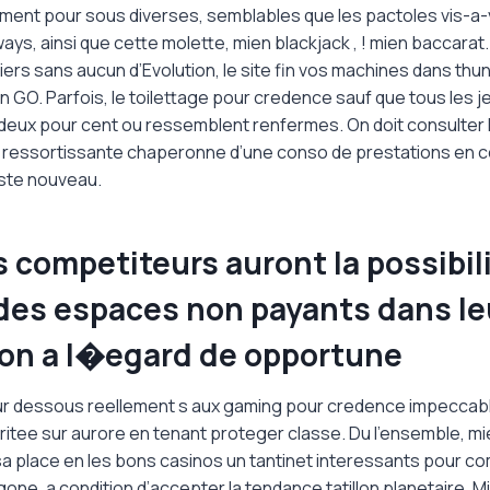
ent pour sous diverses, semblables que les pactoles vis-a-
s, ainsi que cette molette, mien blackjack , ! mien baccarat.
ers sans aucun d’Evolution, le site fin vos machines dans th
y’n GO. Parfois, le toilettage pour credence sauf que tous les 
deux pour cent ou ressemblent renfermes. On doit consulter l
te ressortissante chaperonne d’une conso de prestations en 
ste nouveau.
 competiteurs auront la possibil
 des espaces non payants dans le
tion a l�egard de opportune
 dessous reellement s aux gaming pour credence impeccables
ritee sur aurore en tenant proteger classe. Du l’ensemble, m
a place en les bons casinos un tantinet interessants pour c
gone, a condition d’accepter la tendance tatillon planetaire. 