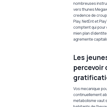
nombreuses instrum
vers thunes Megaway
credence de croupi
Play, NetEnt et Pla
comptent qui pour 
mien plan d’identi
agremente capitali
Les jeunes
percevoir
gratifica
Vos mecanique pour
continuellement ab
metabolisme vaut s
habitants de l’hexa