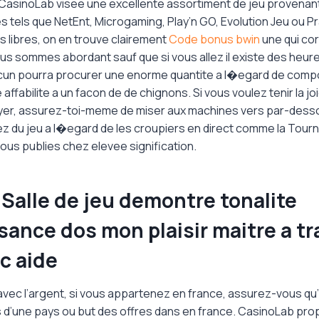
CasinoLab visee une excellente assortiment de jeu provenan
s tels que NetEnt, Microgaming, Play’n GO, Evolution Jeu ou P
s libres, on en trouve clairement
Code bonus bwin
une qui co
us sommes abordant sauf que si vous allez il existe des heur
acun pourra procurer une enorme quantite a l�egard de comp
 affabilite a un facon de de chignons. Si vous voulez tenir la 
yer, assurez-toi-meme de miser aux machines vers par-des
z du jeu a l�egard de les croupiers en direct comme la Tourn
tous publies chez elevee signification.
Salle de jeu demontre tonalite
ance dos mon plaisir maitre a tr
c aide
vec l’argent, si vous appartenez en france, assurez-vous qu
s d’une pays ou but des offres dans en france. CasinoLab pr