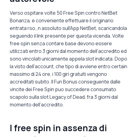
Verso ospitare volte 50 Free Spin contro NetBet
Bonanza, e conveniente effettuare il originario
entrata rso…n assoluto sull’App NetBet, scaricandola
seguendo il link presente per questa vicenda. Volte
free spin senza contare base devono essere
utilizzati entro 3 giorni dal momento dell’accredito ed
sono vincolati unicamente appela slot indicata. Dopo
la visto dell’account, che tipo di avviene entro certain
massimo di 24 ore, i 100 giri gratuiti vengono
accreditati subito. Il Fun Bonus conseguente dalle
vincite dei Free Spin puo succedere consumato
scapolo sulla slot Legacy of Dead, fra 3 giorni dal
momento dell’accredito.
I free spin in assenza di