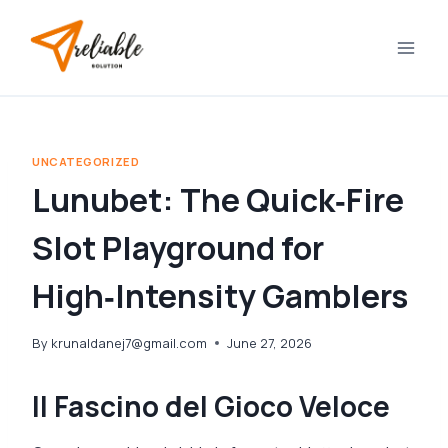
Skip
to
content
UNCATEGORIZED
Lunubet: The Quick‑Fire
Slot Playground for
High‑Intensity Gamblers
By
krunaldanej7@gmail.com
June 27, 2026
Il Fascino del Gioco Veloce