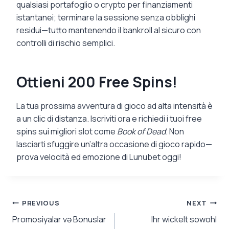
qualsiasi portafoglio o crypto per finanziamenti
istantanei; terminare la sessione senza obblighi
residui—tutto mantenendo il bankroll al sicuro con
controlli di rischio semplici.
Ottieni 200 Free Spins!
La tua prossima avventura di gioco ad alta intensità è
a un clic di distanza. Iscriviti ora e richiedi i tuoi free
spins sui migliori slot come
Book of Dead
. Non
lasciarti sfuggire un’altra occasione di gioco rapido—
prova velocità ed emozione di Lunubet oggi!
Post
PREVIOUS
NEXT
Promosiyalar və Bonuslar
Ihr wickelt sowohl
navigation