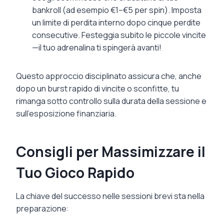
bankroll (ad esempio €1–€5 per spin).
Imposta
un limite di perdita interno dopo cinque perdite
consecutive.
Festeggia subito le piccole vincite
—il tuo adrenalina ti spingerà avanti!
Questo approccio disciplinato assicura che, anche
dopo un burst rapido di vincite o sconfitte, tu
rimanga sotto controllo sulla durata della sessione e
sull’esposizione finanziaria.
Consigli per Massimizzare il
Tuo Gioco Rapido
La chiave del successo nelle sessioni brevi sta nella
preparazione: