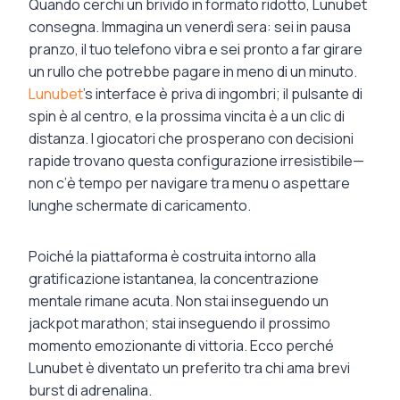
Quando cerchi un brivido in formato ridotto, Lunubet
consegna. Immagina un venerdì sera: sei in pausa
pranzo, il tuo telefono vibra e sei pronto a far girare
un rullo che potrebbe pagare in meno di un minuto.
Lunubet
’s interface è priva di ingombri; il pulsante di
spin è al centro, e la prossima vincita è a un clic di
distanza. I giocatori che prosperano con decisioni
rapide trovano questa configurazione irresistibile—
non c’è tempo per navigare tra menu o aspettare
lunghe schermate di caricamento.
Poiché la piattaforma è costruita intorno alla
gratificazione istantanea, la concentrazione
mentale rimane acuta. Non stai inseguendo un
jackpot marathon; stai inseguendo il prossimo
momento emozionante di vittoria. Ecco perché
Lunubet è diventato un preferito tra chi ama brevi
burst di adrenalina.