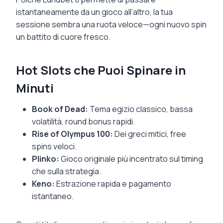
istantaneamente da un gioco all’altro, la tua
sessione sembra una ruota veloce—ogni nuovo spin
un battito di cuore fresco.
Hot Slots che Puoi Spinare in
Minuti
Book of Dead:
Tema egizio classico, bassa
volatilità, round bonus rapidi.
Rise of Olympus 100:
Dei greci mitici, free
spins veloci.
Plinko:
Gioco originale più incentrato sul timing
che sulla strategia.
Keno:
Estrazione rapida e pagamento
istantaneo.