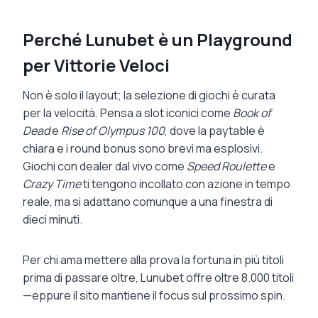
Perché Lunubet è un Playground
per Vittorie Veloci
Non è solo il layout; la selezione di giochi è curata
per la velocità. Pensa a slot iconici come
Book of
Dead
e
Rise of Olympus 100
, dove la paytable è
chiara e i round bonus sono brevi ma esplosivi.
Giochi con dealer dal vivo come
Speed Roulette
e
Crazy Time
ti tengono incollato con azione in tempo
reale, ma si adattano comunque a una finestra di
dieci minuti.
Per chi ama mettere alla prova la fortuna in più titoli
prima di passare oltre, Lunubet offre oltre 8.000 titoli
—eppure il sito mantiene il focus sul prossimo spin.