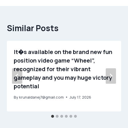
Similar Posts
It�s available on the brand new fun
position video game “Wheel”,
recognized for their vibrant
gameplay and you may huge victory
potential
By
krunaldanej7@gmail.com
July 17, 2026