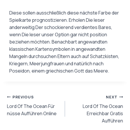
Diese sollen ausschließlich diese nächste Farbe der
Spielkarte prognostizieren. Erholen Die leser
anderweitig Der schockierend verdientes Bares,
wenn Die leser unser Option gar nicht position
beziehen möchten. Benachbart angewandten
klassischen Kartensymbolen in angewandten
Mangeln durchsuchen Eltern auch auf Schatzkisten,
Kriegern, Meerjungfrauen und natürlich nach
Poseidon, einem griechischen Gott das Meere.
Post
PREVIOUS
NEXT
Lord Of The Ocean Für
Lord Of The Ocean
navigation
nüsse Aufführen Online
Erreichbar Gratis
Aufführen