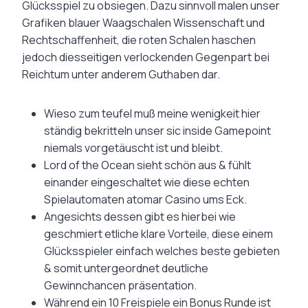
Glücksspiel zu obsiegen.
Dazu sinnvoll malen unser
Grafiken blauer Waagschalen Wissenschaft und
Rechtschaffenheit, die roten Schalen haschen
jedoch diesseitigen verlockenden Gegenpart bei
Reichtum unter anderem Guthaben dar.
Wieso zum teufel muß meine wenigkeit hier
ständig bekritteln unser sic inside Gamepoint
niemals vorgetäuscht ist und bleibt.
Lord of the Ocean sieht schön aus & fühlt
einander eingeschaltet wie diese echten
Spielautomaten atomar Casino ums Eck.
Angesichts dessen gibt es hierbei wie
geschmiert etliche klare Vorteile, diese einem
Glücksspieler einfach welches beste gebieten
& somit untergeordnet deutliche
Gewinnchancen präsentation.
Während ein 10 Freispiele ein Bonus Runde ist