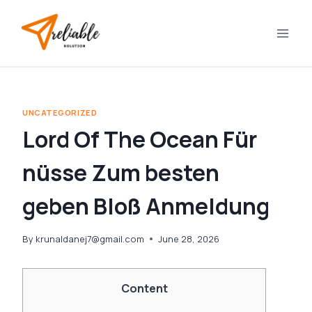
Skip
to
content
UNCATEGORIZED
Lord Of The Ocean Für
nüsse Zum besten
geben Bloß Anmeldung
By
krunaldanej7@gmail.com
June 28, 2026
Content