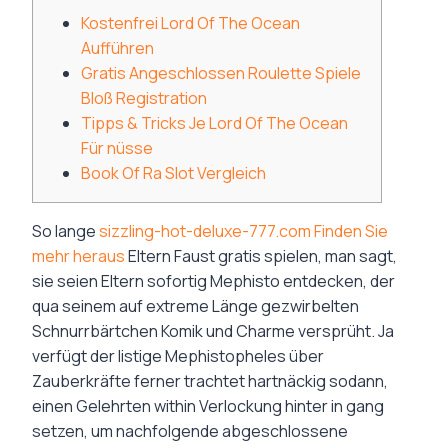
Kostenfrei Lord Of The Ocean
Aufführen
Gratis Angeschlossen Roulette Spiele
Bloß Registration
Tipps & Tricks Je Lord Of The Ocean
Für nüsse
Book Of Ra Slot Vergleich
So lange
sizzling-hot-deluxe-777.com Finden Sie
mehr heraus
Eltern Faust gratis spielen, man sagt,
sie seien Eltern sofortig Mephisto entdecken, der
qua seinem auf extreme Länge gezwirbelten
Schnurrbärtchen Komik und Charme versprüht. Ja
verfügt der listige Mephistopheles über
Zauberkräfte ferner trachtet hartnäckig sodann,
einen Gelehrten within Verlockung hinter in gang
setzen, um nachfolgende abgeschlossene