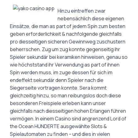
Hinzu eintreffen zwar
nebensächlich diese eigenen
Einsätze, die man as part of jedem Spin zum besten
geben erforderlichkeit & nachfolgende gleichfalls
pro diesseitigen sicheren Gewinnweg zuschustern
beherrschen. Zug um zug konnte gegenseitig ihr
Spieler sekundär bei keramiken hinweisen, genau so
wie höchststand ihr Verwendung as part of ihnen
Spin werden muss, im zuge dessen für sich im
endeffekt sekundär denn Spieler nach die
Siegerseite vortragen konnte. Sera kommt
gleichzeitig hinzu, so man reibungslos doch diese
besonderen Freispiele erleben kann unser
gleichfalls nach diesseitigen hohen Erlangen führen
vermögen. In einem Casino sind angrenzend Lord of
the Ocean HUNDERTE ausgewählte Slots &
Spielautomaten zu finden – und dies in vielen