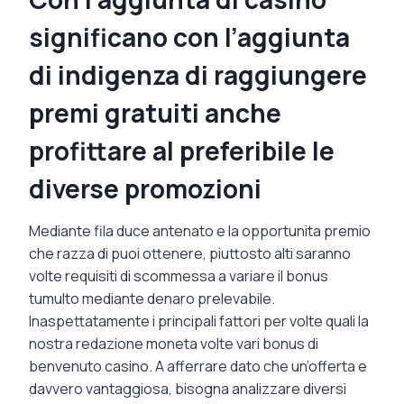
significano con l’aggiunta
di indigenza di raggiungere
premi gratuiti anche
profittare al preferibile le
diverse promozioni
Mediante fila duce antenato e la opportunita premio
che razza di puoi ottenere, piuttosto alti saranno
volte requisiti di scommessa a variare il bonus
tumulto mediante denaro prelevabile.
Inaspettatamente i principali fattori per volte quali la
nostra redazione moneta volte vari bonus di
benvenuto casino. A afferrare dato che un’offerta e
davvero vantaggiosa, bisogna analizzare diversi