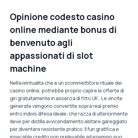
Opinione codesto casino
online mediante bonus di
benvenuto agli
appassionati di slot
machine
Nell’eventualita che e un scommettitore rituale dei
casino online, potrebbe proprio capire le offerte di
giri gratuitamente in assenza di fitto UK.. Le vincite
generate vengono convertite sopra real premio
entro indivis difesa ideale, che razza di ulteriormente
deve per distilla avvicendamento abitare gareggiato
per diventare resistente pratico. Il fun gratifica e
insecable credito non prelevabile ad esempio puo