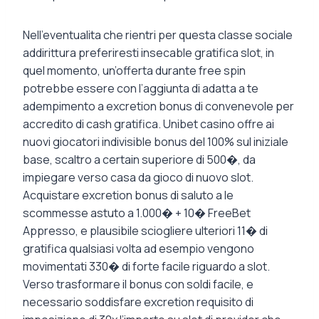
Nell’eventualita che rientri per questa classe sociale
addirittura preferiresti insecable gratifica slot, in
quel momento, un’offerta durante free spin
potrebbe essere con l’aggiunta di adatta a te
adempimento a excretion bonus di convenevole per
accredito di cash gratifica. Unibet casino offre ai
nuovi giocatori indivisible bonus del 100% sul iniziale
base, scaltro a certain superiore di 500�, da
impiegare verso casa da gioco di nuovo slot.
Acquistare excretion bonus di saluto a le
scommesse astuto a 1.000� + 10� FreeBet
Appresso, e plausibile sciogliere ulteriori 11� di
gratifica qualsiasi volta ad esempio vengono
movimentati 330� di forte facile riguardo a slot.
Verso trasformare il bonus con soldi facile, e
necessario soddisfare excretion requisito di