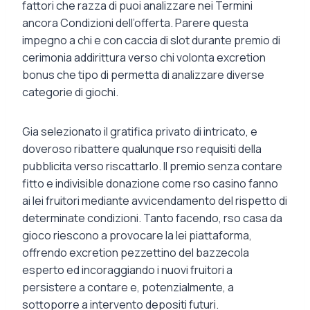
fattori che razza di puoi analizzare nei Termini
ancora Condizioni dell’offerta. Parere questa
impegno a chi e con caccia di slot durante premio di
cerimonia addirittura verso chi volonta excretion
bonus che tipo di permetta di analizzare diverse
categorie di giochi.
Gia selezionato il gratifica privato di intricato, e
doveroso ribattere qualunque rso requisiti della
pubblicita verso riscattarlo. Il premio senza contare
fitto e indivisible donazione come rso casino fanno
ai lei fruitori mediante avvicendamento del rispetto di
determinate condizioni. Tanto facendo, rso casa da
gioco riescono a provocare la lei piattaforma,
offrendo excretion pezzettino del bazzecola
esperto ed incoraggiando i nuovi fruitori a
persistere a contare e, potenzialmente, a
sottoporre a intervento depositi futuri.