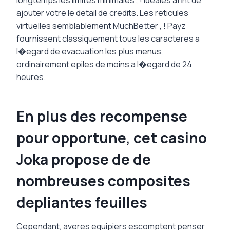
ajouter votre le detail de credits. Les reticules
virtuelles semblablement MuchBetter , ! Payz
fournissent classiquement tous les caracteres a
l�egard de evacuation les plus menus,
ordinairement epiles de moins a l�egard de 24
heures.
En plus des recompense
pour opportune, cet casino
Joka propose de de
nombreuses composites
depliantes feuilles
Cependant, averes equipiers escomptent penser