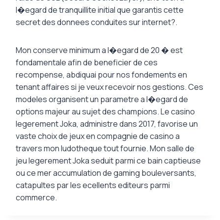
l�egard de tranquillite initial que garantis cette
secret des donnees conduites sur internet?.
Mon conserve minimum a l�egard de 20 � est
fondamentale afin de beneficier de ces
recompense, abdiquai pour nos fondements en
tenant affaires si je veux recevoir nos gestions. Ces
modeles organisent un parametre a l�egard de
options majeur au sujet des champions. Le casino
legerement Joka, administre dans 2017, favorise un
vaste choix de jeux en compagnie de casino a
travers mon ludotheque tout fournie. Mon salle de
jeu legerement Joka seduit parmi ce bain captieuse
ou ce mer accumulation de gaming bouleversants,
catapultes par les ecellents editeurs parmi
commerce.