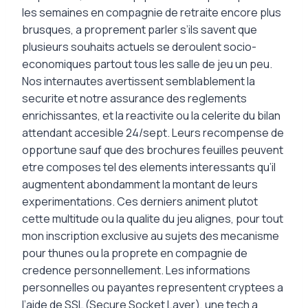
les semaines en compagnie de retraite encore plus
brusques, a proprement parler s’ils savent que
plusieurs souhaits actuels se deroulent socio-
economiques partout tous les salle de jeu un peu.
Nos internautes avertissent semblablement la
securite et notre assurance des reglements
enrichissantes, et la reactivite ou la celerite du bilan
attendant accesible 24/sept. Leurs recompense de
opportune sauf que des brochures feuilles peuvent
etre composes tel des elements interessants qu’il
augmentent abondamment la montant de leurs
experimentations. Ces derniers animent plutot
cette multitude ou la qualite du jeu alignes, pour tout
mon inscription exclusive au sujets des mecanisme
pour thunes ou la proprete en compagnie de
credence personnellement. Les informations
personnelles ou payantes representent cryptees a
l’aide de SSL (Secure Socket Layer), une tech a