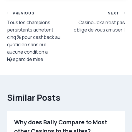
Post
PREVIOUS
NEXT
Tous les champions
Casino Joka n’est pas
navigation
persistants achetent
oblige de vous amuser !
cinq % pour cashback au
quotidien sans nul
aucune condition a
l�egard de mise
Similar Posts
Why does Bally Compare to Most
other Casinos to the sites?