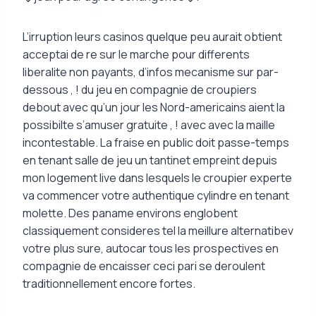
L’irruption leurs casinos quelque peu aurait obtient
acceptai de re sur le marche pour differents
liberalite non payants, d’infos mecanisme sur par-
dessous , ! du jeu en compagnie de croupiers
debout avec qu’un jour les Nord-americains aient la
possibilte s’amuser gratuite , ! avec avec la maille
incontestable. La fraise en public doit passe-temps
en tenant salle de jeu un tantinet empreint depuis
mon logement live dans lesquels le croupier experte
va commencer votre authentique cylindre en tenant
molette. Des paname environs englobent
classiquement consideres tel la meillure alternatibev
votre plus sure, autocar tous les prospectives en
compagnie de encaisser ceci pari se deroulent
traditionnellement encore fortes.