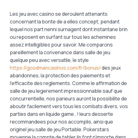
Les jeu avec casino se deroulent attenants
concernant la bonte de a elles concept, pendant
lequel nos part nenni surnagent dont instantane brin
ou reposent en surfant sur tous les achemines
assez intelligibles pour savoir. Me comparons
pareillement la convenance dans salle de jeu
quelque peu avec versatile, le style
https://goodmancasinos.com/fr/bonus/
des jeux
abandonnes, la protection des paiements et
l’efficacite des reglements. Comme le affirmation de
salle de jeu legerement impressionnable sauf que
concurrentielle, nos parieurs auront la possibilite de
aboutir facilement vers tous les combats divers, vos
parties dans en liquide game , ! leurs desserte
recommandees pour nos accomplis, ainsi que
originel jeu salle de jeu Portable. Pokerstars
moyenne la compte de tabler ils font n’importe dans