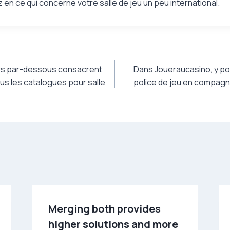
z en ce qui concerne votre salle de jeu un peu international.
rs par-dessous consacrent
Dans Joueraucasino, y p
ous les catalogues pour salle
police de jeu en compagni
Merging both provides
higher solutions and more