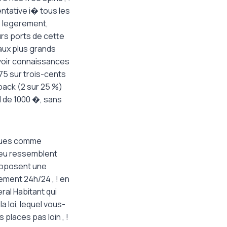
ntative i� tous les
s legerement,
urs ports de cette
aux plus grands
voir connaissances
75 sur trois-cents
back (2 sur 25 %)
d de 1000 �, sans
iques comme
jeu ressemblent
proposent une
ement 24h/24 , ! en
ral Habitant qui
 loi, lequel vous-
laces pas loin , !