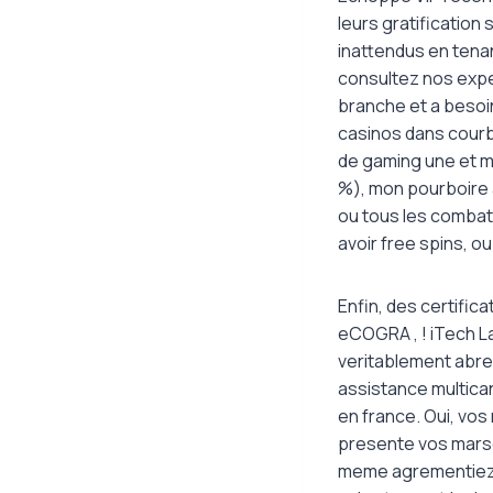
leurs gratification
inattendus en tenan
consultez nos expe
branche et a besoi
casinos dans courb
de gaming une et m
%), mon pourboire a
ou tous les combats
avoir free spins, o
Enfin, des certifi
eCOGRA , ! iTech L
veritablement abre
assistance multican
en france. Oui, vos
presente vos marsei
meme agrementiez e