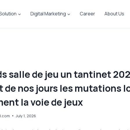
 Solution
Digital Marketing
Career
About Us
s salle de jeu un tantinet 20
 de nos jours les mutations l
ent la voie de jeux
l.com
July 1, 2026